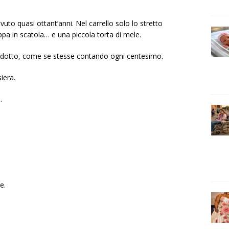
vuto quasi ottant’anni. Nel carrello solo lo stretto
ppa in scatola… e una piccola torta di mele.
rodotto, come se stesse contando ogni centesimo.
iera.
.
e.