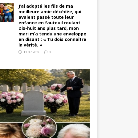
J’ai adopté les fils de ma
meilleure amie décédée, qui
avaient passé toute leur
enfance en fauteuil roulant.
Dix-huit ans plus tard, mon
mari m’a tendu une enveloppe
en disant : « Tu dois connaître
la vérité. »
11.07.2026
0