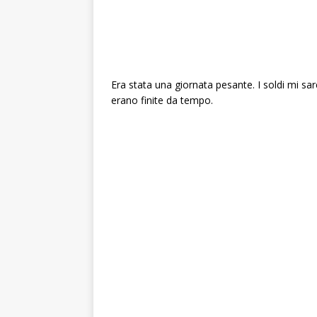
Era stata una giornata pesante. I soldi mi sa
erano finite da tempo.