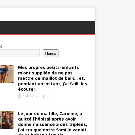
к
Поиск
Mes propres petits-enfants
m’ont suppliée de ne pas
mettre de maillot de bain… et,
pendant un instant, j’ai failli les
écouter.
15.07.2026
0
Le jour où ma fille, Caroline, a
quitté l’hôpital après avoir
donné naissance à des triplées,
j’ai cru que notre famille venait