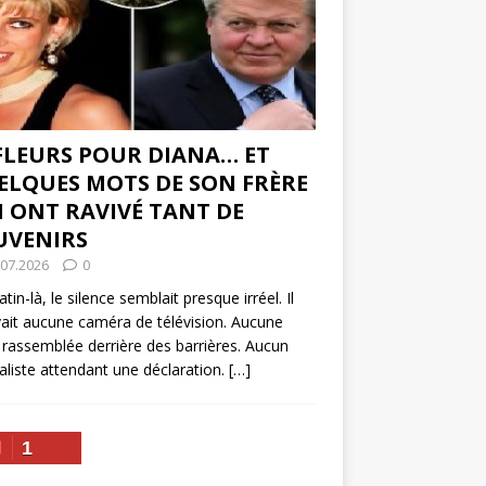
 FLEURS POUR DIANA… ET
ELQUES MOTS DE SON FRÈRE
I ONT RAVIVÉ TANT DE
UVENIRS
.07.2026
0
tin-là, le silence semblait presque irréel. Il
vait aucune caméra de télévision. Aucune
 rassemblée derrière des barrières. Aucun
aliste attendant une déclaration.
[…]
1