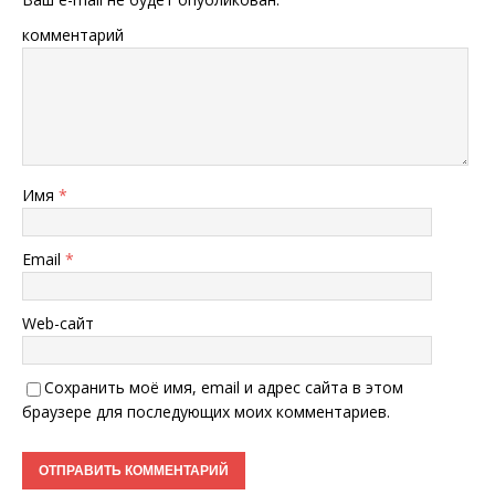
комментарий
Имя
*
Email
*
Web-сайт
Сохранить моё имя, email и адрес сайта в этом
браузере для последующих моих комментариев.