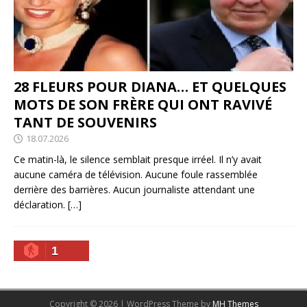
28 FLEURS POUR DIANA… ET QUELQUES
MOTS DE SON FRÈRE QUI ONT RAVIVÉ
TANT DE SOUVENIRS
18.07.2026
Ce matin-là, le silence semblait presque irréel. Il n’y avait
aucune caméra de télévision. Aucune foule rassemblée
derrière des barrières. Aucun journaliste attendant une
déclaration.
[…]
1
Copyright © 2026 | WordPress Theme by
MH Themes