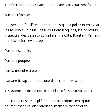
« Enfant disparue. Dix ans. Robe jaune. Cheveux tressés… »
Aucune réponse.
Les secours fouillèrent la mer tandis que la police interrogeait
les touristes un à un. Les rues furent bloquées, les alentours
inspectés, des bateaux surveillèrent la côte. Pourtant, l’enfant
semblait s’être évaporée.
Pas une sandale.
Pas une poupée.
Pas la moindre trace.
L’affaire fit rapidement la une dans tout le Mexique.
« Mystérieuse disparition d’une fillette à Puerto Vallarta. »
Les rumeurs se multiplièrent. Certains affirmaient qu’un
courant marin l’avait emportée, même si l’océan était