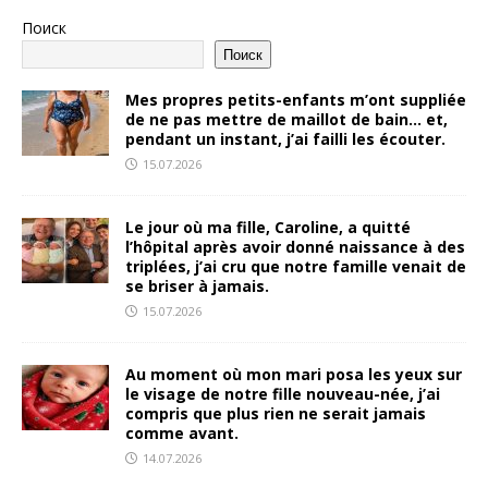
Поиск
Поиск
Mes propres petits-enfants m’ont suppliée
de ne pas mettre de maillot de bain… et,
pendant un instant, j’ai failli les écouter.
15.07.2026
Le jour où ma fille, Caroline, a quitté
l’hôpital après avoir donné naissance à des
triplées, j’ai cru que notre famille venait de
se briser à jamais.
15.07.2026
Au moment où mon mari posa les yeux sur
le visage de notre fille nouveau-née, j’ai
compris que plus rien ne serait jamais
comme avant.
14.07.2026