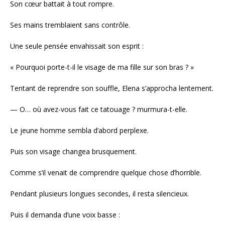
Son cœur battait à tout rompre.
Ses mains tremblaient sans contrôle.
Une seule pensée envahissait son esprit :
« Pourquoi porte-t-il le visage de ma fille sur son bras ? »
Tentant de reprendre son souffle, Elena s’approcha lentement.
— O… où avez-vous fait ce tatouage ? murmura-t-elle.
Le jeune homme sembla d’abord perplexe.
Puis son visage changea brusquement.
Comme s’il venait de comprendre quelque chose d’horrible.
Pendant plusieurs longues secondes, il resta silencieux.
Puis il demanda d’une voix basse :