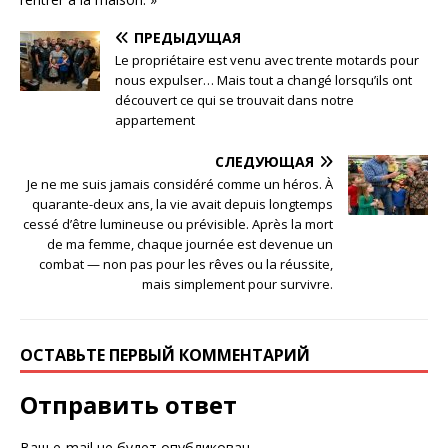
ПРЕДЫДУЩАЯ
Le propriétaire est venu avec trente motards pour
nous expulser… Mais tout a changé lorsqu’ils ont
découvert ce qui se trouvait dans notre
appartement
СЛЕДУЮЩАЯ
Je ne me suis jamais considéré comme un héros. À
quarante-deux ans, la vie avait depuis longtemps
cessé d’être lumineuse ou prévisible. Après la mort
de ma femme, chaque journée est devenue un
combat — non pas pour les rêves ou la réussite,
mais simplement pour survivre.
ОСТАВЬТЕ ПЕРВЫЙ КОММЕНТАРИЙ
Отправить ответ
Ваш e-mail не будет опубликован.