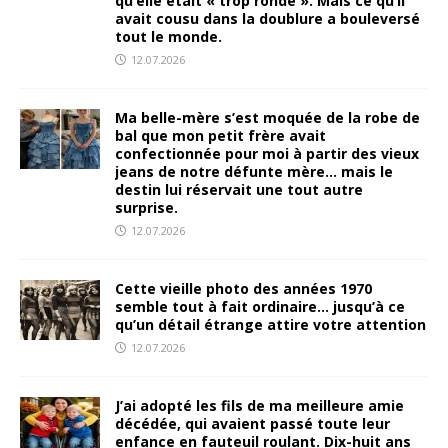
qu’elle était « trop ronde ». Mais ce qu’il
avait cousu dans la doublure a bouleversé
tout le monde.
12.07.2026
Ma belle-mère s’est moquée de la robe de
bal que mon petit frère avait
confectionnée pour moi à partir des vieux
jeans de notre défunte mère… mais le
destin lui réservait une tout autre
surprise.
12.07.2026
Cette vieille photo des années 1970
semble tout à fait ordinaire… jusqu’à ce
qu’un détail étrange attire votre attention
12.07.2026
J’ai adopté les fils de ma meilleure amie
décédée, qui avaient passé toute leur
enfance en fauteuil roulant. Dix-huit ans