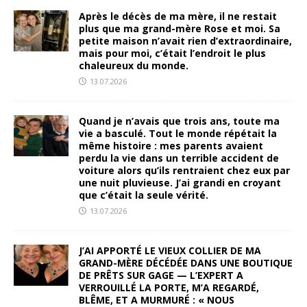
Après le décès de ma mère, il ne restait
plus que ma grand-mère Rose et moi. Sa
petite maison n’avait rien d’extraordinaire,
mais pour moi, c’était l’endroit le plus
chaleureux du monde.
13.07.2026
Quand je n’avais que trois ans, toute ma
vie a basculé. Tout le monde répétait la
même histoire : mes parents avaient
perdu la vie dans un terrible accident de
voiture alors qu’ils rentraient chez eux par
une nuit pluvieuse. J’ai grandi en croyant
que c’était la seule vérité.
13.07.2026
J’AI APPORTÉ LE VIEUX COLLIER DE MA
GRAND-MÈRE DÉCÉDÉE DANS UNE BOUTIQUE
DE PRÊTS SUR GAGE — L’EXPERT A
VERROUILLÉ LA PORTE, M’A REGARDÉ,
BLÊME, ET A MURMURÉ : « NOUS