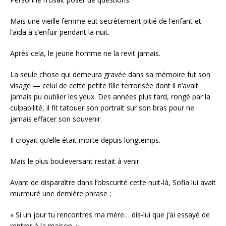
Mais une vieille femme eut secrètement pitié de l’enfant et
l’aida à s’enfuir pendant la nuit.
Après cela, le jeune homme ne la revit jamais.
La seule chose qui demeura gravée dans sa mémoire fut son
visage — celui de cette petite fille terrorisée dont il n’avait
jamais pu oublier les yeux. Des années plus tard, rongé par la
culpabilité, il fit tatouer son portrait sur son bras pour ne
jamais effacer son souvenir.
Il croyait qu’elle était morte depuis longtemps.
Mais le plus bouleversant restait à venir.
Avant de disparaître dans l’obscurité cette nuit-là, Sofia lui avait
murmuré une dernière phrase :
« Si un jour tu rencontres ma mère… dis-lui que j’ai essayé de
rentrer à la maison. »