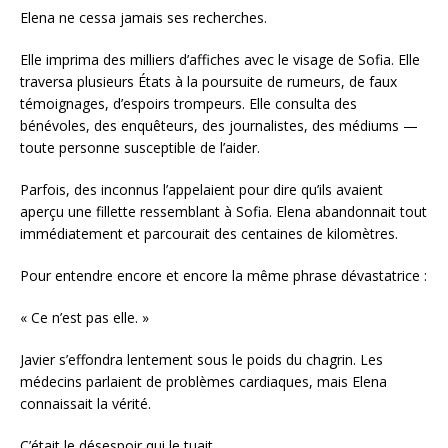
Elena ne cessa jamais ses recherches.
Elle imprima des milliers d’affiches avec le visage de Sofia. Elle
traversa plusieurs États à la poursuite de rumeurs, de faux
témoignages, d’espoirs trompeurs. Elle consulta des
bénévoles, des enquêteurs, des journalistes, des médiums —
toute personne susceptible de l’aider.
Parfois, des inconnus l’appelaient pour dire qu’ils avaient
aperçu une fillette ressemblant à Sofia. Elena abandonnait tout
immédiatement et parcourait des centaines de kilomètres.
Pour entendre encore et encore la même phrase dévastatrice :
« Ce n’est pas elle. »
Javier s’effondra lentement sous le poids du chagrin. Les
médecins parlaient de problèmes cardiaques, mais Elena
connaissait la vérité.
C’était le désespoir qui le tuait.