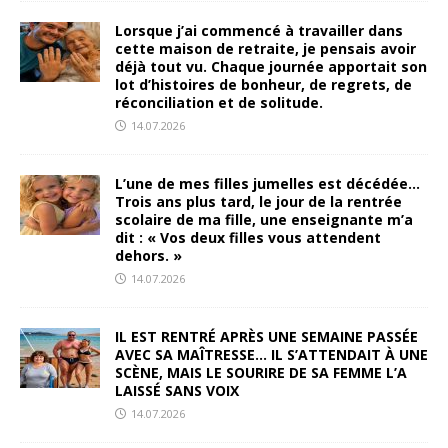
Lorsque j’ai commencé à travailler dans
cette maison de retraite, je pensais avoir
déjà tout vu. Chaque journée apportait son
lot d’histoires de bonheur, de regrets, de
réconciliation et de solitude.
14.07.2026
L’une de mes filles jumelles est décédée…
Trois ans plus tard, le jour de la rentrée
scolaire de ma fille, une enseignante m’a
dit : « Vos deux filles vous attendent
dehors. »
14.07.2026
IL EST RENTRÉ APRÈS UNE SEMAINE PASSÉE
AVEC SA MAÎTRESSE… IL S’ATTENDAIT À UNE
SCÈNE, MAIS LE SOURIRE DE SA FEMME L’A
LAISSÉ SANS VOIX
14.07.2026