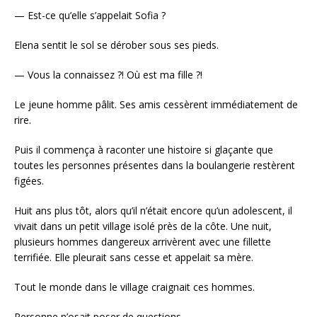
— Est-ce qu’elle s’appelait Sofia ?
Elena sentit le sol se dérober sous ses pieds.
— Vous la connaissez ?! Où est ma fille ?!
Le jeune homme pâlit. Ses amis cessèrent immédiatement de
rire.
Puis il commença à raconter une histoire si glaçante que
toutes les personnes présentes dans la boulangerie restèrent
figées.
Huit ans plus tôt, alors qu’il n’était encore qu’un adolescent, il
vivait dans un petit village isolé près de la côte. Une nuit,
plusieurs hommes dangereux arrivèrent avec une fillette
terrifiée. Elle pleurait sans cesse et appelait sa mère.
Tout le monde dans le village craignait ces hommes.
Personne n’osait poser de questions.