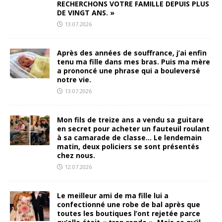
RECHERCHONS VOTRE FAMILLE DEPUIS PLUS
DE VINGT ANS. »
13.07.2026
Après des années de souffrance, j’ai enfin
tenu ma fille dans mes bras. Puis ma mère
a prononcé une phrase qui a bouleversé
notre vie.
13.07.2026
Mon fils de treize ans a vendu sa guitare
en secret pour acheter un fauteuil roulant
à sa camarade de classe… Le lendemain
matin, deux policiers se sont présentés
chez nous.
12.07.2026
Le meilleur ami de ma fille lui a
confectionné une robe de bal après que
toutes les boutiques l’ont rejetée parce