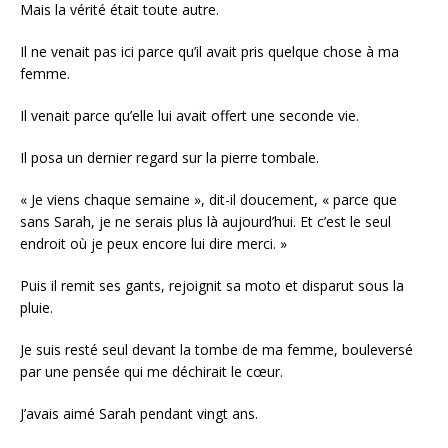
Mais la vérité était toute autre.
Il ne venait pas ici parce qu’il avait pris quelque chose à ma
femme.
Il venait parce qu’elle lui avait offert une seconde vie.
Il posa un dernier regard sur la pierre tombale.
« Je viens chaque semaine », dit-il doucement, « parce que
sans Sarah, je ne serais plus là aujourd’hui. Et c’est le seul
endroit où je peux encore lui dire merci. »
Puis il remit ses gants, rejoignit sa moto et disparut sous la
pluie.
Je suis resté seul devant la tombe de ma femme, bouleversé
par une pensée qui me déchirait le cœur.
J’avais aimé Sarah pendant vingt ans.