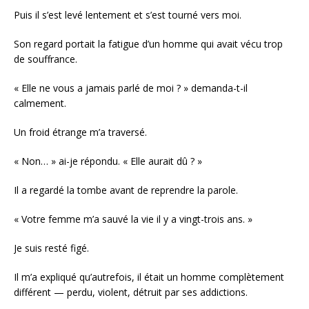
Puis il s’est levé lentement et s’est tourné vers moi.
Son regard portait la fatigue d’un homme qui avait vécu trop
de souffrance.
« Elle ne vous a jamais parlé de moi ? » demanda-t-il
calmement.
Un froid étrange m’a traversé.
« Non… » ai-je répondu. « Elle aurait dû ? »
Il a regardé la tombe avant de reprendre la parole.
« Votre femme m’a sauvé la vie il y a vingt-trois ans. »
Je suis resté figé.
Il m’a expliqué qu’autrefois, il était un homme complètement
différent — perdu, violent, détruit par ses addictions.