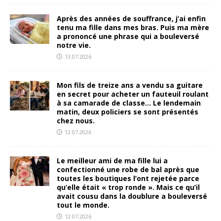
Après des années de souffrance, j’ai enfin
tenu ma fille dans mes bras. Puis ma mère
a prononcé une phrase qui a bouleversé
notre vie.
13.07.2026
Mon fils de treize ans a vendu sa guitare
en secret pour acheter un fauteuil roulant
à sa camarade de classe… Le lendemain
matin, deux policiers se sont présentés
chez nous.
12.07.2026
Le meilleur ami de ma fille lui a
confectionné une robe de bal après que
toutes les boutiques l’ont rejetée parce
qu’elle était « trop ronde ». Mais ce qu’il
avait cousu dans la doublure a bouleversé
tout le monde.
12.07.2026