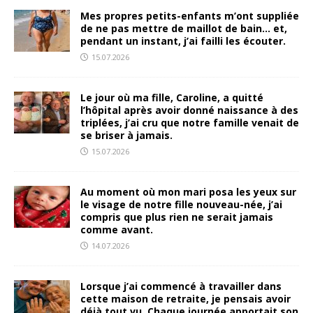
Mes propres petits-enfants m’ont suppliée
de ne pas mettre de maillot de bain… et,
pendant un instant, j’ai failli les écouter.
15.07.2026
Le jour où ma fille, Caroline, a quitté
l’hôpital après avoir donné naissance à des
triplées, j’ai cru que notre famille venait de
se briser à jamais.
15.07.2026
Au moment où mon mari posa les yeux sur
le visage de notre fille nouveau-née, j’ai
compris que plus rien ne serait jamais
comme avant.
14.07.2026
Lorsque j’ai commencé à travailler dans
cette maison de retraite, je pensais avoir
déjà tout vu. Chaque journée apportait son