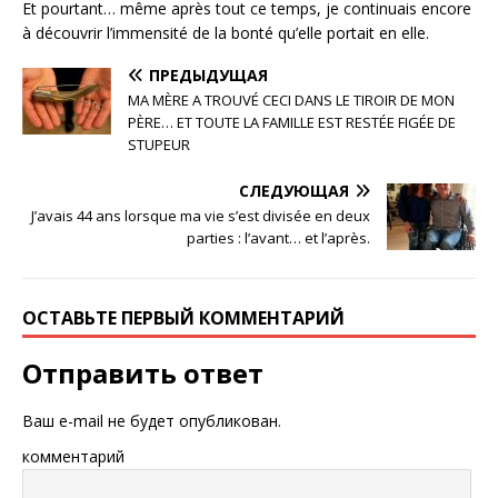
Et pourtant… même après tout ce temps, je continuais encore
à découvrir l’immensité de la bonté qu’elle portait en elle.
ПРЕДЫДУЩАЯ
MA MÈRE A TROUVÉ CECI DANS LE TIROIR DE MON
PÈRE… ET TOUTE LA FAMILLE EST RESTÉE FIGÉE DE
STUPEUR
СЛЕДУЮЩАЯ
J’avais 44 ans lorsque ma vie s’est divisée en deux
parties : l’avant… et l’après.
ОСТАВЬТЕ ПЕРВЫЙ КОММЕНТАРИЙ
Отправить ответ
Ваш e-mail не будет опубликован.
комментарий