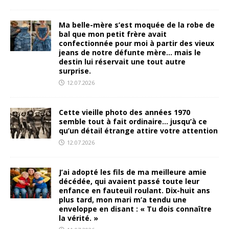
Ma belle-mère s’est moquée de la robe de
bal que mon petit frère avait
confectionnée pour moi à partir des vieux
jeans de notre défunte mère… mais le
destin lui réservait une tout autre
surprise.
12.07.2026
Cette vieille photo des années 1970
semble tout à fait ordinaire… jusqu’à ce
qu’un détail étrange attire votre attention
12.07.2026
J’ai adopté les fils de ma meilleure amie
décédée, qui avaient passé toute leur
enfance en fauteuil roulant. Dix-huit ans
plus tard, mon mari m’a tendu une
enveloppe en disant : « Tu dois connaître
la vérité. »