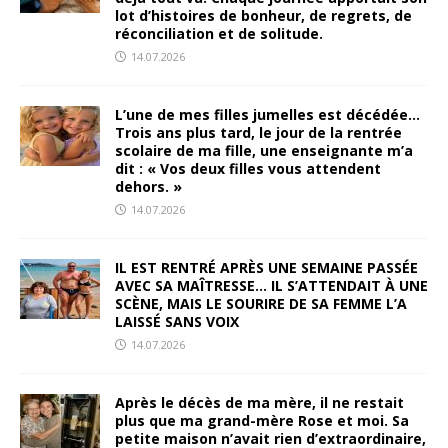
lot d’histoires de bonheur, de regrets, de
réconciliation et de solitude.
14.07.2026
L’une de mes filles jumelles est décédée…
Trois ans plus tard, le jour de la rentrée
scolaire de ma fille, une enseignante m’a
dit : « Vos deux filles vous attendent
dehors. »
14.07.2026
IL EST RENTRÉ APRÈS UNE SEMAINE PASSÉE
AVEC SA MAÎTRESSE… IL S’ATTENDAIT À UNE
SCÈNE, MAIS LE SOURIRE DE SA FEMME L’A
LAISSÉ SANS VOIX
14.07.2026
Après le décès de ma mère, il ne restait
plus que ma grand-mère Rose et moi. Sa
petite maison n’avait rien d’extraordinaire,