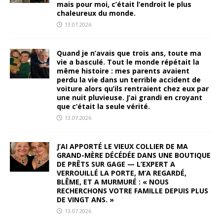
mais pour moi, c’était l’endroit le plus
chaleureux du monde.
13.07.2026
Quand je n’avais que trois ans, toute ma
vie a basculé. Tout le monde répétait la
même histoire : mes parents avaient
perdu la vie dans un terrible accident de
voiture alors qu’ils rentraient chez eux par
une nuit pluvieuse. J’ai grandi en croyant
que c’était la seule vérité.
13.07.2026
J’AI APPORTÉ LE VIEUX COLLIER DE MA
GRAND-MÈRE DÉCÉDÉE DANS UNE BOUTIQUE
DE PRÊTS SUR GAGE — L’EXPERT A
VERROUILLÉ LA PORTE, M’A REGARDÉ,
BLÊME, ET A MURMURÉ : « NOUS
RECHERCHONS VOTRE FAMILLE DEPUIS PLUS
DE VINGT ANS. »
13.07.2026