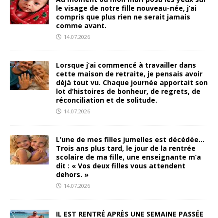
le visage de notre fille nouveau-née, j’ai
compris que plus rien ne serait jamais
comme avant.
14.07.2026
Lorsque j’ai commencé à travailler dans
cette maison de retraite, je pensais avoir
déjà tout vu. Chaque journée apportait son
lot d’histoires de bonheur, de regrets, de
réconciliation et de solitude.
14.07.2026
L’une de mes filles jumelles est décédée…
Trois ans plus tard, le jour de la rentrée
scolaire de ma fille, une enseignante m’a
dit : « Vos deux filles vous attendent
dehors. »
14.07.2026
IL EST RENTRÉ APRÈS UNE SEMAINE PASSÉE