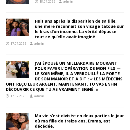
18.07.2026
admin
Huit ans après la disparition de sa fille,
une mère reconnaît son visage tatoué sur
le bras d’un inconnu. La vérité dépasse
tout ce qu’elle avait imaginé.
17.07.2026
admin
J’AI ÉPOUSÉ UN MILLIARDAIRE MOURANT
POUR PAYER L’OPÉRATION DE MON FILS —
LE SOIR MÊME, IL A VERROUILLÉ LA PORTE
DE SON MANOIR ET A DIT : « LES MÉDECINS
ONT REÇU LEUR ARGENT. MAINTENANT, TU VAS ENFIN
DÉCOUVRIR CE QUE TU AS VRAIMENT SIGNÉ. »
17.07.2026
admin
Ma vie s’est divisée en deux parties le jour
où ma fille de treize ans, Emma, est
décédée.