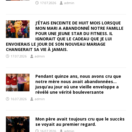
17.07.2026
admin
J’ÉTAIS ENCEINTE DE HUIT MOIS LORSQUE
MON MARI A ABANDONNÉ NOTRE FAMILLE
POUR UNE JEUNE STAR DU FITNESS. IL
IGNORAIT QUE LE CADEAU QUE JE LUI
ENVOIERAIS LE JOUR DE SON NOUVEAU MARIAGE
CHANGERAIT SA VIE À JAMAIS.
17.07.2026
admin
Pendant quinze ans, nous avons cru que
notre mère nous avait abandonnées…
jusqu’au jour où une vieille enveloppe a
révélé une vérité bouleversante
16.07.2026
admin
Mon père avait toujours cru que le succès
se voyait au premier regard.
16.07.2026
admin