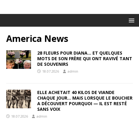
America News
28 FLEURS POUR DIANA… ET QUELQUES
MOTS DE SON FRÈRE QUI ONT RAVIVÉ TANT
DE SOUVENIRS
18.07.2026
admin
ELLE ACHETAIT 40 KILOS DE VIANDE
CHAQUE JOUR… MAIS LORSQUE LE BOUCHER
A DÉCOUVERT POURQUOI — IL EST RESTÉ
SANS VOIX
18.07.2026
admin