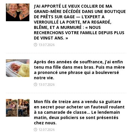
J’AI APPORTÉ LE VIEUX COLLIER DE MA
GRAND-MÈRE DÉCÉDÉE DANS UNE BOUTIQUE
DE PRÊTS SUR GAGE — L’EXPERT A
VERROUILLÉ LA PORTE, M’A REGARDÉ,
BLÊME, ET A MURMURÉ : « NOUS
RECHERCHONS VOTRE FAMILLE DEPUIS PLUS
DE VINGT ANS. »
13.07.2026
Après des années de souffrance, j’ai enfin
tenu ma fille dans mes bras. Puis ma mère
a prononcé une phrase qui a bouleversé
notre vie.
13.07.2026
Mon fils de treize ans a vendu sa guitare
en secret pour acheter un fauteuil roulant
à sa camarade de classe… Le lendemain
matin, deux policiers se sont présentés
chez nous.
12.07.2026