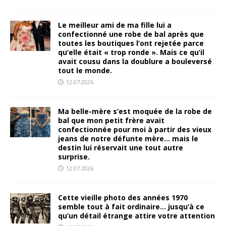
Le meilleur ami de ma fille lui a
confectionné une robe de bal après que
toutes les boutiques l’ont rejetée parce
qu’elle était « trop ronde ». Mais ce qu’il
avait cousu dans la doublure a bouleversé
tout le monde.
12.07.2026
Ma belle-mère s’est moquée de la robe de
bal que mon petit frère avait
confectionnée pour moi à partir des vieux
jeans de notre défunte mère… mais le
destin lui réservait une tout autre
surprise.
12.07.2026
Cette vieille photo des années 1970
semble tout à fait ordinaire… jusqu’à ce
qu’un détail étrange attire votre attention