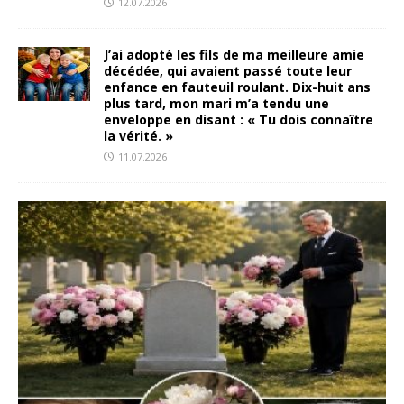
12.07.2026
J’ai adopté les fils de ma meilleure amie
décédée, qui avaient passé toute leur
enfance en fauteuil roulant. Dix-huit ans
plus tard, mon mari m’a tendu une
enveloppe en disant : « Tu dois connaître
la vérité. »
11.07.2026