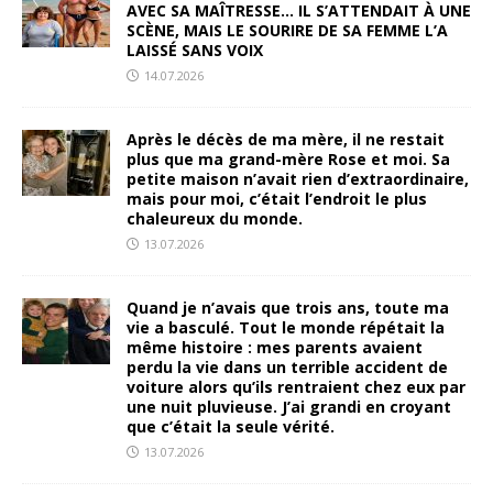
AVEC SA MAÎTRESSE… IL S’ATTENDAIT À UNE
SCÈNE, MAIS LE SOURIRE DE SA FEMME L’A
LAISSÉ SANS VOIX
14.07.2026
Après le décès de ma mère, il ne restait
plus que ma grand-mère Rose et moi. Sa
petite maison n’avait rien d’extraordinaire,
mais pour moi, c’était l’endroit le plus
chaleureux du monde.
13.07.2026
Quand je n’avais que trois ans, toute ma
vie a basculé. Tout le monde répétait la
même histoire : mes parents avaient
perdu la vie dans un terrible accident de
voiture alors qu’ils rentraient chez eux par
une nuit pluvieuse. J’ai grandi en croyant
que c’était la seule vérité.
13.07.2026