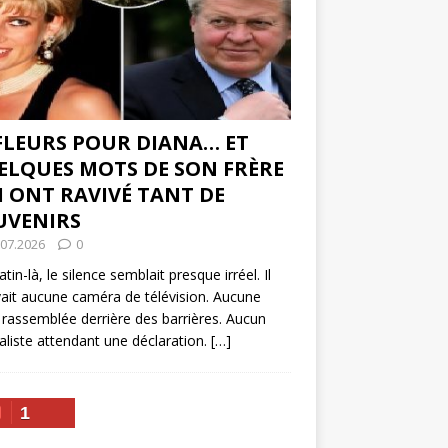
 FLEURS POUR DIANA… ET
ELQUES MOTS DE SON FRÈRE
I ONT RAVIVÉ TANT DE
UVENIRS
.07.2026
0
tin-là, le silence semblait presque irréel. Il
vait aucune caméra de télévision. Aucune
 rassemblée derrière des barrières. Aucun
aliste attendant une déclaration.
[…]
1