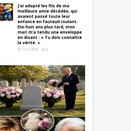
J’ai adopté les fils de ma
meilleure amie décédée, qui
avaient passé toute leur
enfance en fauteuil roulant.
Dix-huit ans plus tard, mon
mari m’a tendu une enveloppe
en disant : « Tu dois connaître
la vérité. »
11.07.2026
0