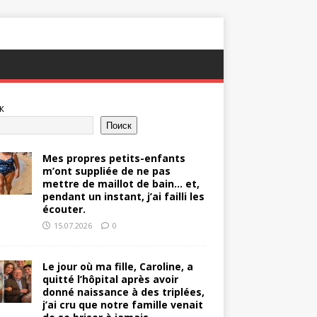
к
Поиск
Mes propres petits-enfants
m’ont suppliée de ne pas
mettre de maillot de bain… et,
pendant un instant, j’ai failli les
écouter.
15.07.2026
0
Le jour où ma fille, Caroline, a
quitté l’hôpital après avoir
donné naissance à des triplées,
j’ai cru que notre famille venait