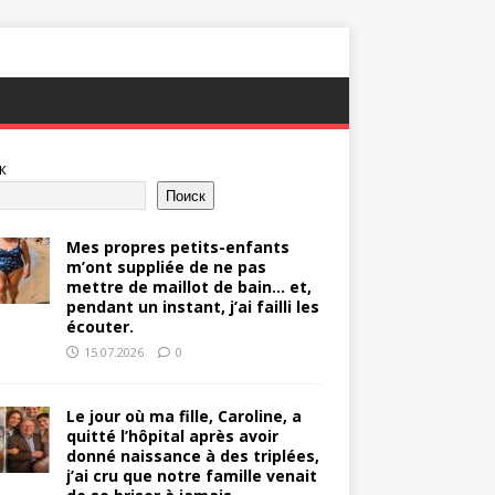
к
Поиск
Mes propres petits-enfants
m’ont suppliée de ne pas
mettre de maillot de bain… et,
pendant un instant, j’ai failli les
écouter.
15.07.2026
0
Le jour où ma fille, Caroline, a
quitté l’hôpital après avoir
donné naissance à des triplées,
j’ai cru que notre famille venait