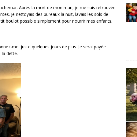
cauchemar. Après la mort de mon mari, je me suis retrouvée
es. Je nettoyais des bureaux la nuit, lavais les sols de
it boulot possible simplement pour nourrir mes enfants.
nnez-moi juste quelques jours de plus. Je serai payée
 la dette.