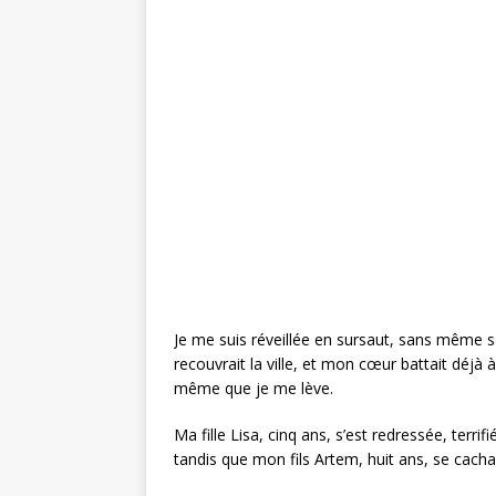
Je me suis réveillée en sursaut, sans même sav
recouvrait la ville, et mon cœur battait déjà 
même que je me lève.
Ma fille Lisa, cinq ans, s’est redressée, terri
tandis que mon fils Artem, huit ans, se cac