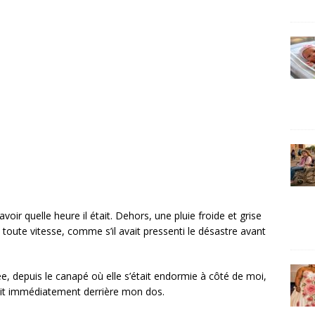
oir quelle heure il était. Dehors, une pluie froide et grise
à toute vitesse, comme s’il avait pressenti le désastre avant
fiée, depuis le canapé où elle s’était endormie à côté de moi,
hait immédiatement derrière mon dos.