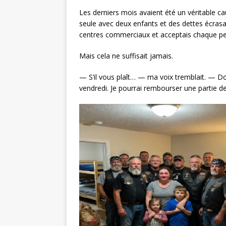
Les derniers mois avaient été un véritable 
seule avec deux enfants et des dettes écrasant
centres commerciaux et acceptais chaque pet
Mais cela ne suffisait jamais.
— S’il vous plaît… — ma voix tremblait. — Do
vendredi. Je pourrai rembourser une partie de