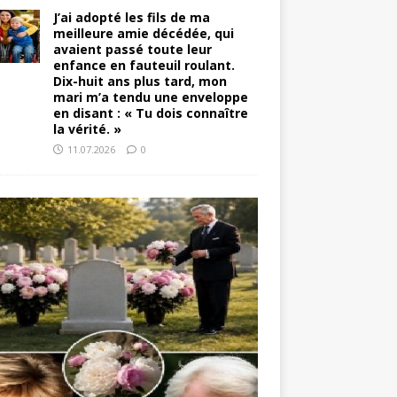
J’ai adopté les fils de ma
meilleure amie décédée, qui
avaient passé toute leur
enfance en fauteuil roulant.
Dix-huit ans plus tard, mon
mari m’a tendu une enveloppe
en disant : « Tu dois connaître
la vérité. »
11.07.2026
0