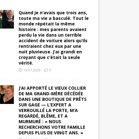
Quand je n’avais que trois ans,
toute ma vie a basculé. Tout le
monde répétait la même
histoire : mes parents avaient
perdu la vie dans un terrible
accident de voiture alors qu’ils
rentraient chez eux par une
nuit pluvieuse. J’ai grandi en
croyant que c’était la seule
vérité.
13.07.2026
0
J’AI APPORTÉ LE VIEUX COLLIER
DE MA GRAND-MÈRE DÉCÉDÉE
DANS UNE BOUTIQUE DE PRÊTS
SUR GAGE — L’EXPERT A
VERROUILLÉ LA PORTE, M’A
REGARDÉ, BLÊME, ET A
MURMURÉ : « NOUS
RECHERCHONS VOTRE FAMILLE
DEPUIS PLUS DE VINGT ANS. »