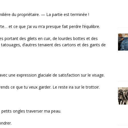
ilière du propriétaire. — La partie est terminée !
te… et ce que j’ai vu m’a presque fait perdre l’équilibre.
 portant des gilets en cuir, de lourdes bottes et des
e tatouages, d’autres tenaient des cartons et des gants de
 avec une expression glaciale de satisfaction sur le visage.
nds ce que tu veux garder. Le reste ira sur le trottoir.
s petits ongles traverser ma peau.
ondrer.