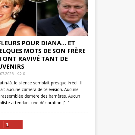
 FLEURS POUR DIANA… ET
ELQUES MOTS DE SON FRÈRE
I ONT RAVIVÉ TANT DE
UVENIRS
.07.2026
0
tin-là, le silence semblait presque irréel. Il
vait aucune caméra de télévision. Aucune
 rassemblée derrière des barrières. Aucun
aliste attendant une déclaration.
[…]
1