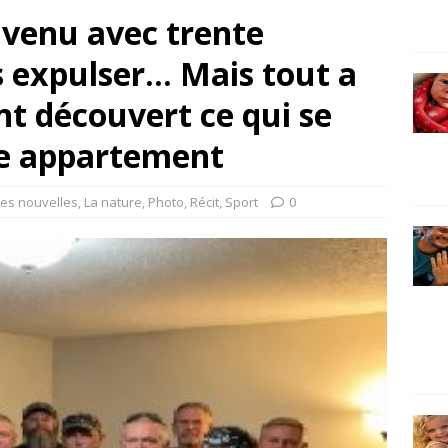
t venu avec trente
 expulser… Mais tout a
nt découvert ce qui se
re appartement
es nouvelles
,
La nature
,
Photo
,
Récit
,
Sport
0