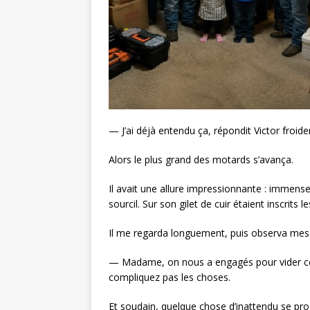
— J’ai déjà entendu ça, répondit Victor froide
Alors le plus grand des motards s’avança.
Il avait une allure impressionnante : immense
sourcil. Sur son gilet de cuir étaient inscrits 
Il me regarda longuement, puis observa mes
— Madame, on nous a engagés pour vider ce
compliquez pas les choses.
Et soudain, quelque chose d’inattendu se prod