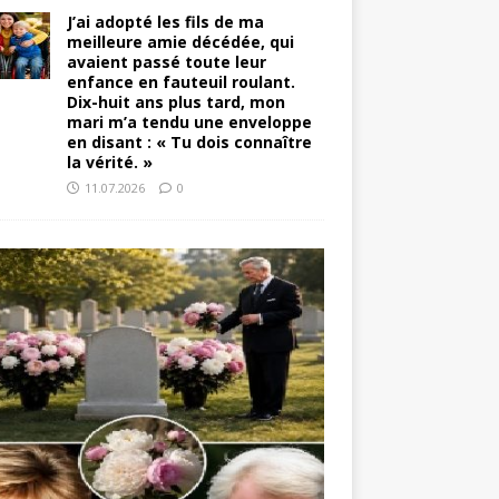
J’ai adopté les fils de ma
meilleure amie décédée, qui
avaient passé toute leur
enfance en fauteuil roulant.
Dix-huit ans plus tard, mon
mari m’a tendu une enveloppe
en disant : « Tu dois connaître
la vérité. »
11.07.2026
0