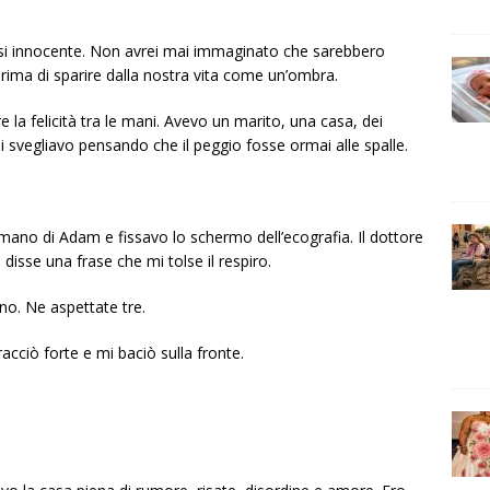
asi innocente. Non avrei mai immaginato che sarebbero
rima di sparire dalla nostra vita come un’ombra.
 la felicità tra le mani. Avevo un marito, una casa, dei
 svegliavo pensando che il peggio fosse ormai alle spalle.
mano di Adam e fissavo lo schermo dell’ecografia. Il dottore
 disse una frase che mi tolse il respiro.
o. Ne aspettate tre.
acciò forte e mi baciò sulla fronte.
.