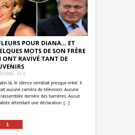
 FLEURS POUR DIANA… ET
ELQUES MOTS DE SON FRÈRE
I ONT RAVIVÉ TANT DE
UVENIRS
.07.2026
0
tin-là, le silence semblait presque irréel. Il
vait aucune caméra de télévision. Aucune
 rassemblée derrière des barrières. Aucun
aliste attendant une déclaration.
[…]
1