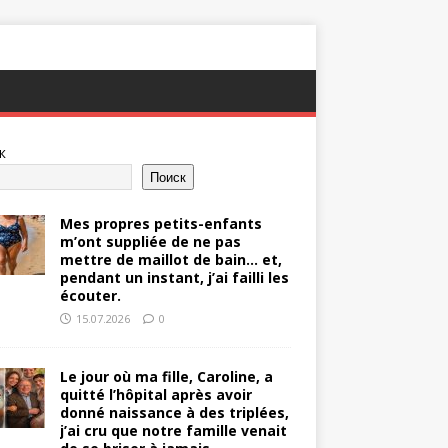
к
Поиск
Mes propres petits-enfants
m’ont suppliée de ne pas
mettre de maillot de bain… et,
pendant un instant, j’ai failli les
écouter.
15.07.2026
0
Le jour où ma fille, Caroline, a
quitté l’hôpital après avoir
donné naissance à des triplées,
j’ai cru que notre famille venait