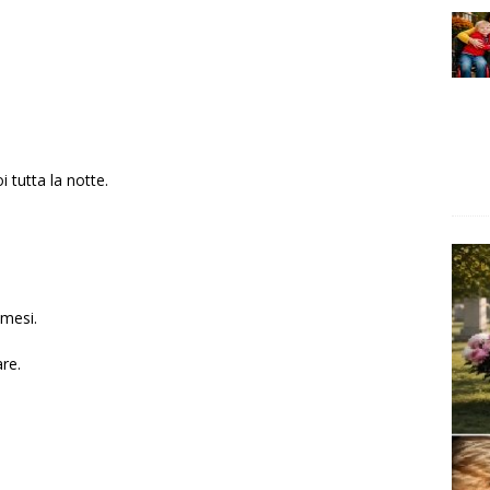
oi tutta la notte.
 mesi.
are.