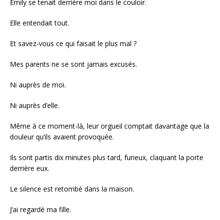
Emily se tenait derrière moi dans le couloir.
Elle entendait tout.
Et savez-vous ce qui faisait le plus mal ?
Mes parents ne se sont jamais excusés.
Ni auprès de moi.
Ni auprès d’elle.
Même à ce moment-là, leur orgueil comptait davantage que la
douleur qu’ils avaient provoquée.
Ils sont partis dix minutes plus tard, furieux, claquant la porte
derrière eux.
Le silence est retombé dans la maison.
J’ai regardé ma fille.