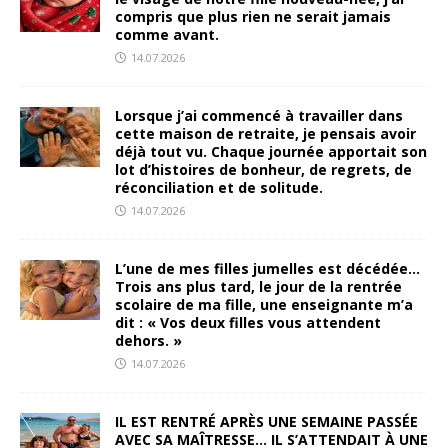
compris que plus rien ne serait jamais
comme avant.
14.07.2026
Lorsque j’ai commencé à travailler dans
cette maison de retraite, je pensais avoir
déjà tout vu. Chaque journée apportait son
lot d’histoires de bonheur, de regrets, de
réconciliation et de solitude.
14.07.2026
L’une de mes filles jumelles est décédée…
Trois ans plus tard, le jour de la rentrée
scolaire de ma fille, une enseignante m’a
dit : « Vos deux filles vous attendent
dehors. »
14.07.2026
IL EST RENTRÉ APRÈS UNE SEMAINE PASSÉE
AVEC SA MAÎTRESSE… IL S’ATTENDAIT À UNE