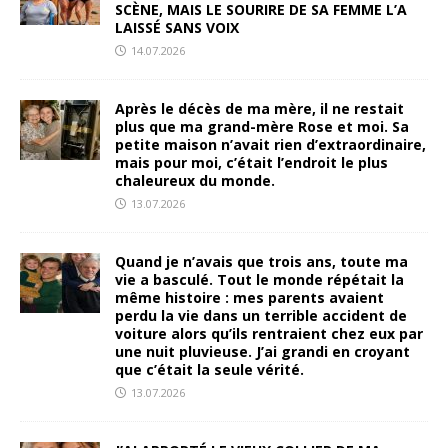
SCÈNE, MAIS LE SOURIRE DE SA FEMME L’A
LAISSÉ SANS VOIX
14.07.2026
Après le décès de ma mère, il ne restait
plus que ma grand-mère Rose et moi. Sa
petite maison n’avait rien d’extraordinaire,
mais pour moi, c’était l’endroit le plus
chaleureux du monde.
13.07.2026
Quand je n’avais que trois ans, toute ma
vie a basculé. Tout le monde répétait la
même histoire : mes parents avaient
perdu la vie dans un terrible accident de
voiture alors qu’ils rentraient chez eux par
une nuit pluvieuse. J’ai grandi en croyant
que c’était la seule vérité.
13.07.2026