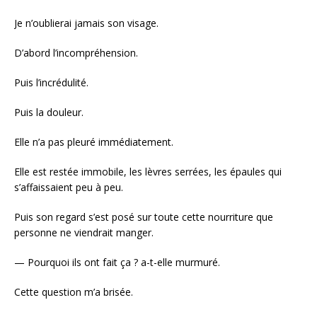
Je n’oublierai jamais son visage.
D’abord l’incompréhension.
Puis l’incrédulité.
Puis la douleur.
Elle n’a pas pleuré immédiatement.
Elle est restée immobile, les lèvres serrées, les épaules qui
s’affaissaient peu à peu.
Puis son regard s’est posé sur toute cette nourriture que
personne ne viendrait manger.
— Pourquoi ils ont fait ça ? a-t-elle murmuré.
Cette question m’a brisée.