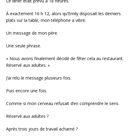
Le dîner était prévu à 18 heures.
À exactement 16 h 12, alors qu’Emily disposait les derniers
plats sur la table, mon téléphone a vibré.
Un message de mon père.
Une seule phrase.
« Nous avons finalement décidé de fêter cela au restaurant.
Réservé aux adultes. »
J’ai relu le message plusieurs fois.
Puis encore une fois.
Comme si mon cerveau refusait d’en comprendre le sens.
Réservé aux adultes ?
Après trois jours de travail acharné ?