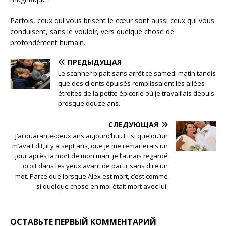
Parfois, ceux qui vous brisent le cœur sont aussi ceux qui vous
conduisent, sans le vouloir, vers quelque chose de
profondément humain.
ПРЕДЫДУЩАЯ
Le scanner bipait sans arrêt ce samedi matin tandis
que des clients épuisés remplissaient les allées
étroites de la petite épicerie où je travaillais depuis
presque douze ans.
СЛЕДУЮЩАЯ
J’ai quarante-deux ans aujourd’hui. Et si quelqu’un
m’avait dit, il y a sept ans, que je me remarierais un
jour après la mort de mon mari, je l’aurais regardé
droit dans les yeux avant de partir sans dire un
mot. Parce que lorsque Alex est mort, c’est comme
si quelque chose en moi était mort avec lui.
ОСТАВЬТЕ ПЕРВЫЙ КОММЕНТАРИЙ