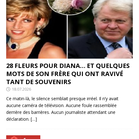
28 FLEURS POUR DIANA… ET QUELQUES
MOTS DE SON FRÈRE QUI ONT RAVIVÉ
TANT DE SOUVENIRS
18.07.2026
Ce matin-là, le silence semblait presque irréel. Il n’y avait
aucune caméra de télévision. Aucune foule rassemblée
derrière des barrières. Aucun journaliste attendant une
déclaration.
[…]