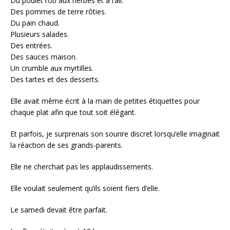
Du poulet rôti aux herbes et à l’ail.
Des pommes de terre rôties.
Du pain chaud.
Plusieurs salades.
Des entrées.
Des sauces maison.
Un crumble aux myrtilles.
Des tartes et des desserts.
Elle avait même écrit à la main de petites étiquettes pour
chaque plat afin que tout soit élégant.
Et parfois, je surprenais son sourire discret lorsqu’elle imaginait
la réaction de ses grands-parents.
Elle ne cherchait pas les applaudissements.
Elle voulait seulement qu’ils soient fiers d’elle.
Le samedi devait être parfait.