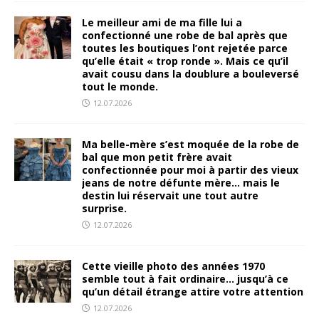
Le meilleur ami de ma fille lui a
confectionné une robe de bal après que
toutes les boutiques l’ont rejetée parce
qu’elle était « trop ronde ». Mais ce qu’il
avait cousu dans la doublure a bouleversé
tout le monde.
12.07.2026
Ma belle-mère s’est moquée de la robe de
bal que mon petit frère avait
confectionnée pour moi à partir des vieux
jeans de notre défunte mère… mais le
destin lui réservait une tout autre
surprise.
12.07.2026
Cette vieille photo des années 1970
semble tout à fait ordinaire… jusqu’à ce
qu’un détail étrange attire votre attention
12.07.2026