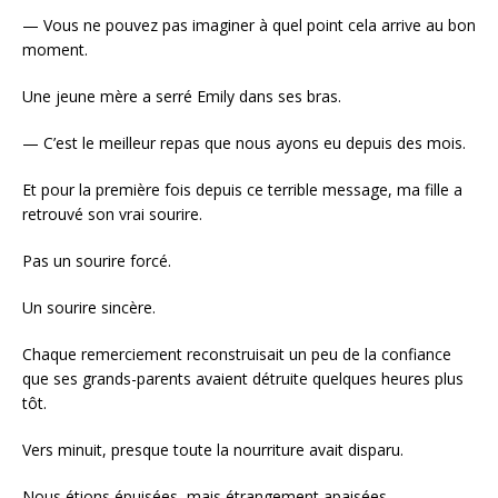
— Vous ne pouvez pas imaginer à quel point cela arrive au bon
moment.
Une jeune mère a serré Emily dans ses bras.
— C’est le meilleur repas que nous ayons eu depuis des mois.
Et pour la première fois depuis ce terrible message, ma fille a
retrouvé son vrai sourire.
Pas un sourire forcé.
Un sourire sincère.
Chaque remerciement reconstruisait un peu de la confiance
que ses grands-parents avaient détruite quelques heures plus
tôt.
Vers minuit, presque toute la nourriture avait disparu.
Nous étions épuisées, mais étrangement apaisées.