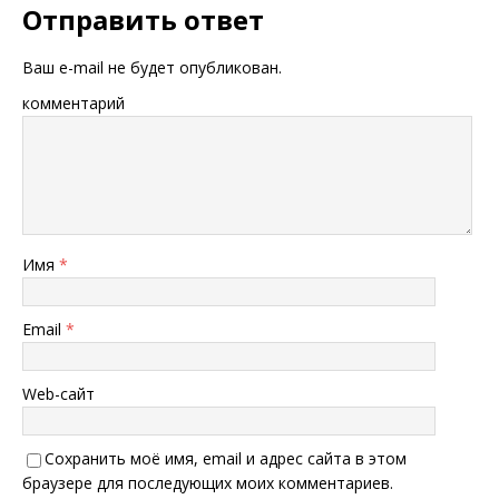
Отправить ответ
Ваш e-mail не будет опубликован.
комментарий
Имя
*
Email
*
Web-сайт
Сохранить моё имя, email и адрес сайта в этом
браузере для последующих моих комментариев.