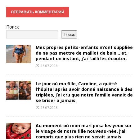
Поиск
Поиск
Mes propres petits-enfants m’ont suppliée
de ne pas mettre de maillot de bain… et,
pendant un instant, j’ai failli les écouter.
15.07.2026
Le jour où ma fille, Caroline, a quitté
l’hôpital après avoir donné naissance à des
triplées, j’ai cru que notre famille venait de
se briser à jamais.
15.07.2026
Au moment où mon mari posa les yeux sur
le visage de notre fille nouveau-née, j’ai
compris que plus rien ne serait jamais