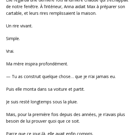
de notre fenêtre. À l’intérieur, Anna aidait Max à préparer son
cartable, et leurs rires remplissaient la maison.
Un rire vivant.
Simple.
Vrai.
Ma mère inspira profondément.
— Tu as construit quelque chose… que je n’ai jamais eu.
Puis elle monta dans sa voiture et partit.
Je suis resté longtemps sous la pluie.
Mais, pour la première fois depuis des années, je n’avais plus
besoin de lui prouver quoi que ce soit.
Parce que ce jour-là, elle avait enfin compris.