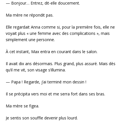
— Bonjour… Entrez, dit-elle doucement.
Ma mère ne répondit pas.
Elle regardait Anna comme si, pour la première fois, elle ne
voyait plus « une femme avec des complications », mais
simplement une personne.
À cet instant, Max entra en courant dans le salon.
Il avait dix ans désormais. Plus grand, plus assuré. Mais dès
qu’il me vit, son visage s’illumina.
— Papa ! Regarde, j’ai terminé mon dessin !
Il se précipita vers moi et me serra fort dans ses bras.
Ma mère se figea.
Je sentis son souffle devenir plus lourd.