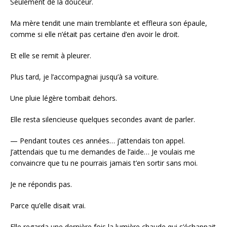
Seulement de la douceur.
Ma mère tendit une main tremblante et effleura son épaule,
comme si elle n’était pas certaine d’en avoir le droit.
Et elle se remit à pleurer.
Plus tard, je l’accompagnai jusqu’à sa voiture.
Une pluie légère tombait dehors.
Elle resta silencieuse quelques secondes avant de parler.
— Pendant toutes ces années… j’attendais ton appel.
J’attendais que tu me demandes de l’aide… Je voulais me
convaincre que tu ne pourrais jamais t’en sortir sans moi.
Je ne répondis pas.
Parce qu’elle disait vrai.
Elle regarda une dernière fois la lumière chaude qui s’échappait