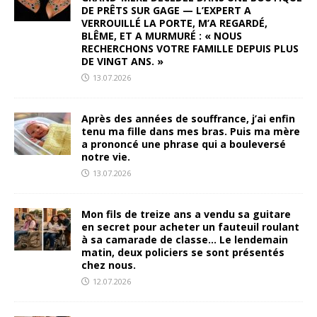
DE PRÊTS SUR GAGE — L’EXPERT A
VERROUILLÉ LA PORTE, M’A REGARDÉ,
BLÊME, ET A MURMURÉ : « NOUS
RECHERCHONS VOTRE FAMILLE DEPUIS PLUS
DE VINGT ANS. »
13.07.2026
Après des années de souffrance, j’ai enfin
tenu ma fille dans mes bras. Puis ma mère
a prononcé une phrase qui a bouleversé
notre vie.
13.07.2026
Mon fils de treize ans a vendu sa guitare
en secret pour acheter un fauteuil roulant
à sa camarade de classe… Le lendemain
matin, deux policiers se sont présentés
chez nous.
12.07.2026