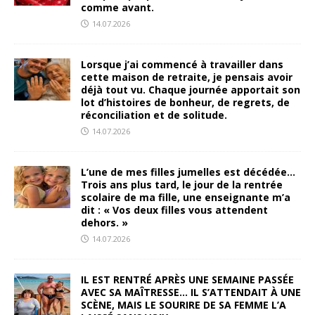
comme avant.
14.07.2026
Lorsque j’ai commencé à travailler dans
cette maison de retraite, je pensais avoir
déjà tout vu. Chaque journée apportait son
lot d’histoires de bonheur, de regrets, de
réconciliation et de solitude.
14.07.2026
L’une de mes filles jumelles est décédée…
Trois ans plus tard, le jour de la rentrée
scolaire de ma fille, une enseignante m’a
dit : « Vos deux filles vous attendent
dehors. »
14.07.2026
IL EST RENTRÉ APRÈS UNE SEMAINE PASSÉE
AVEC SA MAÎTRESSE… IL S’ATTENDAIT À UNE
SCÈNE, MAIS LE SOURIRE DE SA FEMME L’A