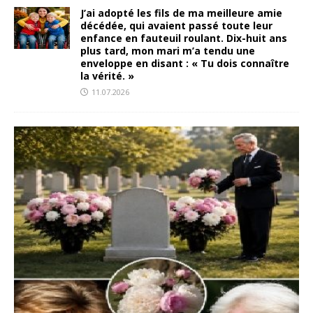
J’ai adopté les fils de ma meilleure amie
décédée, qui avaient passé toute leur
enfance en fauteuil roulant. Dix-huit ans
plus tard, mon mari m’a tendu une
enveloppe en disant : « Tu dois connaître
la vérité. »
11.07.2026