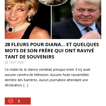
28 FLEURS POUR DIANA… ET QUELQUES
MOTS DE SON FRÈRE QUI ONT RAVIVÉ
TANT DE SOUVENIRS
18.07.2026
Ce matin-là, le silence semblait presque irréel. Il n’y avait
aucune caméra de télévision. Aucune foule rassemblée
derrière des barrières. Aucun journaliste attendant une
déclaration.
[…]
1