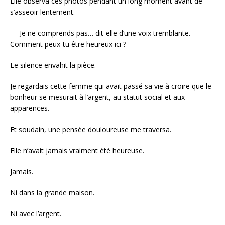
Elle observa ces photos pendant un long moment avant de
s’asseoir lentement.
— Je ne comprends pas… dit-elle d’une voix tremblante.
Comment peux-tu être heureux ici ?
Le silence envahit la pièce.
Je regardais cette femme qui avait passé sa vie à croire que le
bonheur se mesurait à l’argent, au statut social et aux
apparences.
Et soudain, une pensée douloureuse me traversa.
Elle n’avait jamais vraiment été heureuse.
Jamais.
Ni dans la grande maison.
Ni avec l’argent.