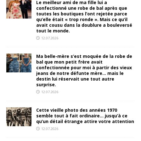
Le meilleur ami de ma fille lui a
confectionné une robe de bal après que
toutes les boutiques l’ont rejetée parce
qu’elle était « trop ronde ». Mais ce qu’il
avait cousu dans la doublure a bouleversé
tout le monde.
12.07.2026
Ma belle-mère s’est moquée de la robe de
bal que mon petit frère avait
confectionnée pour moi à partir des vieux
jeans de notre défunte mère… mais le
destin lui réservait une tout autre
surprise.
12.07.2026
Cette vieille photo des années 1970
semble tout à fait ordinaire… jusqu’à ce
qu’un détail étrange attire votre attention
12.07.2026