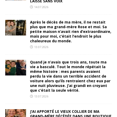
LAISSÉ SANS VOIX
14.07.2026
Après le décès de ma mère, il ne restait
plus que ma grand-mère Rose et moi. Sa
petite maison n’avait rien d’extraordinaire,
mais pour moi, c’était l’endroit le plus
chaleureux du monde.
13.07.2026
Quand je n’avais que trois ans, toute ma
vie a basculé. Tout le monde répétait la
même histoire : mes parents avaient
perdu la vie dans un terrible accident de
voiture alors qu’ils rentraient chez eux par
une nuit pluvieuse. J’ai grandi en croyant
que c’était la seule vérité.
13.07.2026
J’AI APPORTÉ LE VIEUX COLLIER DE MA
GRAND-MÈRE DÉCÉDÉE DANS UNE BOUTIQUE