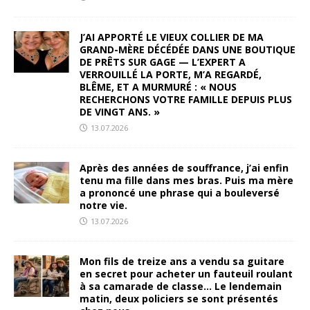
J’AI APPORTÉ LE VIEUX COLLIER DE MA
GRAND-MÈRE DÉCÉDÉE DANS UNE BOUTIQUE
DE PRÊTS SUR GAGE — L’EXPERT A
VERROUILLÉ LA PORTE, M’A REGARDÉ,
BLÊME, ET A MURMURÉ : « NOUS
RECHERCHONS VOTRE FAMILLE DEPUIS PLUS
DE VINGT ANS. »
13.07.2026
Après des années de souffrance, j’ai enfin
tenu ma fille dans mes bras. Puis ma mère
a prononcé une phrase qui a bouleversé
notre vie.
13.07.2026
Mon fils de treize ans a vendu sa guitare
en secret pour acheter un fauteuil roulant
à sa camarade de classe… Le lendemain
matin, deux policiers se sont présentés