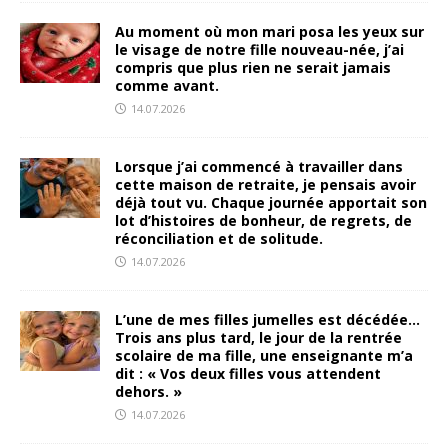
Au moment où mon mari posa les yeux sur
le visage de notre fille nouveau-née, j’ai
compris que plus rien ne serait jamais
comme avant.
14.07.2026
Lorsque j’ai commencé à travailler dans
cette maison de retraite, je pensais avoir
déjà tout vu. Chaque journée apportait son
lot d’histoires de bonheur, de regrets, de
réconciliation et de solitude.
14.07.2026
L’une de mes filles jumelles est décédée…
Trois ans plus tard, le jour de la rentrée
scolaire de ma fille, une enseignante m’a
dit : « Vos deux filles vous attendent
dehors. »
14.07.2026