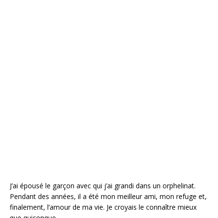
J’ai épousé le garçon avec qui j’ai grandi dans un orphelinat.
Pendant des années, il a été mon meilleur ami, mon refuge et,
finalement, l’amour de ma vie. Je croyais le connaître mieux
que quiconque.