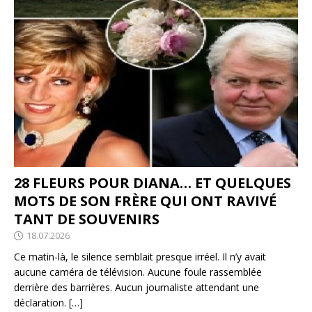
28 FLEURS POUR DIANA… ET QUELQUES
MOTS DE SON FRÈRE QUI ONT RAVIVÉ
TANT DE SOUVENIRS
18.07.2026
Ce matin-là, le silence semblait presque irréel. Il n’y avait
aucune caméra de télévision. Aucune foule rassemblée
derrière des barrières. Aucun journaliste attendant une
déclaration.
[…]