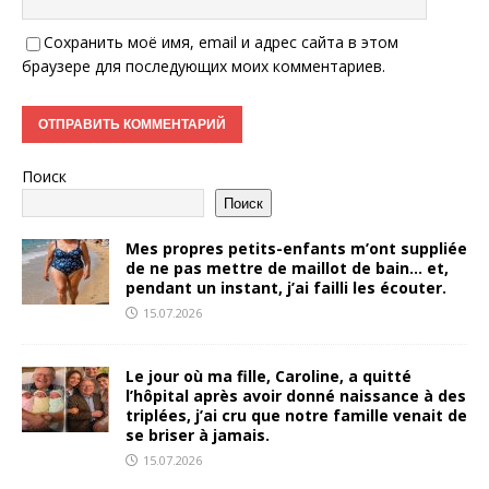
Сохранить моё имя, email и адрес сайта в этом
браузере для последующих моих комментариев.
Поиск
Поиск
Mes propres petits-enfants m’ont suppliée
de ne pas mettre de maillot de bain… et,
pendant un instant, j’ai failli les écouter.
15.07.2026
Le jour où ma fille, Caroline, a quitté
l’hôpital après avoir donné naissance à des
triplées, j’ai cru que notre famille venait de
se briser à jamais.
15.07.2026