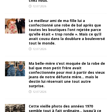
chez nous.
12.07.2026
Le meilleur ami de ma fille lui a
confectionné une robe de bal après que
toutes les boutiques l’ont rejetée parce
qu’elle était « trop ronde ». Mais ce qu’il
avait cousu dans la doublure a bouleversé
tout le monde.
12.07.2026
Ma belle-mère s’est moquée de la robe de
bal que mon petit frère avait
confectionnée pour moi à partir des vieux
jeans de notre défunte mère… mais le
destin lui réservait une tout autre
surprise.
12.07.2026
Cette vieille photo des années 1970
semble tout à fait ordinaire… jusqu’à ce