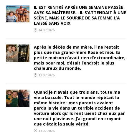
IL EST RENTRÉ APRÈS UNE SEMAINE PASSÉE
AVEC SA MAÎTRESSE… IL S’ATTENDAIT À UNE
SCÈNE, MAIS LE SOURIRE DE SA FEMME L’A
LAISSÉ SANS VOIX
14.07.2026
Après le décès de ma mère, il ne restait
plus que ma grand-mère Rose et moi. Sa
petite maison n’avait rien d’extraordinaire,
mais pour moi, c’était l’endroit le plus
chaleureux du monde.
13.07.2026
Quand je n’avais que trois ans, toute ma
vie a basculé. Tout le monde répétait la
même histoire : mes parents avaient
perdu la vie dans un terrible accident de
voiture alors qu’ils rentraient chez eux par
une nuit pluvieuse. J’ai grandi en croyant
que c’était la seule vérité.
13.07.2026