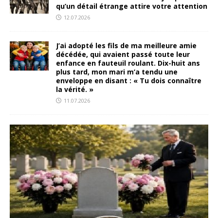
qu’un détail étrange attire votre attention
12.07.2026
J’ai adopté les fils de ma meilleure amie
décédée, qui avaient passé toute leur
enfance en fauteuil roulant. Dix-huit ans
plus tard, mon mari m’a tendu une
enveloppe en disant : « Tu dois connaître
la vérité. »
11.07.2026