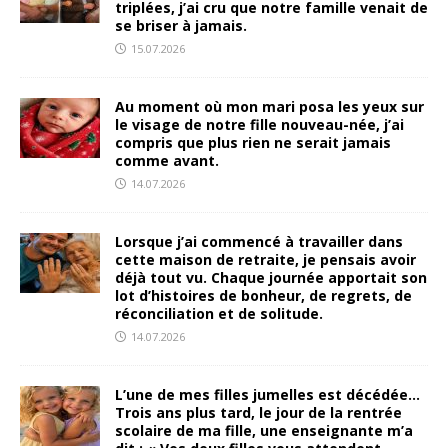
triplées, j’ai cru que notre famille venait de
se briser à jamais.
15.07.2026
Au moment où mon mari posa les yeux sur
le visage de notre fille nouveau-née, j’ai
compris que plus rien ne serait jamais
comme avant.
14.07.2026
Lorsque j’ai commencé à travailler dans
cette maison de retraite, je pensais avoir
déjà tout vu. Chaque journée apportait son
lot d’histoires de bonheur, de regrets, de
réconciliation et de solitude.
14.07.2026
L’une de mes filles jumelles est décédée…
Trois ans plus tard, le jour de la rentrée
scolaire de ma fille, une enseignante m’a