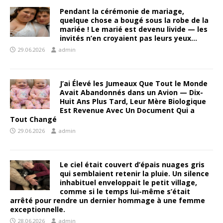
Pendant la cérémonie de mariage,
quelque chose a bougé sous la robe de la
mariée ! Le marié est devenu livide — les
invités n’en croyaient pas leurs yeux…
29.06.2026
admin
J’ai Élevé les Jumeaux Que Tout le Monde
Avait Abandonnés dans un Avion — Dix-
Huit Ans Plus Tard, Leur Mère Biologique
Est Revenue Avec Un Document Qui a
Tout Changé
29.06.2026
admin
Le ciel était couvert d’épais nuages gris
qui semblaient retenir la pluie. Un silence
inhabituel enveloppait le petit village,
comme si le temps lui-même s’était
arrêté pour rendre un dernier hommage à une femme
exceptionnelle.
28.06.2026
admin