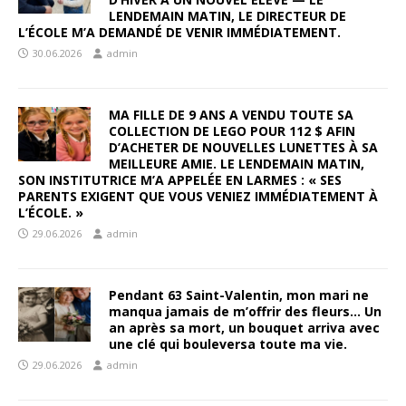
LENDEMAIN MATIN, LE DIRECTEUR DE
L’ÉCOLE M’A DEMANDÉ DE VENIR IMMÉDIATEMENT.
30.06.2026
admin
MA FILLE DE 9 ANS A VENDU TOUTE SA
COLLECTION DE LEGO POUR 112 $ AFIN
D’ACHETER DE NOUVELLES LUNETTES À SA
MEILLEURE AMIE. LE LENDEMAIN MATIN,
SON INSTITUTRICE M’A APPELÉE EN LARMES : « SES
PARENTS EXIGENT QUE VOUS VENIEZ IMMÉDIATEMENT À
L’ÉCOLE. »
29.06.2026
admin
Pendant 63 Saint-Valentin, mon mari ne
manqua jamais de m’offrir des fleurs… Un
an après sa mort, un bouquet arriva avec
une clé qui bouleversa toute ma vie.
29.06.2026
admin