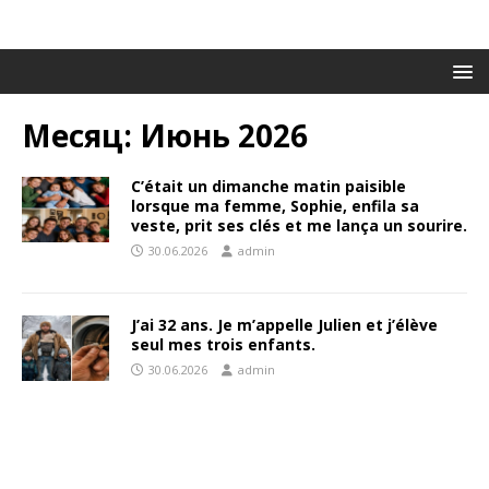
Месяц:
Июнь 2026
C’était un dimanche matin paisible
lorsque ma femme, Sophie, enfila sa
veste, prit ses clés et me lança un sourire.
30.06.2026
admin
J’ai 32 ans. Je m’appelle Julien et j’élève
seul mes trois enfants.
30.06.2026
admin