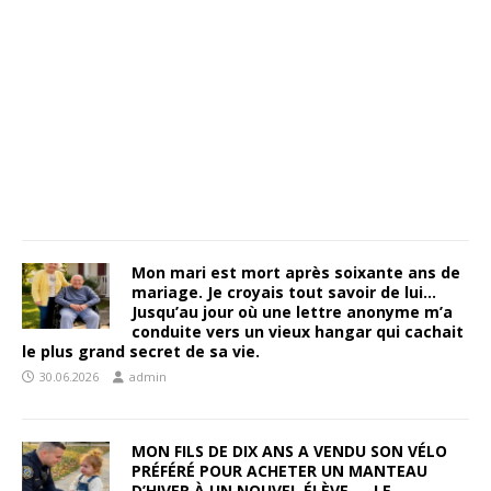
Mon mari est mort après soixante ans de
mariage. Je croyais tout savoir de lui…
Jusqu’au jour où une lettre anonyme m’a
conduite vers un vieux hangar qui cachait
le plus grand secret de sa vie.
30.06.2026
admin
MON FILS DE DIX ANS A VENDU SON VÉLO
PRÉFÉRÉ POUR ACHETER UN MANTEAU
D’HIVER À UN NOUVEL ÉLÈVE — LE