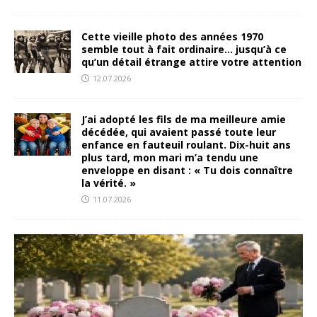
Cette vieille photo des années 1970
semble tout à fait ordinaire… jusqu’à ce
qu’un détail étrange attire votre attention
12.07.2026
J’ai adopté les fils de ma meilleure amie
décédée, qui avaient passé toute leur
enfance en fauteuil roulant. Dix-huit ans
plus tard, mon mari m’a tendu une
enveloppe en disant : « Tu dois connaître
la vérité. »
11.07.2026