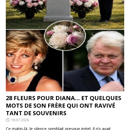
28 FLEURS POUR DIANA… ET QUELQUES
MOTS DE SON FRÈRE QUI ONT RAVIVÉ
TANT DE SOUVENIRS
18.07.2026
Ce matin-là, le silence semblait presque irréel. Il n’y avait