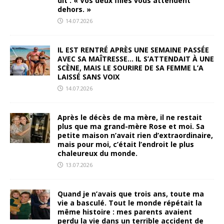
dit : « Vos deux filles vous attendent
dehors. »
14.07.2026
IL EST RENTRÉ APRÈS UNE SEMAINE PASSÉE
AVEC SA MAÎTRESSE… IL S’ATTENDAIT À UNE
SCÈNE, MAIS LE SOURIRE DE SA FEMME L’A
LAISSÉ SANS VOIX
14.07.2026
Après le décès de ma mère, il ne restait
plus que ma grand-mère Rose et moi. Sa
petite maison n’avait rien d’extraordinaire,
mais pour moi, c’était l’endroit le plus
chaleureux du monde.
13.07.2026
Quand je n’avais que trois ans, toute ma
vie a basculé. Tout le monde répétait la
même histoire : mes parents avaient
perdu la vie dans un terrible accident de