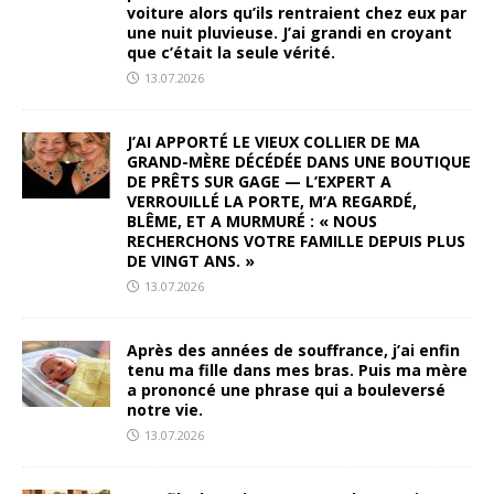
voiture alors qu’ils rentraient chez eux par
une nuit pluvieuse. J’ai grandi en croyant
que c’était la seule vérité.
13.07.2026
J’AI APPORTÉ LE VIEUX COLLIER DE MA
GRAND-MÈRE DÉCÉDÉE DANS UNE BOUTIQUE
DE PRÊTS SUR GAGE — L’EXPERT A
VERROUILLÉ LA PORTE, M’A REGARDÉ,
BLÊME, ET A MURMURÉ : « NOUS
RECHERCHONS VOTRE FAMILLE DEPUIS PLUS
DE VINGT ANS. »
13.07.2026
Après des années de souffrance, j’ai enfin
tenu ma fille dans mes bras. Puis ma mère
a prononcé une phrase qui a bouleversé
notre vie.
13.07.2026