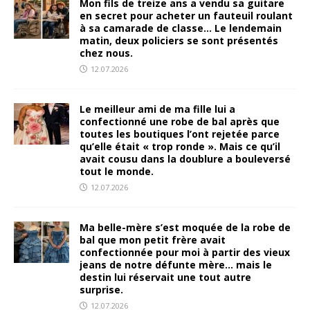
Mon fils de treize ans a vendu sa guitare
en secret pour acheter un fauteuil roulant
à sa camarade de classe… Le lendemain
matin, deux policiers se sont présentés
chez nous.
12.07.2026
Le meilleur ami de ma fille lui a
confectionné une robe de bal après que
toutes les boutiques l’ont rejetée parce
qu’elle était « trop ronde ». Mais ce qu’il
avait cousu dans la doublure a bouleversé
tout le monde.
12.07.2026
Ma belle-mère s’est moquée de la robe de
bal que mon petit frère avait
confectionnée pour moi à partir des vieux
jeans de notre défunte mère… mais le
destin lui réservait une tout autre
surprise.
12.07.2026