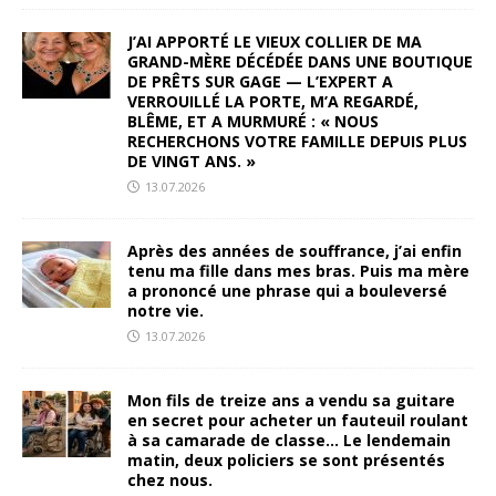
J’AI APPORTÉ LE VIEUX COLLIER DE MA
GRAND-MÈRE DÉCÉDÉE DANS UNE BOUTIQUE
DE PRÊTS SUR GAGE — L’EXPERT A
VERROUILLÉ LA PORTE, M’A REGARDÉ,
BLÊME, ET A MURMURÉ : « NOUS
RECHERCHONS VOTRE FAMILLE DEPUIS PLUS
DE VINGT ANS. »
13.07.2026
Après des années de souffrance, j’ai enfin
tenu ma fille dans mes bras. Puis ma mère
a prononcé une phrase qui a bouleversé
notre vie.
13.07.2026
Mon fils de treize ans a vendu sa guitare
en secret pour acheter un fauteuil roulant
à sa camarade de classe… Le lendemain
matin, deux policiers se sont présentés
chez nous.