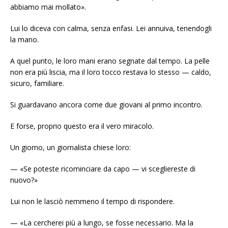
abbiamo mai mollato».
Lui lo diceva con calma, senza enfasi. Lei annuiva, tenendogli
la mano.
A quel punto, le loro mani erano segnate dal tempo. La pelle
non era più liscia, ma il loro tocco restava lo stesso — caldo,
sicuro, familiare.
Si guardavano ancora come due giovani al primo incontro.
E forse, proprio questo era il vero miracolo.
Un giorno, un giornalista chiese loro:
— «Se poteste ricominciare da capo — vi scegliereste di
nuovo?»
Lui non le lasciò nemmeno il tempo di rispondere.
— «La cercherei più a lungo, se fosse necessario. Ma la