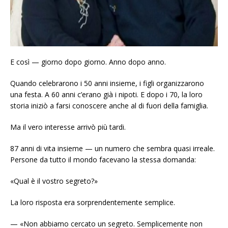
E così — giorno dopo giorno. Anno dopo anno.
Quando celebrarono i 50 anni insieme, i figli organizzarono
una festa. A 60 anni c’erano già i nipoti. E dopo i 70, la loro
storia iniziò a farsi conoscere anche al di fuori della famiglia.
Ma il vero interesse arrivò più tardi.
87 anni di vita insieme — un numero che sembra quasi irreale.
Persone da tutto il mondo facevano la stessa domanda:
«Qual è il vostro segreto?»
La loro risposta era sorprendentemente semplice.
— «Non abbiamo cercato un segreto. Semplicemente non