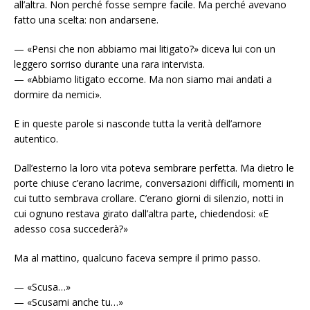
all’altra. Non perché fosse sempre facile. Ma perché avevano
fatto una scelta: non andarsene.
— «Pensi che non abbiamo mai litigato?» diceva lui con un
leggero sorriso durante una rara intervista.
— «Abbiamo litigato eccome. Ma non siamo mai andati a
dormire da nemici».
E in queste parole si nasconde tutta la verità dell’amore
autentico.
Dall’esterno la loro vita poteva sembrare perfetta. Ma dietro le
porte chiuse c’erano lacrime, conversazioni difficili, momenti in
cui tutto sembrava crollare. C’erano giorni di silenzio, notti in
cui ognuno restava girato dall’altra parte, chiedendosi: «E
adesso cosa succederà?»
Ma al mattino, qualcuno faceva sempre il primo passo.
— «Scusa…»
— «Scusami anche tu…»