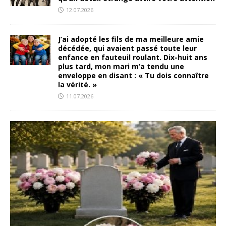
12.07.2026
J’ai adopté les fils de ma meilleure amie
décédée, qui avaient passé toute leur
enfance en fauteuil roulant. Dix-huit ans
plus tard, mon mari m’a tendu une
enveloppe en disant : « Tu dois connaître
la vérité. »
11.07.2026