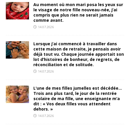
Au moment où mon mari posa les yeux sur
le visage de notre fille nouveau-née, j’ai
compris que plus rien ne serait jamais
comme avant.
14.07.2026
Lorsque j’ai commencé à travailler dans
cette maison de retraite, je pensais avoir
déjà tout vu. Chaque journée apportait son
lot d’histoires de bonheur, de regrets, de
réconciliation et de solitude.
14.07.2026
L’une de mes filles jumelles est décédée…
Trois ans plus tard, le jour de la rentrée
scolaire de ma fille, une enseignante m’a
dit : « Vos deux filles vous attendent
dehors. »
14.07.2026