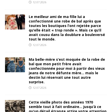
12.07.2026
Le meilleur ami de ma fille lui a
confectionné une robe de bal après que
toutes les boutiques l’ont rejetée parce
qu’elle était « trop ronde ». Mais ce qu’il
avait cousu dans la doublure a bouleversé
tout le monde.
12.07.2026
Ma belle-mère s’est moquée de la robe de
bal que mon petit frère avait
confectionnée pour moi à partir des vieux
jeans de notre défunte mère… mais le
destin lui réservait une tout autre
surprise.
12.07.2026
Cette vieille photo des années 1970
semble tout à fait ordinaire… jusqu’à ce
qu’un détail étrange attire votre attention