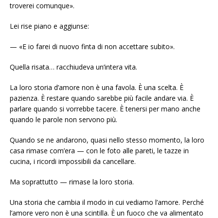
troverei comunque».
Lei rise piano e aggiunse:
— «E io farei di nuovo finta di non accettare subito».
Quella risata… racchiudeva un’intera vita.
La loro storia d’amore non è una favola. È una scelta. È
pazienza. È restare quando sarebbe più facile andare via. È
parlare quando si vorrebbe tacere. È tenersi per mano anche
quando le parole non servono più.
Quando se ne andarono, quasi nello stesso momento, la loro
casa rimase com’era — con le foto alle pareti, le tazze in
cucina, i ricordi impossibili da cancellare.
Ma soprattutto — rimase la loro storia.
Una storia che cambia il modo in cui vediamo l’amore. Perché
l’amore vero non è una scintilla. È un fuoco che va alimentato