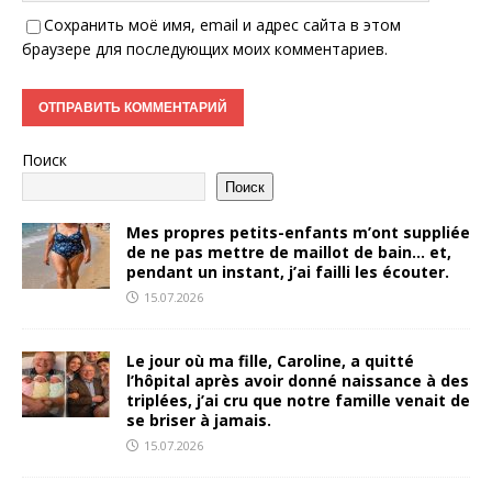
Сохранить моё имя, email и адрес сайта в этом
браузере для последующих моих комментариев.
Поиск
Поиск
Mes propres petits-enfants m’ont suppliée
de ne pas mettre de maillot de bain… et,
pendant un instant, j’ai failli les écouter.
15.07.2026
Le jour où ma fille, Caroline, a quitté
l’hôpital après avoir donné naissance à des
triplées, j’ai cru que notre famille venait de
se briser à jamais.
15.07.2026