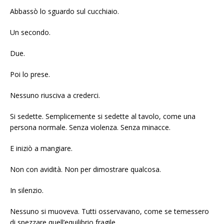
Abbassò lo sguardo sul cucchiaio.
Un secondo.
Due.
Poi lo prese.
Nessuno riusciva a crederci.
Si sedette. Semplicemente si sedette al tavolo, come una
persona normale. Senza violenza. Senza minacce.
E iniziò a mangiare.
Non con avidità. Non per dimostrare qualcosa.
In silenzio.
Nessuno si muoveva. Tutti osservavano, come se temessero
di spezzare quell’equilibrio fragile.