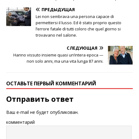
ПРЕДЫДУЩАЯ
Lei non sembrava una persona capace di
permettersi il lusso. Ed è stato proprio questo
l’errore fatale di tutti coloro che quel giorno si
trovavano nel salone.
СЛЕДУЮЩАЯ
Hanno vissuto insieme quasi un’intera epoca —
non solo anni, ma una vita lunga 87 anni.
ОСТАВЬТЕ ПЕРВЫЙ КОММЕНТАРИЙ
Отправить ответ
Ваш e-mail не будет опубликован.
комментарий