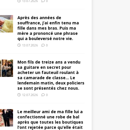
13.07.2026
0
Après des années de
souffrance, j’ai enfin tenu ma
fille dans mes bras. Puis ma
mère a prononcé une phrase
qui a bouleversé notre vie.
13.07.2026
0
Mon fils de treize ans a vendu
sa guitare en secret pour
acheter un fauteuil roulant à
sa camarade de classe… Le
lendemain matin, deux policiers
se sont présentés chez nous.
12.07.2026
0
Le meilleur ami de ma fille lui a
confectionné une robe de bal
après que toutes les boutiques
l’ont rejetée parce qu’elle était