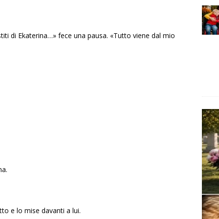
estiti di Ekaterina…» fece una pausa. «Tutto viene dal mio
na.
to e lo mise davanti a lui.