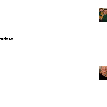
rendente.