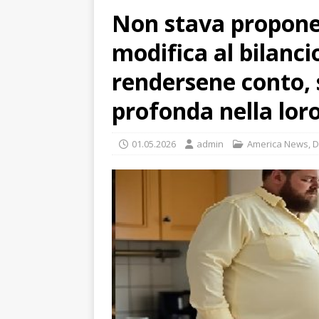
Non stava propone
modifica al bilanci
rendersene conto,
profonda nella loro
01.05.2026
admin
America News
,
D