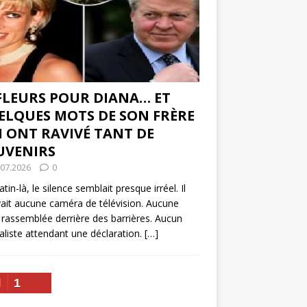
 FLEURS POUR DIANA… ET
ELQUES MOTS DE SON FRÈRE
I ONT RAVIVÉ TANT DE
UVENIRS
.07.2026
0
tin-là, le silence semblait presque irréel. Il
vait aucune caméra de télévision. Aucune
 rassemblée derrière des barrières. Aucun
aliste attendant une déclaration.
[…]
1