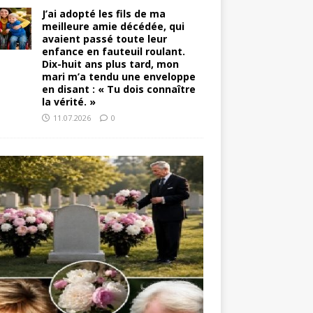
J’ai adopté les fils de ma
meilleure amie décédée, qui
avaient passé toute leur
enfance en fauteuil roulant.
Dix-huit ans plus tard, mon
mari m’a tendu une enveloppe
en disant : « Tu dois connaître
la vérité. »
11.07.2026
0