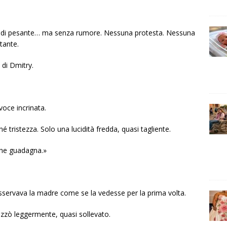
a di pesante… ma senza rumore. Nessuna protesta. Nessuna
tante.
 di Dmitry.
voce incrinata.
é tristezza. Solo una lucidità fredda, quasi tagliente.
che guadagna.»
sservava la madre come se la vedesse per la prima volta.
rizzò leggermente, quasi sollevato.