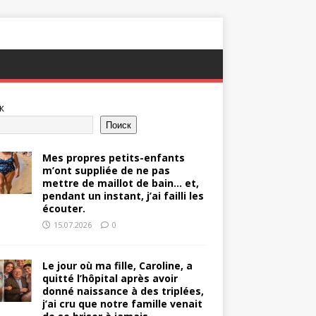
к
Поиск
Mes propres petits-enfants
m’ont suppliée de ne pas
mettre de maillot de bain… et,
pendant un instant, j’ai failli les
écouter.
15.07.2026
0
Le jour où ma fille, Caroline, a
quitté l’hôpital après avoir
donné naissance à des triplées,
j’ai cru que notre famille venait