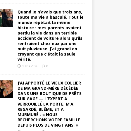
Quand je n’avais que trois ans,
toute ma vie a basculé. Tout le
monde répétait la même
histoire : mes parents avaient
perdu la vie dans un terrible
accident de voiture alors qu’ils
rentraient chez eux par une
nuit pluvieuse. J’ai grandi en
croyant que c’était la seule
vérité.
13.07.2026
0
J’AI APPORTÉ LE VIEUX COLLIER
DE MA GRAND-MÈRE DÉCÉDÉE
DANS UNE BOUTIQUE DE PRÊTS
SUR GAGE — L’EXPERT A
VERROUILLÉ LA PORTE, M’A
REGARDÉ, BLÊME, ET A
MURMURÉ : « NOUS
RECHERCHONS VOTRE FAMILLE
DEPUIS PLUS DE VINGT ANS. »