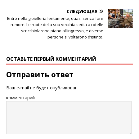
СЛЕДУЮЩАЯ
Entrò nella gioielleria lentamente, quasi senza fare
rumore. Le ruote della sua vecchia sedia a rotelle
scricchiolarono piano all’ingresso, e diverse
persone si voltarono d’istinto.
ОСТАВЬТЕ ПЕРВЫЙ КОММЕНТАРИЙ
Отправить ответ
Ваш e-mail не будет опубликован.
комментарий