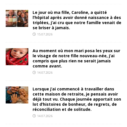
Le jour où ma fille, Caroline, a quitté
l’hôpital après avoir donné naissance à des
triplées, j’ai cru que notre famille venait de
se briser à jamais.
15.07.2026
Au moment où mon mari posa les yeux sur
le visage de notre fille nouveau-née, j’ai
compris que plus rien ne serait jamais
comme avant.
14.07.2026
Lorsque j’ai commencé à travailler dans
cette maison de retraite, je pensais avoir
déjà tout vu. Chaque journée apportait son
lot d’histoires de bonheur, de regrets, de
réconciliation et de solitude.
14.07.2026