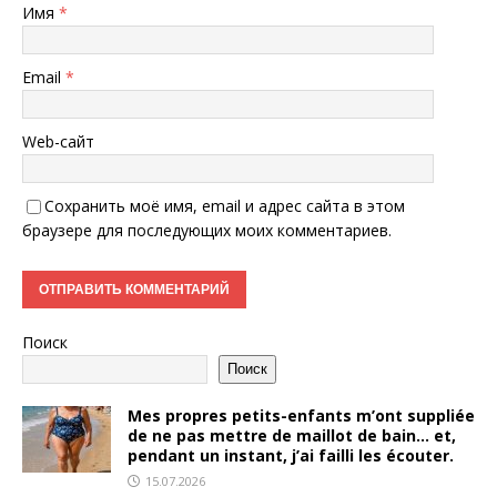
Имя
*
Email
*
Web-сайт
Сохранить моё имя, email и адрес сайта в этом
браузере для последующих моих комментариев.
Поиск
Поиск
Mes propres petits-enfants m’ont suppliée
de ne pas mettre de maillot de bain… et,
pendant un instant, j’ai failli les écouter.
15.07.2026