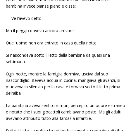
bambina invece pianse piano e disse:
— Ve l’avevo detto.
Ma il peggio doveva ancora arrivare.
Quell’uomo non era entrato in casa quella notte.
Si nascondeva sotto il letto della bambina da quasi una
settimana.
Ogni notte, mentre la famiglia dormiva, usciva dal suo
nascondiglio. Beveva acqua in cucina, mangiava gli avanzi, si
muoveva in silenzio per la casa e tornava sotto il letto prima
dell’alba.
La bambina aveva sentito rumori, percepito un odore estraneo
e notato che i suoi giocattoli cambiavano posto. Ma gli adulti
avevano attribuito tutto alla fantasia infantile.
Sotto il letto, la polizia trovò bottiglie vuote, confezioni di cibo,