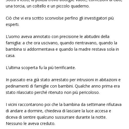
una torcia, un coltello e un piccolo quaderno.
Ciò che vi era scritto sconvolse perfino gli investigatori più
esperti.
L’uomo aveva annotato con precisione le abitudini della
famiglia: a che ora uscivano, quando rientravano, quando la
bambina si addormentava e quando la madre restava sola in
casa.
L’ultima scoperta fu la più terrificante.
In passato era già stato arrestato per intrusioni in abitazioni e
pedinamenti di famiglie con bambini. Qualche anno prima era
stato rilasciato perché ritenuto non più pericoloso.
I vicini raccontarono poi che la bambina da settimane rifiutava
di andare a dormire, chiedeva di lasciare la luce accesa e
diceva di sentire qualcuno sussurrare durante la notte.
Nessuno le aveva creduto.