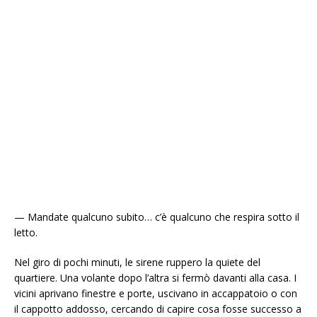
— Mandate qualcuno subito… c’è qualcuno che respira sotto il
letto.
Nel giro di pochi minuti, le sirene ruppero la quiete del
quartiere. Una volante dopo l’altra si fermò davanti alla casa. I
vicini aprivano finestre e porte, uscivano in accappatoio o con
il cappotto addosso, cercando di capire cosa fosse successo a