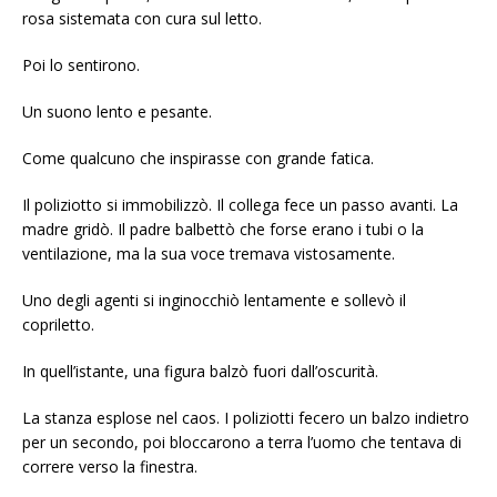
rosa sistemata con cura sul letto.
Poi lo sentirono.
Un suono lento e pesante.
Come qualcuno che inspirasse con grande fatica.
Il poliziotto si immobilizzò. Il collega fece un passo avanti. La
madre gridò. Il padre balbettò che forse erano i tubi o la
ventilazione, ma la sua voce tremava vistosamente.
Uno degli agenti si inginocchiò lentamente e sollevò il
copriletto.
In quell’istante, una figura balzò fuori dall’oscurità.
La stanza esplose nel caos. I poliziotti fecero un balzo indietro
per un secondo, poi bloccarono a terra l’uomo che tentava di
correre verso la finestra.