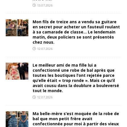
13.07.2026
Mon fils de treize ans a vendu sa guitare
en secret pour acheter un fauteuil roulant
à sa camarade de classe… Le lendemain
matin, deux policiers se sont présentés
chez nous.
12.07.2026
Le meilleur ami de ma fille lui a
confectionné une robe de bal après que
toutes les boutiques l’ont rejetée parce
qu’elle était « trop ronde ». Mais ce qu’il
avait cousu dans la doublure a bouleversé
tout le monde.
12.07.2026
Ma belle-mère s’est moquée de la robe de
bal que mon petit frère avait
confectionnée pour moi à partir des vieux