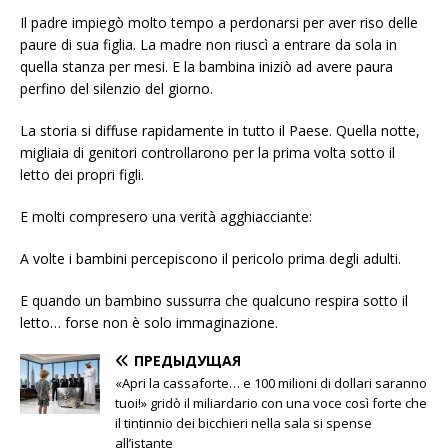
Il padre impiegò molto tempo a perdonarsi per aver riso delle
paure di sua figlia. La madre non riuscì a entrare da sola in
quella stanza per mesi. E la bambina iniziò ad avere paura
perfino del silenzio del giorno.
La storia si diffuse rapidamente in tutto il Paese. Quella notte,
migliaia di genitori controllarono per la prima volta sotto il
letto dei propri figli.
E molti compresero una verità agghiacciante:
A volte i bambini percepiscono il pericolo prima degli adulti.
E quando un bambino sussurra che qualcuno respira sotto il
letto… forse non è solo immaginazione.
ПРЕДЫДУЩАЯ
«Apri la cassaforte… e 100 milioni di dollari saranno
tuoi!» gridò il miliardario con una voce così forte che
il tintinnio dei bicchieri nella sala si spense
all’istante