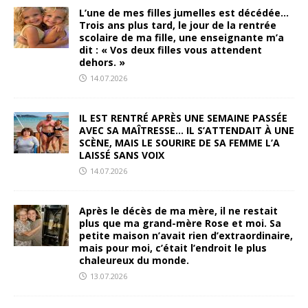
L’une de mes filles jumelles est décédée…
Trois ans plus tard, le jour de la rentrée
scolaire de ma fille, une enseignante m’a
dit : « Vos deux filles vous attendent
dehors. »
14.07.2026
IL EST RENTRÉ APRÈS UNE SEMAINE PASSÉE
AVEC SA MAÎTRESSE… IL S’ATTENDAIT À UNE
SCÈNE, MAIS LE SOURIRE DE SA FEMME L’A
LAISSÉ SANS VOIX
14.07.2026
Après le décès de ma mère, il ne restait
plus que ma grand-mère Rose et moi. Sa
petite maison n’avait rien d’extraordinaire,
mais pour moi, c’était l’endroit le plus
chaleureux du monde.
13.07.2026