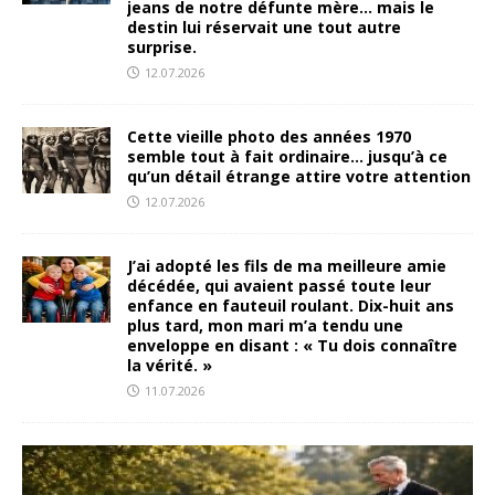
jeans de notre défunte mère… mais le
destin lui réservait une tout autre
surprise.
12.07.2026
Cette vieille photo des années 1970
semble tout à fait ordinaire… jusqu’à ce
qu’un détail étrange attire votre attention
12.07.2026
J’ai adopté les fils de ma meilleure amie
décédée, qui avaient passé toute leur
enfance en fauteuil roulant. Dix-huit ans
plus tard, mon mari m’a tendu une
enveloppe en disant : « Tu dois connaître
la vérité. »
11.07.2026