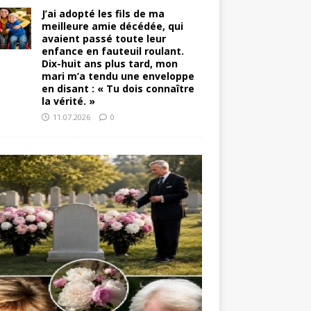
J’ai adopté les fils de ma
meilleure amie décédée, qui
avaient passé toute leur
enfance en fauteuil roulant.
Dix-huit ans plus tard, mon
mari m’a tendu une enveloppe
en disant : « Tu dois connaître
la vérité. »
11.07.2026
0