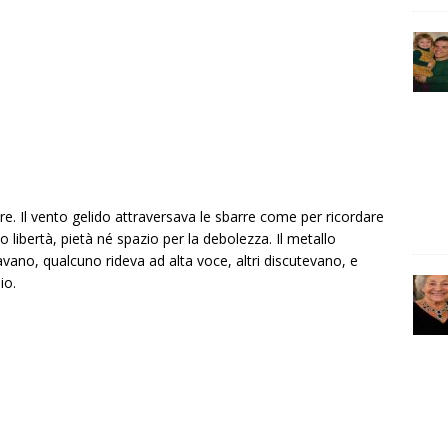
re. Il vento gelido attraversava le sbarre come per ricordare
no libertà, pietà né spazio per la debolezza. Il metallo
avano, qualcuno rideva ad alta voce, altri discutevano, e
io.