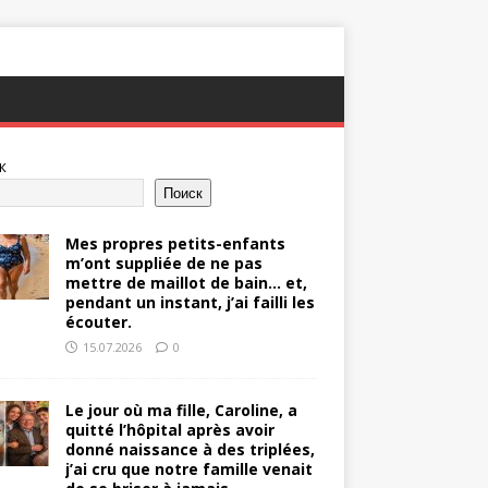
к
Поиск
Mes propres petits-enfants
m’ont suppliée de ne pas
mettre de maillot de bain… et,
pendant un instant, j’ai failli les
écouter.
15.07.2026
0
Le jour où ma fille, Caroline, a
quitté l’hôpital après avoir
donné naissance à des triplées,
j’ai cru que notre famille venait