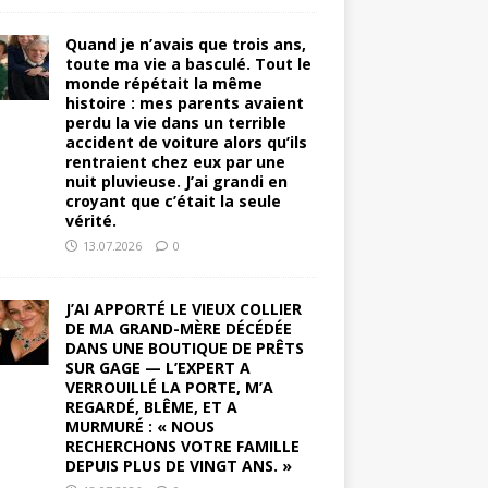
Quand je n’avais que trois ans,
toute ma vie a basculé. Tout le
monde répétait la même
histoire : mes parents avaient
perdu la vie dans un terrible
accident de voiture alors qu’ils
rentraient chez eux par une
nuit pluvieuse. J’ai grandi en
croyant que c’était la seule
vérité.
13.07.2026
0
J’AI APPORTÉ LE VIEUX COLLIER
DE MA GRAND-MÈRE DÉCÉDÉE
DANS UNE BOUTIQUE DE PRÊTS
SUR GAGE — L’EXPERT A
VERROUILLÉ LA PORTE, M’A
REGARDÉ, BLÊME, ET A
MURMURÉ : « NOUS
RECHERCHONS VOTRE FAMILLE
DEPUIS PLUS DE VINGT ANS. »