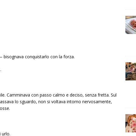
 — bisognava conquistarlo con la forza.
.
le. Camminava con passo calmo e deciso, senza fretta. Sul
ssava lo sguardo, non si voltava intorno nervosamente,
osse.
 urlo.