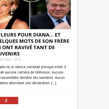
 FLEURS POUR DIANA… ET
ELQUES MOTS DE SON FRÈRE
I ONT RAVIVÉ TANT DE
UVENIRS
.07.2026
0
tin-là, le silence semblait presque irréel. Il
vait aucune caméra de télévision. Aucune
 rassemblée derrière des barrières. Aucun
aliste attendant une déclaration.
[…]
2