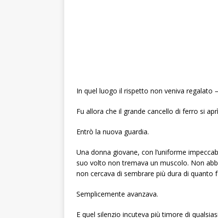
In quel luogo il rispetto non veniva regalato
Fu allora che il grande cancello di ferro si aprì
Entrò la nuova guardia.
Una donna giovane, con l’uniforme impeccabi
suo volto non tremava un muscolo. Non abba
non cercava di sembrare più dura di quanto f
Semplicemente avanzava.
E quel silenzio incuteva più timore di qualsiasi