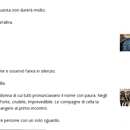
uesta non durerà molto.
’altra.
ne e osservò l’area in silenzio.
lla.
 donna di cui tutti pronunciavano il nome con paura. Negli
Forte, crudele, imprevedibile. Le compagne di cella la
iangere al primo incontro.
 tre persone con un solo sguardo.