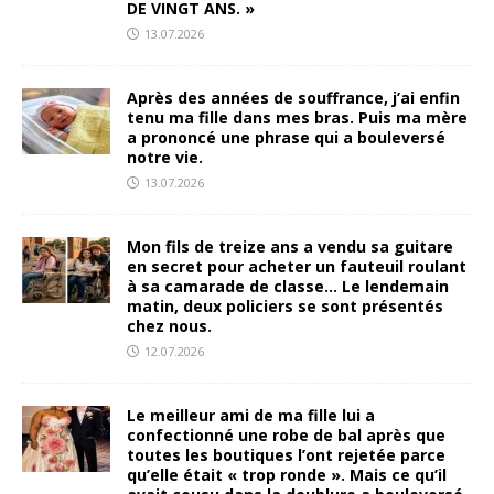
DE VINGT ANS. »
13.07.2026
Après des années de souffrance, j’ai enfin
tenu ma fille dans mes bras. Puis ma mère
a prononcé une phrase qui a bouleversé
notre vie.
13.07.2026
Mon fils de treize ans a vendu sa guitare
en secret pour acheter un fauteuil roulant
à sa camarade de classe… Le lendemain
matin, deux policiers se sont présentés
chez nous.
12.07.2026
Le meilleur ami de ma fille lui a
confectionné une robe de bal après que
toutes les boutiques l’ont rejetée parce
qu’elle était « trop ronde ». Mais ce qu’il