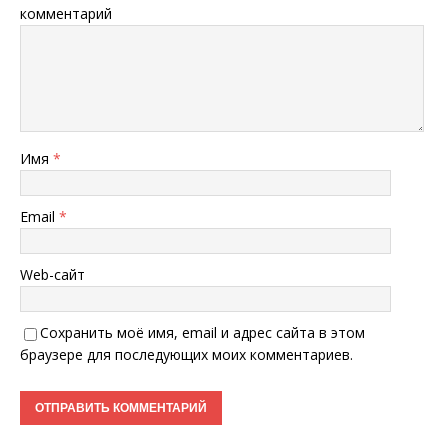
комментарий
Имя
*
Email
*
Web-сайт
Сохранить моё имя, email и адрес сайта в этом
браузере для последующих моих комментариев.