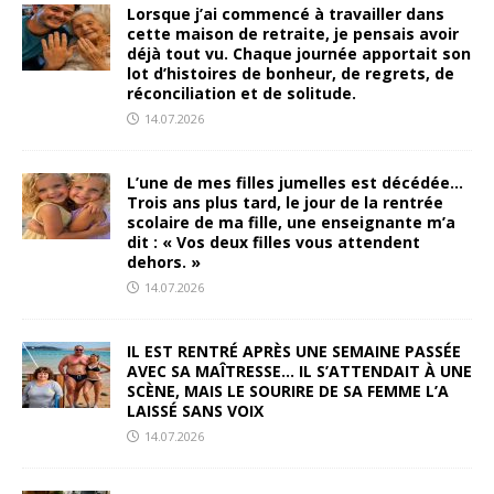
Lorsque j’ai commencé à travailler dans
cette maison de retraite, je pensais avoir
déjà tout vu. Chaque journée apportait son
lot d’histoires de bonheur, de regrets, de
réconciliation et de solitude.
14.07.2026
L’une de mes filles jumelles est décédée…
Trois ans plus tard, le jour de la rentrée
scolaire de ma fille, une enseignante m’a
dit : « Vos deux filles vous attendent
dehors. »
14.07.2026
IL EST RENTRÉ APRÈS UNE SEMAINE PASSÉE
AVEC SA MAÎTRESSE… IL S’ATTENDAIT À UNE
SCÈNE, MAIS LE SOURIRE DE SA FEMME L’A
LAISSÉ SANS VOIX
14.07.2026