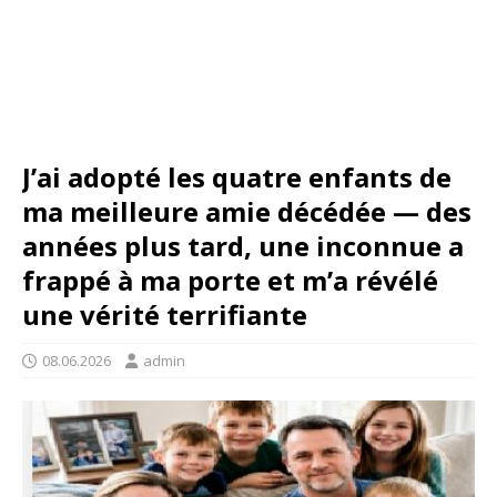
J’ai adopté les quatre enfants de
ma meilleure amie décédée — des
années plus tard, une inconnue a
frappé à ma porte et m’a révélé
une vérité terrifiante
08.06.2026
admin