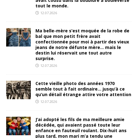
avait cousu dans la doublure a bouleversé
tout le monde.
12.07.2026
Ma belle-mère s’est moquée de la robe de
bal que mon petit frère avait
confectionnée pour moi à partir des vieux
jeans de notre défunte mère… mais le
destin lui réservait une tout autre
surprise.
12.07.2026
Cette vieille photo des années 1970
semble tout à fait ordinaire… jusqu’à ce
qu’un détail étrange attire votre attention
12.07.2026
J’ai adopté les fils de ma meilleure amie
décédée, qui avaient passé toute leur
enfance en fauteuil roulant. Dix-huit ans
plus tard, mon mari m’a tendu une