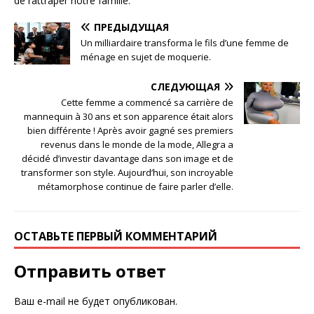
de rattraper notre famille.
ПРЕДЫДУЩАЯ
Un milliardaire transforma le fils d’une femme de
ménage en sujet de moquerie.
СЛЕДУЮЩАЯ
Cette femme a commencé sa carrière de
mannequin à 30 ans et son apparence était alors
bien différente ! Après avoir gagné ses premiers
revenus dans le monde de la mode, Allegra a
décidé d’investir davantage dans son image et de
transformer son style. Aujourd’hui, son incroyable
métamorphose continue de faire parler d’elle.
ОСТАВЬТЕ ПЕРВЫЙ КОММЕНТАРИЙ
Отправить ответ
Ваш e-mail не будет опубликован.