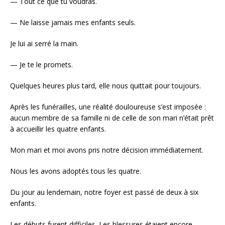
— Tout ce que tu voudras.
— Ne laisse jamais mes enfants seuls.
Je lui ai serré la main.
— Je te le promets.
Quelques heures plus tard, elle nous quittait pour toujours.
Après les funérailles, une réalité douloureuse s’est imposée :
aucun membre de sa famille ni de celle de son mari n’était prêt
à accueillir les quatre enfants.
Mon mari et moi avons pris notre décision immédiatement.
Nous les avons adoptés tous les quatre.
Du jour au lendemain, notre foyer est passé de deux à six
enfants.
Les débuts furent difficiles. Les blessures étaient encore