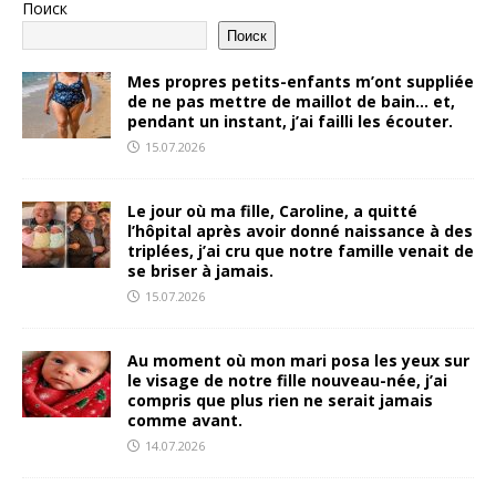
Поиск
Поиск
Mes propres petits-enfants m’ont suppliée
de ne pas mettre de maillot de bain… et,
pendant un instant, j’ai failli les écouter.
15.07.2026
Le jour où ma fille, Caroline, a quitté
l’hôpital après avoir donné naissance à des
triplées, j’ai cru que notre famille venait de
se briser à jamais.
15.07.2026
Au moment où mon mari posa les yeux sur
le visage de notre fille nouveau-née, j’ai
compris que plus rien ne serait jamais
comme avant.
14.07.2026