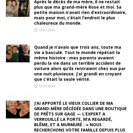
Après le décès de ma mère, il ne restait
plus que ma grand-mère Rose et moi. Sa
petite maison n’avait rien d’extraordinaire,
mais pour moi, c’était l’endroit le plus
chaleureux du monde.
13.07.2026
Quand je n’avais que trois ans, toute ma
vie a basculé. Tout le monde répétait la
même histoire : mes parents avaient
perdu la vie dans un terrible accident de
voiture alors qu’ils rentraient chez eux par
une nuit pluvieuse. J’ai grandi en croyant
que c’était la seule vérité.
13.07.2026
J’AI APPORTÉ LE VIEUX COLLIER DE MA
GRAND-MÈRE DÉCÉDÉE DANS UNE BOUTIQUE
DE PRÊTS SUR GAGE — L’EXPERT A
VERROUILLÉ LA PORTE, M’A REGARDÉ,
BLÊME, ET A MURMURÉ : « NOUS
RECHERCHONS VOTRE FAMILLE DEPUIS PLUS