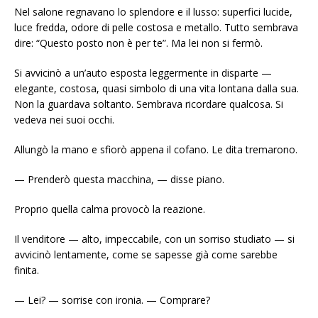
Nel salone regnavano lo splendore e il lusso: superfici lucide,
luce fredda, odore di pelle costosa e metallo. Tutto sembrava
dire: “Questo posto non è per te”. Ma lei non si fermò.
Si avvicinò a un’auto esposta leggermente in disparte —
elegante, costosa, quasi simbolo di una vita lontana dalla sua.
Non la guardava soltanto. Sembrava ricordare qualcosa. Si
vedeva nei suoi occhi.
Allungò la mano e sfiorò appena il cofano. Le dita tremarono.
— Prenderò questa macchina, — disse piano.
Proprio quella calma provocò la reazione.
Il venditore — alto, impeccabile, con un sorriso studiato — si
avvicinò lentamente, come se sapesse già come sarebbe
finita.
— Lei? — sorrise con ironia. — Comprare?