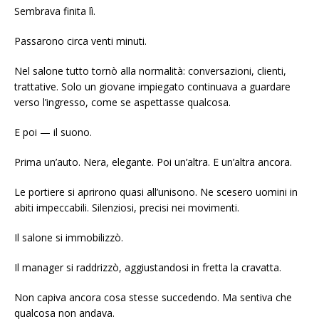
Sembrava finita lì.
Passarono circa venti minuti.
Nel salone tutto tornò alla normalità: conversazioni, clienti,
trattative. Solo un giovane impiegato continuava a guardare
verso l’ingresso, come se aspettasse qualcosa.
E poi — il suono.
Prima un’auto. Nera, elegante. Poi un’altra. E un’altra ancora.
Le portiere si aprirono quasi all’unisono. Ne scesero uomini in
abiti impeccabili. Silenziosi, precisi nei movimenti.
Il salone si immobilizzò.
Il manager si raddrizzò, aggiustandosi in fretta la cravatta.
Non capiva ancora cosa stesse succedendo. Ma sentiva che
qualcosa non andava.