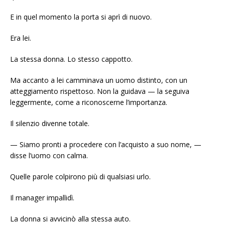
E in quel momento la porta si aprì di nuovo.
Era lei.
La stessa donna. Lo stesso cappotto.
Ma accanto a lei camminava un uomo distinto, con un
atteggiamento rispettoso. Non la guidava — la seguiva
leggermente, come a riconoscerne l’importanza.
Il silenzio divenne totale.
— Siamo pronti a procedere con l’acquisto a suo nome, —
disse l’uomo con calma.
Quelle parole colpirono più di qualsiasi urlo.
Il manager impallidì.
La donna si avvicinò alla stessa auto.