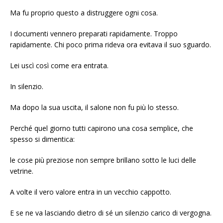
Ma fu proprio questo a distruggere ogni cosa.
I documenti vennero preparati rapidamente. Troppo
rapidamente. Chi poco prima rideva ora evitava il suo sguardo.
Lei uscì così come era entrata.
In silenzio.
Ma dopo la sua uscita, il salone non fu più lo stesso.
Perché quel giorno tutti capirono una cosa semplice, che
spesso si dimentica:
le cose più preziose non sempre brillano sotto le luci delle
vetrine.
A volte il vero valore entra in un vecchio cappotto.
E se ne va lasciando dietro di sé un silenzio carico di vergogna.