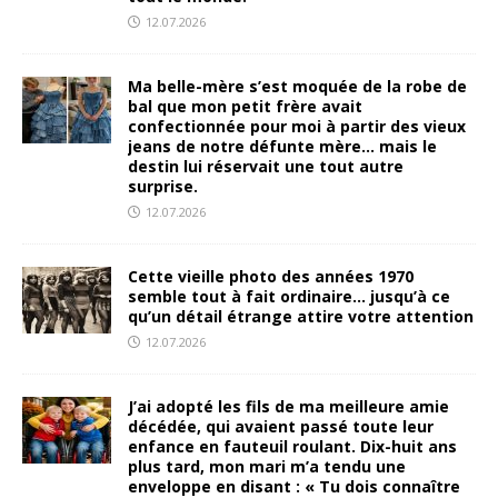
12.07.2026
Ma belle-mère s’est moquée de la robe de
bal que mon petit frère avait
confectionnée pour moi à partir des vieux
jeans de notre défunte mère… mais le
destin lui réservait une tout autre
surprise.
12.07.2026
Cette vieille photo des années 1970
semble tout à fait ordinaire… jusqu’à ce
qu’un détail étrange attire votre attention
12.07.2026
J’ai adopté les fils de ma meilleure amie
décédée, qui avaient passé toute leur
enfance en fauteuil roulant. Dix-huit ans
plus tard, mon mari m’a tendu une
enveloppe en disant : « Tu dois connaître