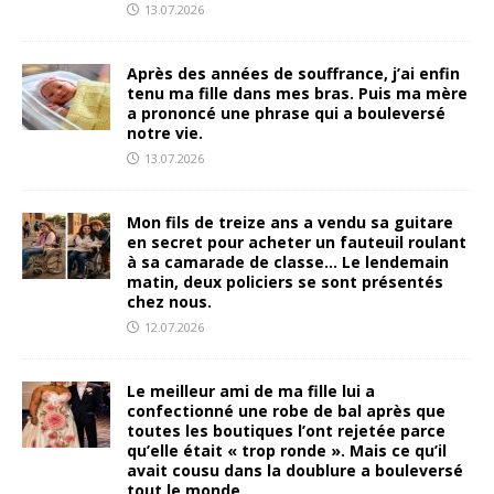
13.07.2026
Après des années de souffrance, j’ai enfin
tenu ma fille dans mes bras. Puis ma mère
a prononcé une phrase qui a bouleversé
notre vie.
13.07.2026
Mon fils de treize ans a vendu sa guitare
en secret pour acheter un fauteuil roulant
à sa camarade de classe… Le lendemain
matin, deux policiers se sont présentés
chez nous.
12.07.2026
Le meilleur ami de ma fille lui a
confectionné une robe de bal après que
toutes les boutiques l’ont rejetée parce
qu’elle était « trop ronde ». Mais ce qu’il
avait cousu dans la doublure a bouleversé
tout le monde.