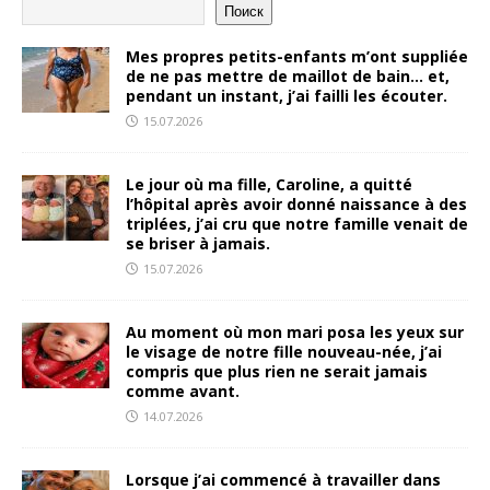
Поиск
Mes propres petits-enfants m’ont suppliée
de ne pas mettre de maillot de bain… et,
pendant un instant, j’ai failli les écouter.
15.07.2026
Le jour où ma fille, Caroline, a quitté
l’hôpital après avoir donné naissance à des
triplées, j’ai cru que notre famille venait de
se briser à jamais.
15.07.2026
Au moment où mon mari posa les yeux sur
le visage de notre fille nouveau-née, j’ai
compris que plus rien ne serait jamais
comme avant.
14.07.2026
Lorsque j’ai commencé à travailler dans