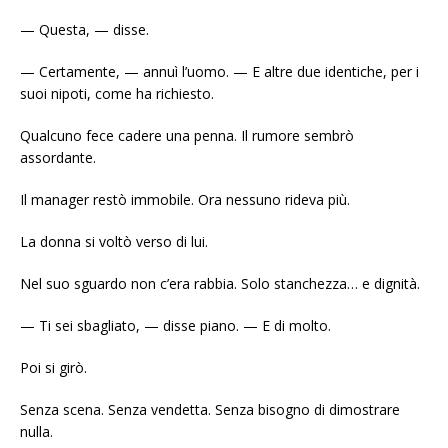
— Questa, — disse.
— Certamente, — annuì l’uomo. — E altre due identiche, per i
suoi nipoti, come ha richiesto.
Qualcuno fece cadere una penna. Il rumore sembrò
assordante.
Il manager restò immobile. Ora nessuno rideva più.
La donna si voltò verso di lui.
Nel suo sguardo non c’era rabbia. Solo stanchezza… e dignità.
— Ti sei sbagliato, — disse piano. — E di molto.
Poi si girò.
Senza scena. Senza vendetta. Senza bisogno di dimostrare
nulla.