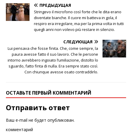
ПРЕДЫДУЩАЯ
Stringevo il microfono così forte che le dita erano
diventate bianche. Il cuore mi batteva in gola, il
respiro era irregolare, ma per la prima volta in tutti
quegli anni non volevo più restare in silenzio.
СЛЕДУЮЩАЯ
Lui pensava che fosse finita. Che, come sempre, la
paura avesse fatto il suo lavoro. Che le persone
intorno avrebbero ingoiato l’umiliazione, distolto lo
sguardo, fatto finta di nulla. Era sempre stato così.
Con chiunque avesse osato contraddirlo.
ОСТАВЬТЕ ПЕРВЫЙ КОММЕНТАРИЙ
Отправить ответ
Ваш e-mail не будет опубликован.
комментарий