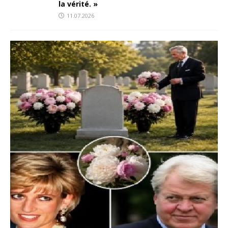
la vérité. »
11.07.2026