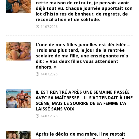
cette maison de retraite, je pensais avoir
déjà tout vu. Chaque journée apportait son
lot d’histoires de bonheur, de regrets, de
réconciliation et de solitude.
14.07.2026
L’une de mes filles jumelles est décédée…
Trois ans plus tard, le jour de la rentrée
scolaire de ma fille, une enseignante m’a
dit : « Vos deux filles vous attendent
dehors. »
14.07.2026
IL EST RENTRÉ APRÈS UNE SEMAINE PASSÉE
AVEC SA MAÎTRESSE… IL S’ATTENDAIT À UNE
SCÈNE, MAIS LE SOURIRE DE SA FEMME L’A
LAISSÉ SANS VOIX
14.07.2026
Après le décès de ma mère, il ne restait