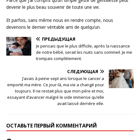
Parce que j’ai compris qu’un simple geste de gentillesse peut
devenir le plus beau souvenir de toute une vie.
Et parfois, sans même nous en rendre compte, nous
devenons le dernier véritable ami de quelqu’un.
ПРЕДЫДУЩАЯ
Je pensais que le plus difficile, après la naissance
de notre bébé, serait les nuits sans sommeil. Je me
trompais complètement.
СЛЕДУЮЩАЯ
J’avais à peine sept ans lorsque le cancer a
emporté ma mère. Ce jour-là, ma vie a changé pour
toujours. Il ne restait plus que mon père et moi,
essayant d’avancer malgré le vide immense qu’elle
avait laissé derrière elle.
ОСТАВЬТЕ ПЕРВЫЙ КОММЕНТАРИЙ