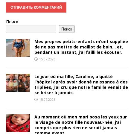
Поиск
Поиск
Mes propres petits-enfants m’ont suppliée
de ne pas mettre de maillot de bain… et,
pendant un instant, j’ai failli les écouter.
15.07.2026
Le jour où ma fille, Caroline, a quitté
l’hôpital après avoir donné naissance à des
triplées, j’ai cru que notre famille venait de
se briser à jamais.
15.07.2026
Au moment où mon mari posa les yeux sur
le visage de notre fille nouveau-née, j’ai
compris que plus rien ne serait jamais
comme avant.