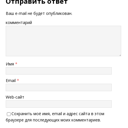
Отправить ответ
Ваш e-mail не будет опубликован.
комментарий
Имя
*
Email
*
Web-сайт
Сохранить моё имя, email и адрес сайта в этом
браузере для последующих моих комментариев.