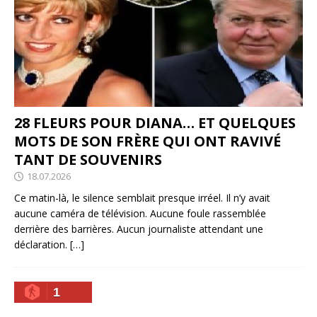
28 FLEURS POUR DIANA… ET QUELQUES
MOTS DE SON FRÈRE QUI ONT RAVIVÉ
TANT DE SOUVENIRS
18.07.2026
Ce matin-là, le silence semblait presque irréel. Il n’y avait
aucune caméra de télévision. Aucune foule rassemblée
derrière des barrières. Aucun journaliste attendant une
déclaration.
[…]
1