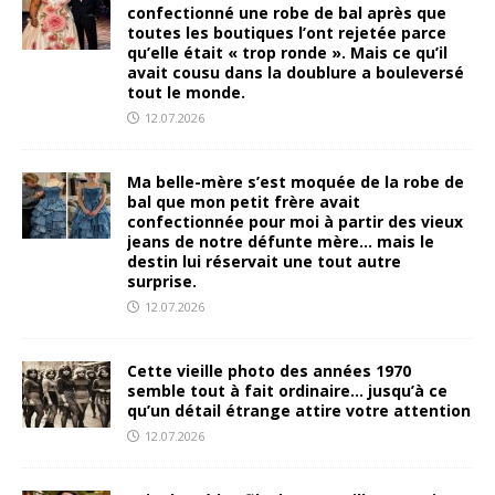
confectionné une robe de bal après que
toutes les boutiques l’ont rejetée parce
qu’elle était « trop ronde ». Mais ce qu’il
avait cousu dans la doublure a bouleversé
tout le monde.
12.07.2026
Ma belle-mère s’est moquée de la robe de
bal que mon petit frère avait
confectionnée pour moi à partir des vieux
jeans de notre défunte mère… mais le
destin lui réservait une tout autre
surprise.
12.07.2026
Cette vieille photo des années 1970
semble tout à fait ordinaire… jusqu’à ce
qu’un détail étrange attire votre attention
12.07.2026