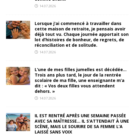
14.07.2026
Lorsque j’ai commencé à travailler dans
cette maison de retraite, je pensais avoir
déjà tout vu. Chaque journée apportait son
lot d’histoires de bonheur, de regrets, de
réconciliation et de solitude.
14.07.2026
L’une de mes filles jumelles est décédée…
Trois ans plus tard, le jour de la rentrée
scolaire de ma fille, une enseignante m’a
dit : « Vos deux filles vous attendent
dehors. »
14.07.2026
IL EST RENTRÉ APRÈS UNE SEMAINE PASSÉE
AVEC SA MAÎTRESSE… IL S’ATTENDAIT À UNE
SCÈNE, MAIS LE SOURIRE DE SA FEMME L’A
LAISSÉ SANS VOIX