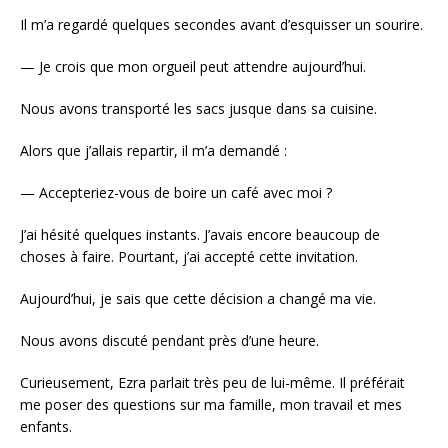
Il m’a regardé quelques secondes avant d’esquisser un sourire.
— Je crois que mon orgueil peut attendre aujourd’hui.
Nous avons transporté les sacs jusque dans sa cuisine.
Alors que j’allais repartir, il m’a demandé :
— Accepteriez-vous de boire un café avec moi ?
J’ai hésité quelques instants. J’avais encore beaucoup de
choses à faire. Pourtant, j’ai accepté cette invitation.
Aujourd’hui, je sais que cette décision a changé ma vie.
Nous avons discuté pendant près d’une heure.
Curieusement, Ezra parlait très peu de lui-même. Il préférait
me poser des questions sur ma famille, mon travail et mes
enfants.