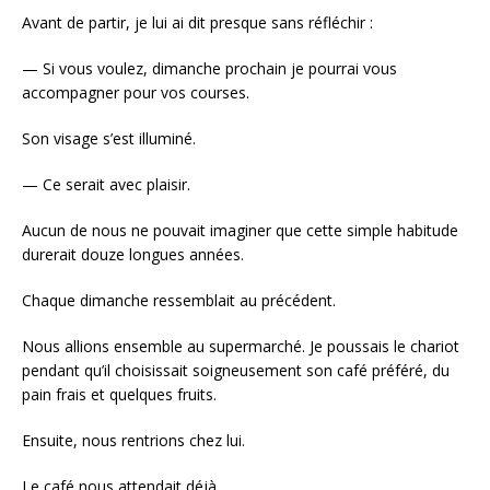
Avant de partir, je lui ai dit presque sans réfléchir :
— Si vous voulez, dimanche prochain je pourrai vous
accompagner pour vos courses.
Son visage s’est illuminé.
— Ce serait avec plaisir.
Aucun de nous ne pouvait imaginer que cette simple habitude
durerait douze longues années.
Chaque dimanche ressemblait au précédent.
Nous allions ensemble au supermarché. Je poussais le chariot
pendant qu’il choisissait soigneusement son café préféré, du
pain frais et quelques fruits.
Ensuite, nous rentrions chez lui.
Le café nous attendait déjà.