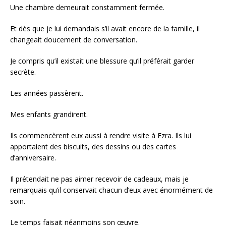
Une chambre demeurait constamment fermée.
Et dès que je lui demandais s’il avait encore de la famille, il
changeait doucement de conversation.
Je compris qu’il existait une blessure qu’il préférait garder
secrète.
Les années passèrent.
Mes enfants grandirent.
Ils commencèrent eux aussi à rendre visite à Ezra. Ils lui
apportaient des biscuits, des dessins ou des cartes
d’anniversaire.
Il prétendait ne pas aimer recevoir de cadeaux, mais je
remarquais qu’il conservait chacun d’eux avec énormément de
soin.
Le temps faisait néanmoins son œuvre.