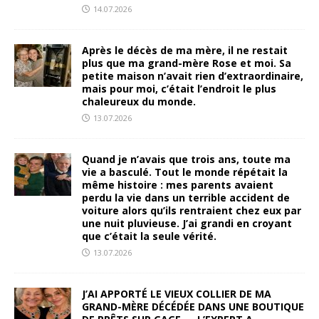
14.07.2026
Après le décès de ma mère, il ne restait
plus que ma grand-mère Rose et moi. Sa
petite maison n’avait rien d’extraordinaire,
mais pour moi, c’était l’endroit le plus
chaleureux du monde.
13.07.2026
Quand je n’avais que trois ans, toute ma
vie a basculé. Tout le monde répétait la
même histoire : mes parents avaient
perdu la vie dans un terrible accident de
voiture alors qu’ils rentraient chez eux par
une nuit pluvieuse. J’ai grandi en croyant
que c’était la seule vérité.
13.07.2026
J’AI APPORTÉ LE VIEUX COLLIER DE MA
GRAND-MÈRE DÉCÉDÉE DANS UNE BOUTIQUE