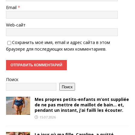
Email
*
Web-сайт
Сохранить моё имя, email и адрес сайта в этом
браузере для последующих моих комментариев.
Поиск
Поиск
Mes propres petits-enfants m’ont suppliée
de ne pas mettre de maillot de bain… et,
pendant un instant, j’ai failli les écouter.
15.07.2026
Le jour où ma fille, Caroline, a quitté