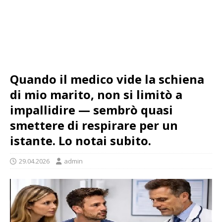
Quando il medico vide la schiena
di mio marito, non si limitò a
impallidire — sembrò quasi
smettere di respirare per un
istante. Lo notai subito.
29.04.2026
admin