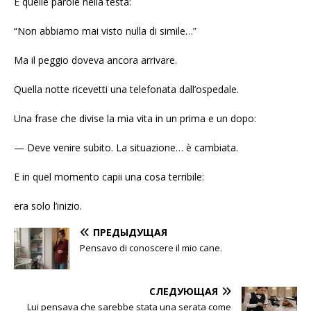
E quelle parole nella testa:
“Non abbiamo mai visto nulla di simile…”
Ma il peggio doveva ancora arrivare.
Quella notte ricevetti una telefonata dall’ospedale.
Una frase che divise la mia vita in un prima e un dopo:
— Deve venire subito. La situazione… è cambiata.
E in quel momento capii una cosa terribile:
era solo l’inizio.
ПРЕДЫДУЩАЯ
Pensavo di conoscere il mio cane.
СЛЕДУЮЩАЯ
Lui pensava che sarebbe stata una serata come