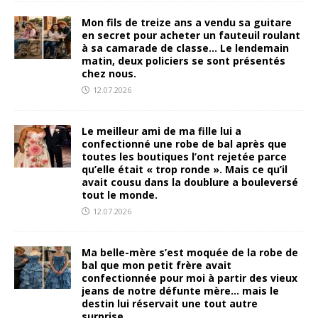
Mon fils de treize ans a vendu sa guitare
en secret pour acheter un fauteuil roulant
à sa camarade de classe… Le lendemain
matin, deux policiers se sont présentés
chez nous.
12.07.2026
Le meilleur ami de ma fille lui a
confectionné une robe de bal après que
toutes les boutiques l’ont rejetée parce
qu’elle était « trop ronde ». Mais ce qu’il
avait cousu dans la doublure a bouleversé
tout le monde.
12.07.2026
Ma belle-mère s’est moquée de la robe de
bal que mon petit frère avait
confectionnée pour moi à partir des vieux
jeans de notre défunte mère… mais le
destin lui réservait une tout autre
surprise.