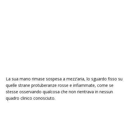
La sua mano rimase sospesa a mezz’aria, lo sguardo fisso su
quelle strane protuberanze rosse e infiammate, come se
stesse osservando qualcosa che non rientrava in nessun
quadro clinico conosciuto.