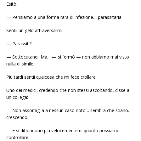
Esitò.
— Pensiamo a una forma rara di infezione… parassitaria.
Sentii un gelo attraversarmi.
— Parassiti?..
— Sottocutanei. Ma… — si fermò — non abbiamo mai visto
nulla di simile.
Più tardi sentii qualcosa che mi fece crollare.
Uno dei medici, credendo che non stessi ascoltando, disse a
un collega:
— Non assomiglia a nessun caso noto… sembra che stiano…
crescendo.
— E si diffondono più velocemente di quanto possiamo
controllare.