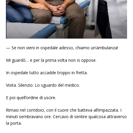
— Se non vieni in ospedale adesso, chiamo un’ambulanza!
Mi guardò… e per la prima volta non si oppose.
In ospedale tutto accadde troppo in fretta.
Visita. Silenzio. Lo sguardo del medico.
E poi quell’ordine di uscire.
Rimasi nel corridoio, con il cuore che batteva all’impazzata. I
minuti sembravano ore. Cercavo di sentire qualcosa attraverso
la porta.