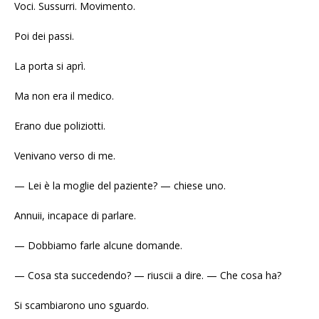
Voci. Sussurri. Movimento.
Poi dei passi.
La porta si aprì.
Ma non era il medico.
Erano due poliziotti.
Venivano verso di me.
— Lei è la moglie del paziente? — chiese uno.
Annuii, incapace di parlare.
— Dobbiamo farle alcune domande.
— Cosa sta succedendo? — riuscii a dire. — Che cosa ha?
Si scambiarono uno sguardo.