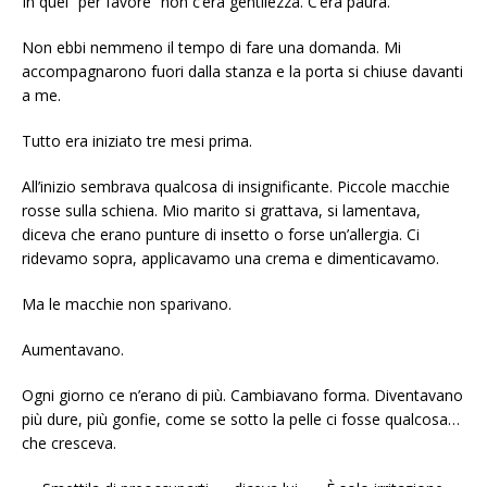
In quel “per favore” non c’era gentilezza. C’era paura.
Non ebbi nemmeno il tempo di fare una domanda. Mi
accompagnarono fuori dalla stanza e la porta si chiuse davanti
a me.
Tutto era iniziato tre mesi prima.
All’inizio sembrava qualcosa di insignificante. Piccole macchie
rosse sulla schiena. Mio marito si grattava, si lamentava,
diceva che erano punture di insetto o forse un’allergia. Ci
ridevamo sopra, applicavamo una crema e dimenticavamo.
Ma le macchie non sparivano.
Aumentavano.
Ogni giorno ce n’erano di più. Cambiavano forma. Diventavano
più dure, più gonfie, come se sotto la pelle ci fosse qualcosa…
che cresceva.