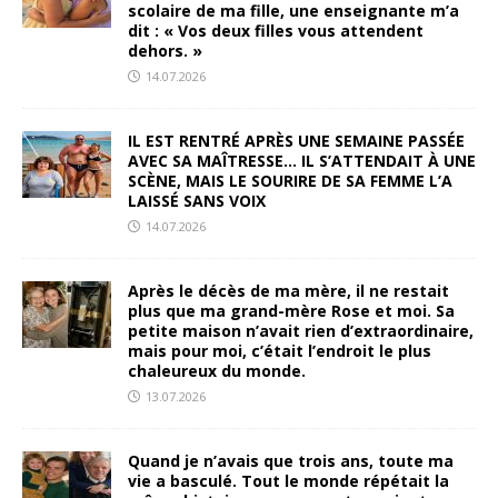
scolaire de ma fille, une enseignante m’a
dit : « Vos deux filles vous attendent
dehors. »
14.07.2026
IL EST RENTRÉ APRÈS UNE SEMAINE PASSÉE
AVEC SA MAÎTRESSE… IL S’ATTENDAIT À UNE
SCÈNE, MAIS LE SOURIRE DE SA FEMME L’A
LAISSÉ SANS VOIX
14.07.2026
Après le décès de ma mère, il ne restait
plus que ma grand-mère Rose et moi. Sa
petite maison n’avait rien d’extraordinaire,
mais pour moi, c’était l’endroit le plus
chaleureux du monde.
13.07.2026
Quand je n’avais que trois ans, toute ma
vie a basculé. Tout le monde répétait la