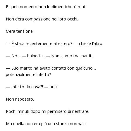
E quel momento non lo dimenticherò mai.
Non c’era compassione nei loro occhi.
C’era tensione.
— È stata recentemente all’estero? — chiese l’altro.
— No… — balbettai. — Non siamo mai partiti.
— Suo marito ha avuto contatti con qualcuno…
potenzialmente infetto?
— Infetto da cosa?! — urlai.
Non risposero.
Pochi minuti dopo mi permisero di rientrare.
Ma quella non era più una stanza normale.