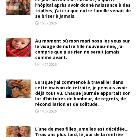
l’hôpital après avoir donné naissance à des
triplées, j’ai cru que notre famille venait de
se briser à jamais.
15.07.2026
Au moment où mon mari posa les yeux sur
le visage de notre fille nouveau-née, j’ai
compris que plus rien ne serait jamais
comme avant.
14.07.2026
Lorsque j’ai commencé à travailler dans
cette maison de retraite, je pensais avoir
déjà tout vu. Chaque journée apportait son
lot d’histoires de bonheur, de regrets, de
réconciliation et de solitude.
14.07.2026
L’une de mes filles jumelles est décédée…
Trois ans plus tard, le jour de la rentrée