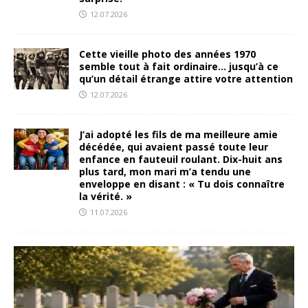
12.07.2026
Cette vieille photo des années 1970
semble tout à fait ordinaire… jusqu’à ce
qu’un détail étrange attire votre attention
12.07.2026
J’ai adopté les fils de ma meilleure amie
décédée, qui avaient passé toute leur
enfance en fauteuil roulant. Dix-huit ans
plus tard, mon mari m’a tendu une
enveloppe en disant : « Tu dois connaître
la vérité. »
11.07.2026