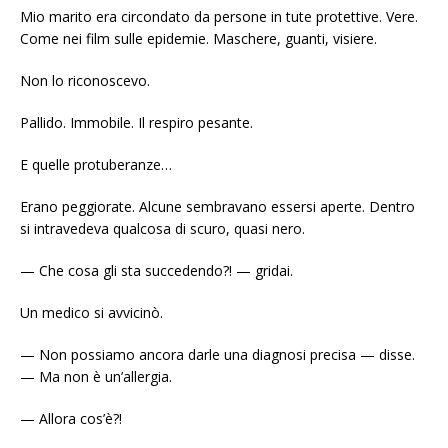
Mio marito era circondato da persone in tute protettive. Vere.
Come nei film sulle epidemie. Maschere, guanti, visiere.
Non lo riconoscevo.
Pallido. Immobile. Il respiro pesante.
E quelle protuberanze…
Erano peggiorate. Alcune sembravano essersi aperte. Dentro
si intravedeva qualcosa di scuro, quasi nero.
— Che cosa gli sta succedendo?! — gridai.
Un medico si avvicinò.
— Non possiamo ancora darle una diagnosi precisa — disse.
— Ma non è un’allergia.
— Allora cos’è?!