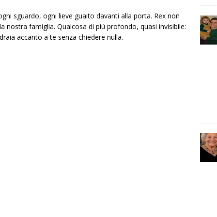
gni sguardo, ogni lieve guaito davanti alla porta. Rex non
 nostra famiglia. Qualcosa di più profondo, quasi invisibile:
sdraia accanto a te senza chiedere nulla.