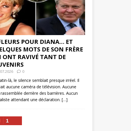
 FLEURS POUR DIANA… ET
ELQUES MOTS DE SON FRÈRE
I ONT RAVIVÉ TANT DE
UVENIRS
.07.2026
0
tin-là, le silence semblait presque irréel. Il
vait aucune caméra de télévision. Aucune
 rassemblée derrière des barrières. Aucun
aliste attendant une déclaration.
[…]
1