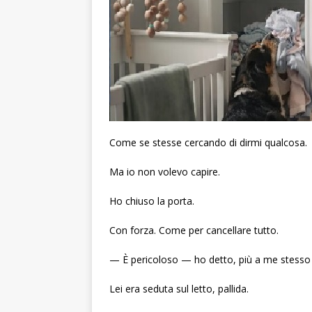
Come se stesse cercando di dirmi qualcosa.
Ma io non volevo capire.
Ho chiuso la porta.
Con forza. Come per cancellare tutto.
— È pericoloso — ho detto, più a me stesso 
Lei era seduta sul letto, pallida.