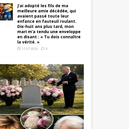
J’ai adopté les fils de ma
meilleure amie décédée, qui
avaient passé toute leur
enfance en fauteuil roulant.
Dix-huit ans plus tard, mon
mari m’a tendu une enveloppe
en disant : « Tu dois connaître
la vérité. »
11.07.2026
0