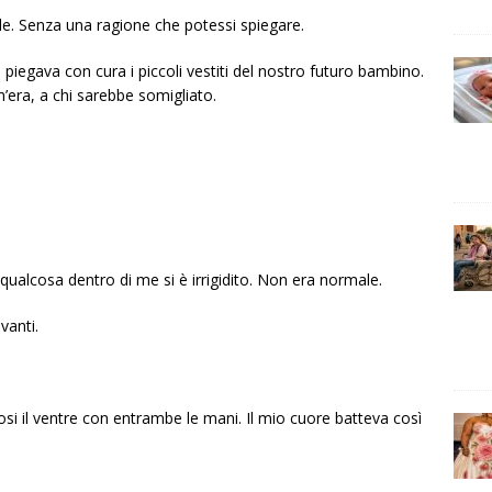
le. Senza una ragione che potessi spiegare.
 piegava con cura i piccoli vestiti del nostro futuro bambino.
era, a chi sarebbe somigliato.
 qualcosa dentro di me si è irrigidito. Non era normale.
vanti.
ndosi il ventre con entrambe le mani. Il mio cuore batteva così