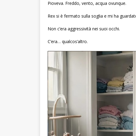
Pioveva. Freddo, vento, acqua ovunque.
Rex si è fermato sulla soglia e mi ha guardat
Non c’era aggressività nei suoi occhi.
C’era… qualcos’altro.