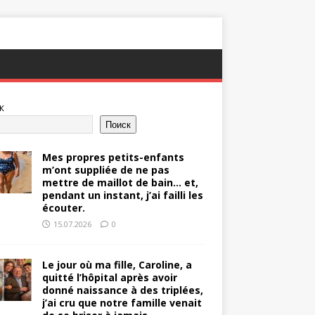
к
Поиск
Mes propres petits-enfants
m’ont suppliée de ne pas
mettre de maillot de bain… et,
pendant un instant, j’ai failli les
écouter.
15.07.2026
0
Le jour où ma fille, Caroline, a
quitté l’hôpital après avoir
donné naissance à des triplées,
j’ai cru que notre famille venait