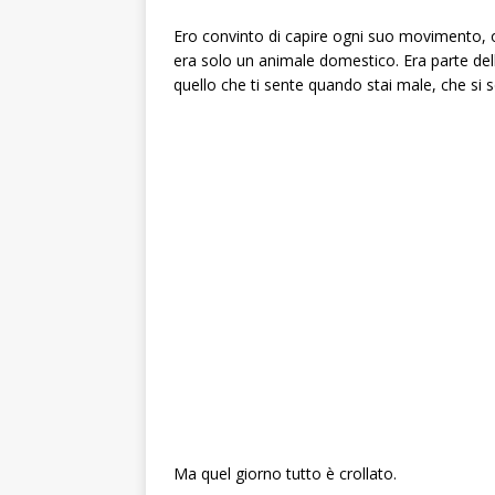
Ero convinto di capire ogni suo movimento, o
era solo un animale domestico. Era parte della
quello che ti sente quando stai male, che si 
Ma quel giorno tutto è crollato.