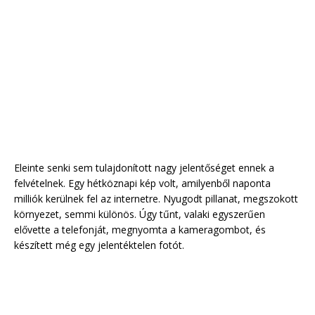
Eleinte senki sem tulajdonított nagy jelentőséget ennek a
felvételnek. Egy hétköznapi kép volt, amilyenből naponta
milliók kerülnek fel az internetre. Nyugodt pillanat, megszokott
környezet, semmi különös. Úgy tűnt, valaki egyszerűen
elővette a telefonját, megnyomta a kameragombot, és
készített még egy jelentéktelen fotót.