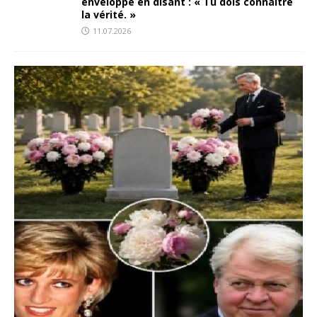
enveloppe en disant : « Tu dois connaître
la vérité. »
11.07.2026