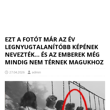
EZT A FOTÓT MÁR AZ ÉV
LEGNYUGTALANÍTÓBB KÉPÉNEK
NEVEZTÉK… ÉS AZ EMBEREK MÉG
MINDIG NEM TÉRNEK MAGUKHOZ
27.04.2026
admin