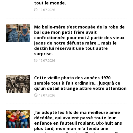
tout le monde.
12.07.2026
Ma belle-mère s’est moquée de la robe de
bal que mon petit frère avait
confectionnée pour moi à partir des vieux
jeans de notre défunte mère… mais le
destin lui réservait une tout autre
surprise.
12.07.2026
Cette vieille photo des années 1970
semble tout à fait ordinaire… jusqu’à ce
qu’un détail étrange attire votre attention
12.07.2026
J’ai adopté les fils de ma meilleure amie
décédée, qui avaient passé toute leur
enfance en fauteuil roulant. Dix-huit ans
plus tard, mon mari m’a tendu une