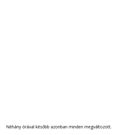
Néhány órával később azonban minden megváltozott.