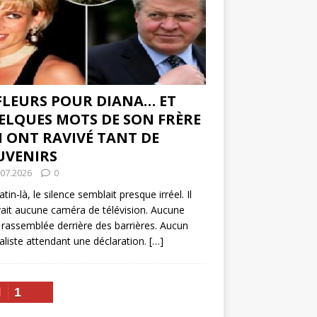
 FLEURS POUR DIANA… ET
ELQUES MOTS DE SON FRÈRE
I ONT RAVIVÉ TANT DE
UVENIRS
.07.2026
0
tin-là, le silence semblait presque irréel. Il
vait aucune caméra de télévision. Aucune
 rassemblée derrière des barrières. Aucun
aliste attendant une déclaration.
[…]
1