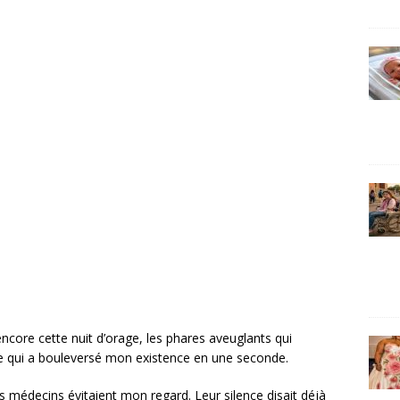
core cette nuit d’orage, les phares aveuglants qui
que qui a bouleversé mon existence en une seconde.
les médecins évitaient mon regard. Leur silence disait déjà