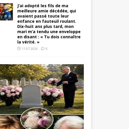
J’ai adopté les fils de ma
meilleure amie décédée, qui
avaient passé toute leur
enfance en fauteuil roulant.
Dix-huit ans plus tard, mon
mari m’a tendu une enveloppe
en disant : « Tu dois connaître
la vérité. »
11.07.2026
0