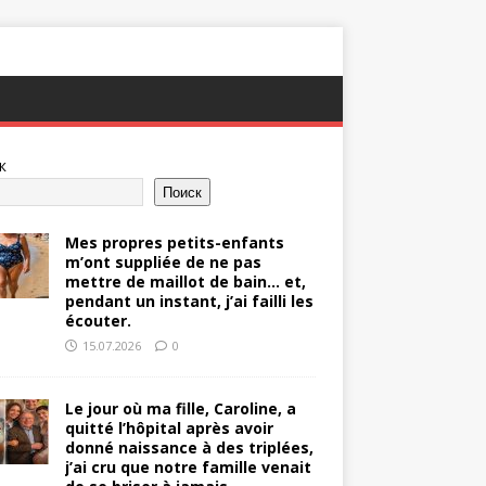
к
Поиск
Mes propres petits-enfants
m’ont suppliée de ne pas
mettre de maillot de bain… et,
pendant un instant, j’ai failli les
écouter.
15.07.2026
0
Le jour où ma fille, Caroline, a
quitté l’hôpital après avoir
donné naissance à des triplées,
j’ai cru que notre famille venait