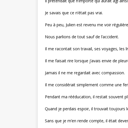
Il prétendait que n’importe qui aurait agi ainsi
Je savais que ce n’était pas vrai.
Peu à peu, Julien est revenu me voir régulièr
Nous parlions de tout sauf de l’accident.
Il me racontait son travail, ses voyages, les livr
Il me faisait rire lorsque j’avais envie de pleur
Jamais il ne me regardait avec compassion.
Il me considérait simplement comme une f
Pendant ma rééducation, il restait souvent p
Quand je perdais espoir, il trouvait toujours
Sans que je m’en rende compte, il était deve