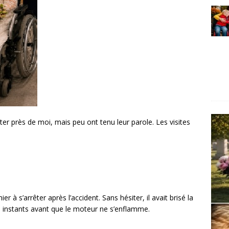
r près de moi, mais peu ont tenu leur parole. Les visites
ier à s’arrêter après l’accident. Sans hésiter, il avait brisé la
es instants avant que le moteur ne s’enflamme.