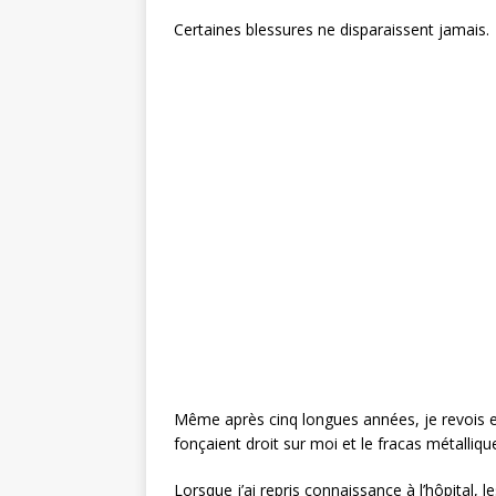
Certaines blessures ne disparaissent jamais.
Même après cinq longues années, je revois en
fonçaient droit sur moi et le fracas métalli
Lorsque j’ai repris connaissance à l’hôpital, 