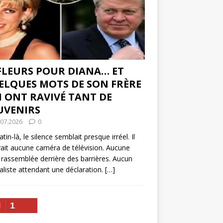
 FLEURS POUR DIANA… ET
ELQUES MOTS DE SON FRÈRE
I ONT RAVIVÉ TANT DE
UVENIRS
.07.2026
0
tin-là, le silence semblait presque irréel. Il
vait aucune caméra de télévision. Aucune
 rassemblée derrière des barrières. Aucun
aliste attendant une déclaration.
[…]
1