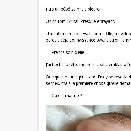
Puis un bébé se mit à pleurer.
Un cri fort. Brutal. Presque effrayant.
Une infirmière souleva la petite fille, l’enve
perdait déjà connaissance. Avant qu’on l’em
— Prends soin d’elle…
J’ai hoché la tête, même si tout tremblait à l’
Quelques heures plus tard, Emily se réveilla 
sèches, mais la première chose qu’elle deman
— Où est ma fille ?