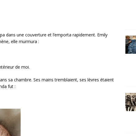
loppa dans une couverture et l’emporta rapidement. Emily
mène, elle murmura :
intérieur de moi.
dans sa chambre. Ses mains tremblaient, ses lèvres étaient
da fut :