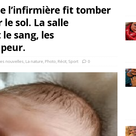
que l’infirmière fit tomber
le sol. La salle
 le sang, les
 peur.
es nouvelles
,
La nature
,
Photo
,
Récit
,
Sport
0