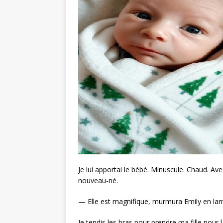
Je lui apportai le bébé. Minuscule. Chaud. A
nouveau-né.
— Elle est magnifique, murmura Emily en lar
Je tendis les bras pour prendre ma fille pour l