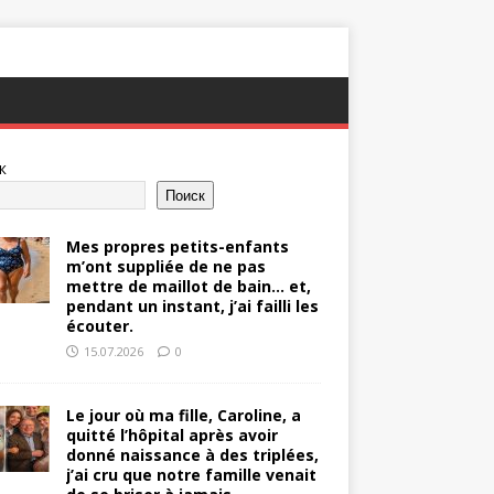
к
Поиск
Mes propres petits-enfants
m’ont suppliée de ne pas
mettre de maillot de bain… et,
pendant un instant, j’ai failli les
écouter.
15.07.2026
0
Le jour où ma fille, Caroline, a
quitté l’hôpital après avoir
donné naissance à des triplées,
j’ai cru que notre famille venait