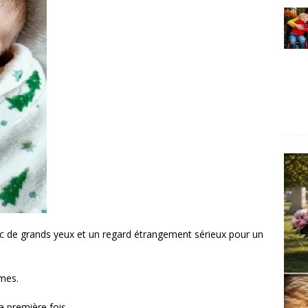
vec de grands yeux et un regard étrangement sérieux pour un
mes.
a première fois.