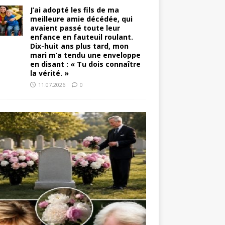
J’ai adopté les fils de ma
meilleure amie décédée, qui
avaient passé toute leur
enfance en fauteuil roulant.
Dix-huit ans plus tard, mon
mari m’a tendu une enveloppe
en disant : « Tu dois connaître
la vérité. »
11.07.2026
0