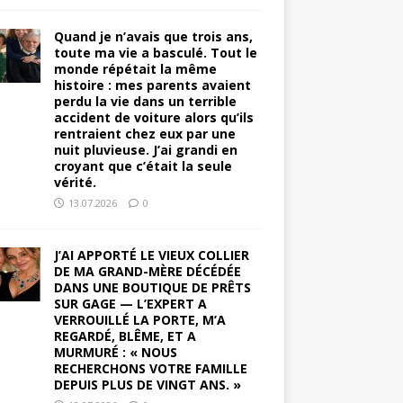
Quand je n’avais que trois ans,
toute ma vie a basculé. Tout le
monde répétait la même
histoire : mes parents avaient
perdu la vie dans un terrible
accident de voiture alors qu’ils
rentraient chez eux par une
nuit pluvieuse. J’ai grandi en
croyant que c’était la seule
vérité.
13.07.2026
0
J’AI APPORTÉ LE VIEUX COLLIER
DE MA GRAND-MÈRE DÉCÉDÉE
DANS UNE BOUTIQUE DE PRÊTS
SUR GAGE — L’EXPERT A
VERROUILLÉ LA PORTE, M’A
REGARDÉ, BLÊME, ET A
MURMURÉ : « NOUS
RECHERCHONS VOTRE FAMILLE
DEPUIS PLUS DE VINGT ANS. »