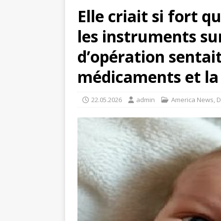
Elle criait si fort 
les instruments sur 
d’opération sentait
médicaments et la
22.05.2026
admin
America News
,
D