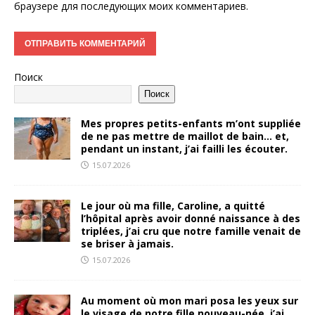
браузере для последующих моих комментариев.
Поиск
Поиск
Mes propres petits-enfants m’ont suppliée
de ne pas mettre de maillot de bain… et,
pendant un instant, j’ai failli les écouter.
15.07.2026
Le jour où ma fille, Caroline, a quitté
l’hôpital après avoir donné naissance à des
triplées, j’ai cru que notre famille venait de
se briser à jamais.
15.07.2026
Au moment où mon mari posa les yeux sur
le visage de notre fille nouveau-née, j’ai