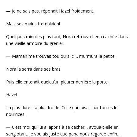
— Je ne sais pas, répondit Hazel froidement.
Mais ses mains tremblaient.
Quelques minutes plus tard, Nora retrouva Lena cachée dans
une vieille armoire du grenier.
— Maman me trouvait toujours ici… murmura la petite.
Nora la serra dans ses bras.
Puis elle entendit quelqu’un pleurer derrière la porte.
Hazel.
La plus dure. La plus froide. Celle qui faisait fuir toutes les
nourrices.
— C’est moi qui lui ai appris à se cacher… avoua-t-elle en
sanglotant. Je voulais juste que papa nous regarde enfin…