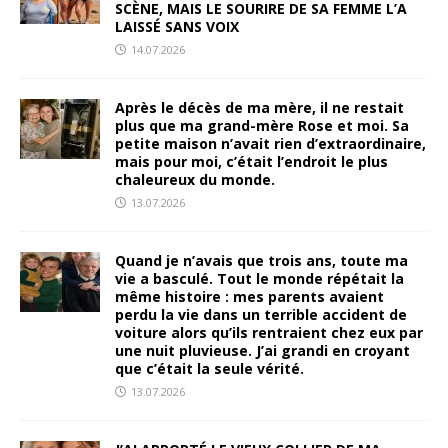
SCÈNE, MAIS LE SOURIRE DE SA FEMME L’A
LAISSÉ SANS VOIX
14.07.2026
Après le décès de ma mère, il ne restait
plus que ma grand-mère Rose et moi. Sa
petite maison n’avait rien d’extraordinaire,
mais pour moi, c’était l’endroit le plus
chaleureux du monde.
13.07.2026
Quand je n’avais que trois ans, toute ma
vie a basculé. Tout le monde répétait la
même histoire : mes parents avaient
perdu la vie dans un terrible accident de
voiture alors qu’ils rentraient chez eux par
une nuit pluvieuse. J’ai grandi en croyant
que c’était la seule vérité.
13.07.2026