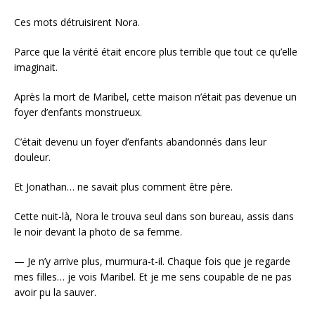
Ces mots détruisirent Nora.
Parce que la vérité était encore plus terrible que tout ce qu’elle
imaginait.
Après la mort de Maribel, cette maison n’était pas devenue un
foyer d’enfants monstrueux.
C’était devenu un foyer d’enfants abandonnés dans leur
douleur.
Et Jonathan… ne savait plus comment être père.
Cette nuit-là, Nora le trouva seul dans son bureau, assis dans
le noir devant la photo de sa femme.
— Je n’y arrive plus, murmura-t-il. Chaque fois que je regarde
mes filles… je vois Maribel. Et je me sens coupable de ne pas
avoir pu la sauver.