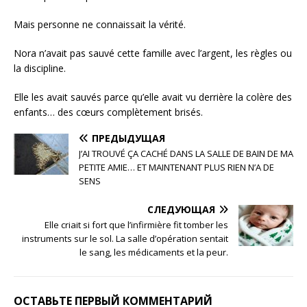
Mais personne ne connaissait la vérité.
Nora n’avait pas sauvé cette famille avec l’argent, les règles ou
la discipline.
Elle les avait sauvés parce qu’elle avait vu derrière la colère des
enfants… des cœurs complètement brisés.
ПРЕДЫДУЩАЯ
J’AI TROUVÉ ÇA CACHÉ DANS LA SALLE DE BAIN DE MA
PETITE AMIE… ET MAINTENANT PLUS RIEN N’A DE
SENS
СЛЕДУЮЩАЯ
Elle criait si fort que l’infirmière fit tomber les
instruments sur le sol. La salle d’opération sentait
le sang, les médicaments et la peur.
ОСТАВЬТЕ ПЕРВЫЙ КОММЕНТАРИЙ