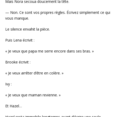
Mais Nora secoua doucement la tête.
— Non. Ce sont vos propres règles. Écrivez simplement ce qui
vous manque.
Le silence envahit la pièce.
Puis Lena écrivit :
« Je veux que papa me serre encore dans ses bras. »
Brooke écrivit :
« Je veux arrêter d’être en colère. »
Ivy :
« Je veux que maman revienne. »
Et Hazel…
Hazel resta immobile longtemps avant d’écrire une seule