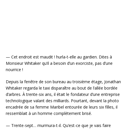
— Cet endroit est maudit ! hurla-t-elle au gardien. Dites à
Monsieur Whitaker qu’il a besoin d’un exorciste, pas d’une
nourrice !
Depuis la fenêtre de son bureau au troisième étage, Jonathan
Whitaker regarda le taxi disparaître au bout de l’allée bordée
d’arbres. À trente-six ans, il était le fondateur d’une entreprise
technologique valant des milliards. Pourtant, devant la photo
encadrée de sa femme Maribel entourée de leurs six filles, il
ressemblait à un homme complètement brisé.
— Trente-sept… murmura-t-il. Qu’est-ce que je vais faire