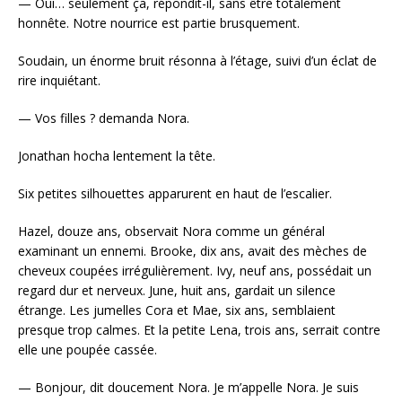
— Oui… seulement ça, répondit-il, sans être totalement
honnête. Notre nourrice est partie brusquement.
Soudain, un énorme bruit résonna à l’étage, suivi d’un éclat de
rire inquiétant.
— Vos filles ? demanda Nora.
Jonathan hocha lentement la tête.
Six petites silhouettes apparurent en haut de l’escalier.
Hazel, douze ans, observait Nora comme un général
examinant un ennemi. Brooke, dix ans, avait des mèches de
cheveux coupées irrégulièrement. Ivy, neuf ans, possédait un
regard dur et nerveux. June, huit ans, gardait un silence
étrange. Les jumelles Cora et Mae, six ans, semblaient
presque trop calmes. Et la petite Lena, trois ans, serrait contre
elle une poupée cassée.
— Bonjour, dit doucement Nora. Je m’appelle Nora. Je suis