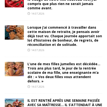
compris que plus rien ne serait jamais
comme avant.
14.07.2026
Lorsque j’ai commencé à travailler dans
cette maison de retraite, je pensais avoir
déjà tout vu. Chaque journée apportait son
lot d’histoires de bonheur, de regrets, de
réconciliation et de solitude.
14.07.2026
L’une de mes filles jumelles est décédée…
Trois ans plus tard, le jour de la rentrée
scolaire de ma fille, une enseignante m’a
dit : « Vos deux filles vous attendent
dehors. »
14.07.2026
IL EST RENTRÉ APRÈS UNE SEMAINE PASSÉE
AVEC SA MAÎTRESSE… IL S’ATTENDAIT À UNE