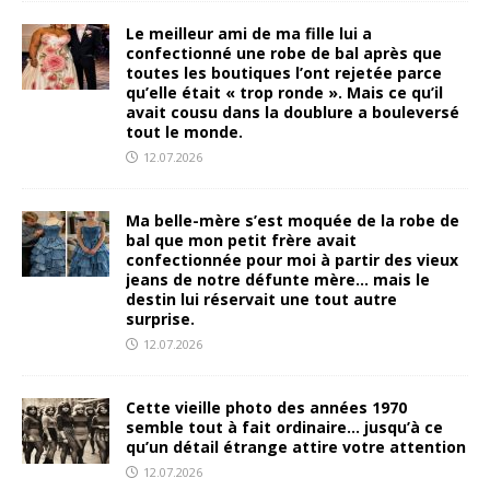
Le meilleur ami de ma fille lui a
confectionné une robe de bal après que
toutes les boutiques l’ont rejetée parce
qu’elle était « trop ronde ». Mais ce qu’il
avait cousu dans la doublure a bouleversé
tout le monde.
12.07.2026
Ma belle-mère s’est moquée de la robe de
bal que mon petit frère avait
confectionnée pour moi à partir des vieux
jeans de notre défunte mère… mais le
destin lui réservait une tout autre
surprise.
12.07.2026
Cette vieille photo des années 1970
semble tout à fait ordinaire… jusqu’à ce
qu’un détail étrange attire votre attention
12.07.2026