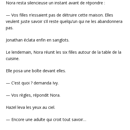
Nora resta silencieuse un instant avant de répondre :
— Vos filles n’essaient pas de détruire cette maison. Elles
veulent juste savoir s’il reste quelqu’un qui ne les abandonnera
pas.
Jonathan éclata enfin en sanglots.
Le lendemain, Nora réunit les six filles autour de la table de la
cuisine.
Elle posa une boîte devant elles.
— C’est quoi ? demanda Ivy.
— Vos règles, répondit Nora.
Hazel leva les yeux au ciel.
— Encore une adulte qui croit tout savoir…