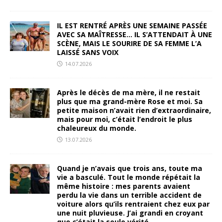
IL EST RENTRÉ APRÈS UNE SEMAINE PASSÉE
AVEC SA MAÎTRESSE… IL S’ATTENDAIT À UNE
SCÈNE, MAIS LE SOURIRE DE SA FEMME L’A
LAISSÉ SANS VOIX
14.07.2026
Après le décès de ma mère, il ne restait
plus que ma grand-mère Rose et moi. Sa
petite maison n’avait rien d’extraordinaire,
mais pour moi, c’était l’endroit le plus
chaleureux du monde.
13.07.2026
Quand je n’avais que trois ans, toute ma
vie a basculé. Tout le monde répétait la
même histoire : mes parents avaient
perdu la vie dans un terrible accident de
voiture alors qu’ils rentraient chez eux par
une nuit pluvieuse. J’ai grandi en croyant
que c’était la seule vérité.