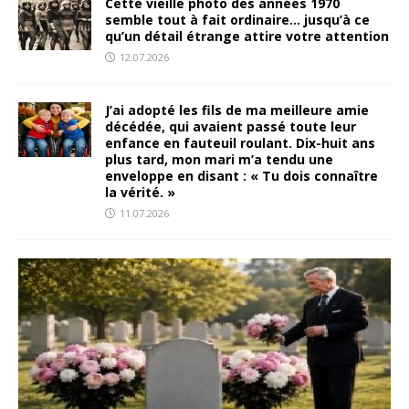
Cette vieille photo des années 1970
semble tout à fait ordinaire… jusqu’à ce
qu’un détail étrange attire votre attention
12.07.2026
J’ai adopté les fils de ma meilleure amie
décédée, qui avaient passé toute leur
enfance en fauteuil roulant. Dix-huit ans
plus tard, mon mari m’a tendu une
enveloppe en disant : « Tu dois connaître
la vérité. »
11.07.2026