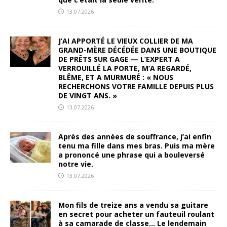
13.07.2026
J’AI APPORTÉ LE VIEUX COLLIER DE MA
GRAND-MÈRE DÉCÉDÉE DANS UNE BOUTIQUE
DE PRÊTS SUR GAGE — L’EXPERT A
VERROUILLÉ LA PORTE, M’A REGARDÉ,
BLÊME, ET A MURMURÉ : « NOUS
RECHERCHONS VOTRE FAMILLE DEPUIS PLUS
DE VINGT ANS. »
13.07.2026
Après des années de souffrance, j’ai enfin
tenu ma fille dans mes bras. Puis ma mère
a prononcé une phrase qui a bouleversé
notre vie.
13.07.2026
Mon fils de treize ans a vendu sa guitare
en secret pour acheter un fauteuil roulant
à sa camarade de classe… Le lendemain