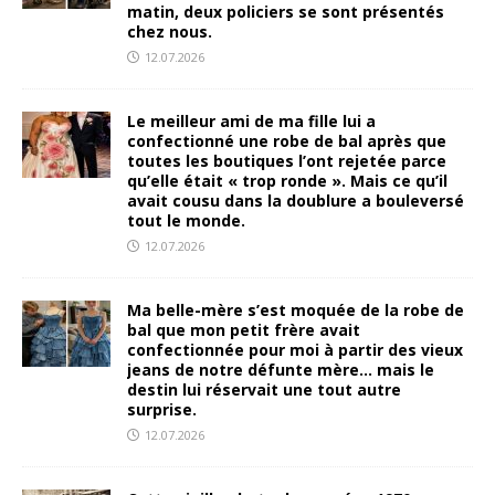
matin, deux policiers se sont présentés
chez nous.
12.07.2026
Le meilleur ami de ma fille lui a
confectionné une robe de bal après que
toutes les boutiques l’ont rejetée parce
qu’elle était « trop ronde ». Mais ce qu’il
avait cousu dans la doublure a bouleversé
tout le monde.
12.07.2026
Ma belle-mère s’est moquée de la robe de
bal que mon petit frère avait
confectionnée pour moi à partir des vieux
jeans de notre défunte mère… mais le
destin lui réservait une tout autre
surprise.
12.07.2026