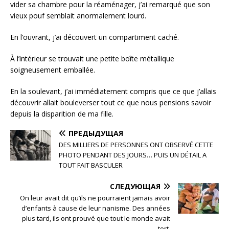
vider sa chambre pour la réaménager, j’ai remarqué que son
vieux pouf semblait anormalement lourd.
En l’ouvrant, j’ai découvert un compartiment caché.
À l’intérieur se trouvait une petite boîte métallique
soigneusement emballée.
En la soulevant, j’ai immédiatement compris que ce que j’allais
découvrir allait bouleverser tout ce que nous pensions savoir
depuis la disparition de ma fille.
ПРЕДЫДУЩАЯ
DES MILLIERS DE PERSONNES ONT OBSERVÉ CETTE
PHOTO PENDANT DES JOURS… PUIS UN DÉTAIL A
TOUT FAIT BASCULER
СЛЕДУЮЩАЯ
On leur avait dit qu’ils ne pourraient jamais avoir
d’enfants à cause de leur nanisme. Des années
plus tard, ils ont prouvé que tout le monde avait
tort.