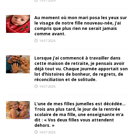
15.07.2026
Au moment où mon mari posa les yeux sur
le visage de notre fille nouveau-née, j’ai
compris que plus rien ne serait jamais
comme avant.
14.07.2026
Lorsque j’ai commencé à travailler dans
cette maison de retraite, je pensais avoir
déjà tout vu. Chaque journée apportait son
lot d’histoires de bonheur, de regrets, de
réconciliation et de solitude.
14.07.2026
L’une de mes filles jumelles est décédée…
Trois ans plus tard, le jour de la rentrée
scolaire de ma fille, une enseignante m’a
dit : « Vos deux filles vous attendent
dehors. »
14.07.2026