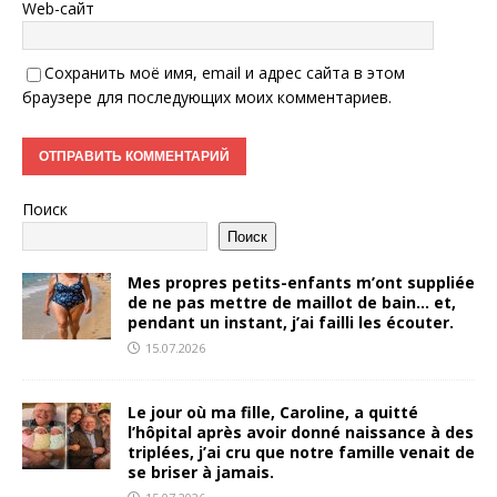
Web-сайт
Сохранить моё имя, email и адрес сайта в этом
браузере для последующих моих комментариев.
Поиск
Поиск
Mes propres petits-enfants m’ont suppliée
de ne pas mettre de maillot de bain… et,
pendant un instant, j’ai failli les écouter.
15.07.2026
Le jour où ma fille, Caroline, a quitté
l’hôpital après avoir donné naissance à des
triplées, j’ai cru que notre famille venait de
se briser à jamais.