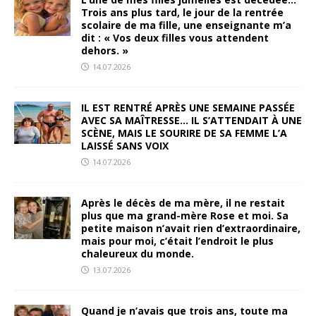
Trois ans plus tard, le jour de la rentrée
scolaire de ma fille, une enseignante m’a
dit : « Vos deux filles vous attendent
dehors. »
14.07.2026
IL EST RENTRÉ APRÈS UNE SEMAINE PASSÉE
AVEC SA MAÎTRESSE… IL S’ATTENDAIT À UNE
SCÈNE, MAIS LE SOURIRE DE SA FEMME L’A
LAISSÉ SANS VOIX
14.07.2026
Après le décès de ma mère, il ne restait
plus que ma grand-mère Rose et moi. Sa
petite maison n’avait rien d’extraordinaire,
mais pour moi, c’était l’endroit le plus
chaleureux du monde.
13.07.2026
Quand je n’avais que trois ans, toute ma