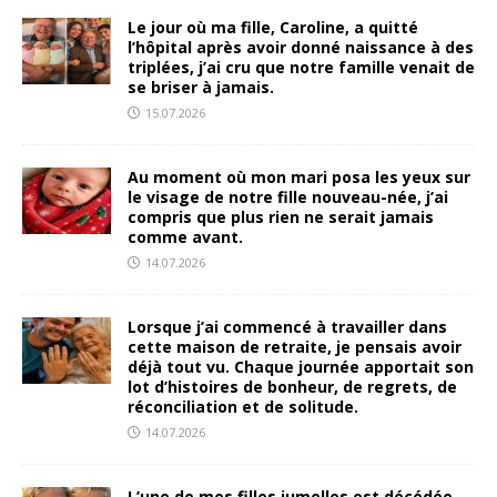
Le jour où ma fille, Caroline, a quitté
l’hôpital après avoir donné naissance à des
triplées, j’ai cru que notre famille venait de
se briser à jamais.
15.07.2026
Au moment où mon mari posa les yeux sur
le visage de notre fille nouveau-née, j’ai
compris que plus rien ne serait jamais
comme avant.
14.07.2026
Lorsque j’ai commencé à travailler dans
cette maison de retraite, je pensais avoir
déjà tout vu. Chaque journée apportait son
lot d’histoires de bonheur, de regrets, de
réconciliation et de solitude.
14.07.2026
L’une de mes filles jumelles est décédée…