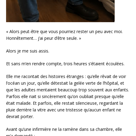
« Alors peut-être que vous pourriez rester un peu avec moi.
Honnêtement… j’ai peur d’être seule. »
Alors je me suis assis.
Et sans m’en rendre compte, trois heures s’étaient écoulées.
Elle me racontait des histoires étranges : qu’elle rêvait de voir
l’océan un jour, qu’elle détestait la gelée verte de l’hôpital, et
que les adultes mentaient beaucoup trop souvent aux enfants.
Parfois elle riait si sincèrement qu’on oubliait presque qu’elle
était malade. Et parfois, elle restait silencieuse, regardant la
pluie derrière la vitre avec une tristesse qu’aucun enfant ne
devrait porter.
Avant qu’une infirmière ne la ramène dans sa chambre, elle
m’a demandé :