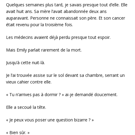
Quelques semaines plus tard, je savais presque tout d’elle. Elle
avait huit ans. Sa mère l’avait abandonnée deux ans
auparavant. Personne ne connaissait son père. Et son cancer
était revenu pour la troisième fois.
Les médecins avaient déjà perdu presque tout espoir.
Mais Emily parlait rarement de la mort.
Jusqu’à cette nuit-là.
Je l’ai trouvée assise sur le sol devant sa chambre, serrant un
vieux cahier contre elle.
« Tu n’arrives pas à dormir ? » ai-je demandé doucement.
Elle a secoué la tête.
« Je peux vous poser une question bizarre ? »
« Bien sûr. »