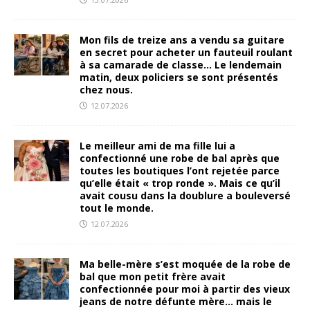
Mon fils de treize ans a vendu sa guitare
en secret pour acheter un fauteuil roulant
à sa camarade de classe… Le lendemain
matin, deux policiers se sont présentés
chez nous.
12.07.2026
Le meilleur ami de ma fille lui a
confectionné une robe de bal après que
toutes les boutiques l’ont rejetée parce
qu’elle était « trop ronde ». Mais ce qu’il
avait cousu dans la doublure a bouleversé
tout le monde.
12.07.2026
Ma belle-mère s’est moquée de la robe de
bal que mon petit frère avait
confectionnée pour moi à partir des vieux
jeans de notre défunte mère… mais le