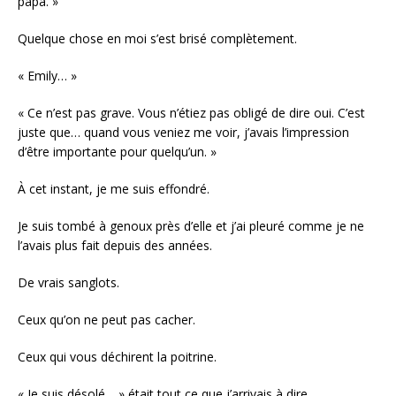
papa. »
Quelque chose en moi s’est brisé complètement.
« Emily… »
« Ce n’est pas grave. Vous n’étiez pas obligé de dire oui. C’est
juste que… quand vous veniez me voir, j’avais l’impression
d’être importante pour quelqu’un. »
À cet instant, je me suis effondré.
Je suis tombé à genoux près d’elle et j’ai pleuré comme je ne
l’avais plus fait depuis des années.
De vrais sanglots.
Ceux qu’on ne peut pas cacher.
Ceux qui vous déchirent la poitrine.
« Je suis désolé… » était tout ce que j’arrivais à dire.