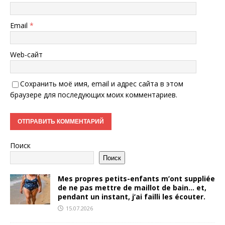
Email
*
Web-сайт
Сохранить моё имя, email и адрес сайта в этом
браузере для последующих моих комментариев.
Поиск
Поиск
Mes propres petits-enfants m’ont suppliée
de ne pas mettre de maillot de bain… et,
pendant un instant, j’ai failli les écouter.
15.07.2026