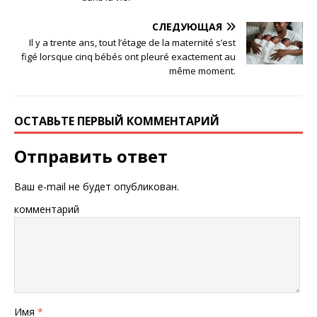
СЛЕДУЮЩАЯ
Il y a trente ans, tout l’étage de la maternité s’est
figé lorsque cinq bébés ont pleuré exactement au
même moment.
ОСТАВЬТЕ ПЕРВЫЙ КОММЕНТАРИЙ
Отправить ответ
Ваш e-mail не будет опубликован.
комментарий
Имя
*