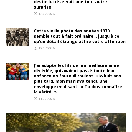
destin lui réservait une tout autre
surprise.
12.07.2026
Cette vieille photo des années 1970
semble tout à fait ordinaire… jusqu’à ce
qu’un détail étrange attire votre attention
12.07.2026
J’ai adopté les fils de ma meilleure amie
décédée, qui avaient passé toute leur
enfance en fauteuil roulant. Dix-huit ans
plus tard, mon mari m’a tendu une
enveloppe en disant : « Tu dois connaître
la vérité. »
11.07.2026