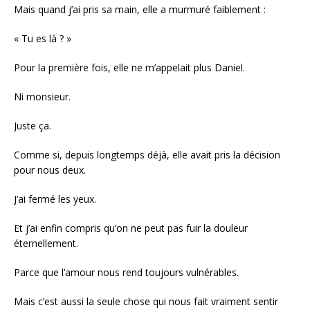
Mais quand j’ai pris sa main, elle a murmuré faiblement :
« Tu es là ? »
Pour la première fois, elle ne m’appelait plus Daniel.
Ni monsieur.
Juste ça.
Comme si, depuis longtemps déjà, elle avait pris la décision
pour nous deux.
J’ai fermé les yeux.
Et j’ai enfin compris qu’on ne peut pas fuir la douleur
éternellement.
Parce que l’amour nous rend toujours vulnérables.
Mais c’est aussi la seule chose qui nous fait vraiment sentir