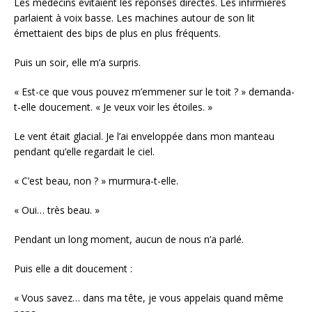
Les médecins évitaient les réponses directes. Les infirmières
parlaient à voix basse. Les machines autour de son lit
émettaient des bips de plus en plus fréquents.
Puis un soir, elle m’a surpris.
« Est-ce que vous pouvez m’emmener sur le toit ? » demanda-
t-elle doucement. « Je veux voir les étoiles. »
Le vent était glacial. Je l’ai enveloppée dans mon manteau
pendant qu’elle regardait le ciel.
« C’est beau, non ? » murmura-t-elle.
« Oui… très beau. »
Pendant un long moment, aucun de nous n’a parlé.
Puis elle a dit doucement :
« Vous savez… dans ma tête, je vous appelais quand même