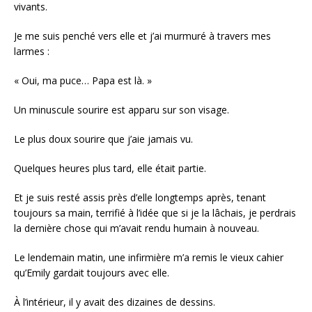
vivants.
Je me suis penché vers elle et j’ai murmuré à travers mes
larmes :
« Oui, ma puce… Papa est là. »
Un minuscule sourire est apparu sur son visage.
Le plus doux sourire que j’aie jamais vu.
Quelques heures plus tard, elle était partie.
Et je suis resté assis près d’elle longtemps après, tenant
toujours sa main, terrifié à l’idée que si je la lâchais, je perdrais
la dernière chose qui m’avait rendu humain à nouveau.
Le lendemain matin, une infirmière m’a remis le vieux cahier
qu’Emily gardait toujours avec elle.
À l’intérieur, il y avait des dizaines de dessins.