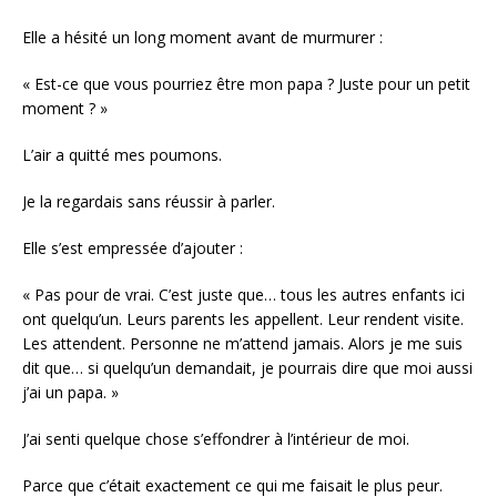
Elle a hésité un long moment avant de murmurer :
« Est-ce que vous pourriez être mon papa ? Juste pour un petit
moment ? »
L’air a quitté mes poumons.
Je la regardais sans réussir à parler.
Elle s’est empressée d’ajouter :
« Pas pour de vrai. C’est juste que… tous les autres enfants ici
ont quelqu’un. Leurs parents les appellent. Leur rendent visite.
Les attendent. Personne ne m’attend jamais. Alors je me suis
dit que… si quelqu’un demandait, je pourrais dire que moi aussi
j’ai un papa. »
J’ai senti quelque chose s’effondrer à l’intérieur de moi.
Parce que c’était exactement ce qui me faisait le plus peur.