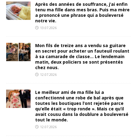
Après des années de souffrance, j’ai enfin
tenu ma fille dans mes bras. Puis ma mère
a prononcé une phrase qui a bouleversé
notre vie.
13.07.2026
Mon fils de treize ans a vendu sa guitare
en secret pour acheter un fauteuil roulant
à sa camarade de classe… Le lendemain
matin, deux policiers se sont présentés
chez nous.
12.07.2026
Le meilleur ami de ma fille lui a
confectionné une robe de bal après que
toutes les boutiques l’ont rejetée parce
qu’elle était « trop ronde ». Mais ce qu’il
avait cousu dans la doublure a bouleversé
tout le monde.
12.07.2026