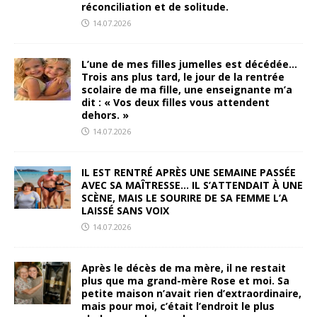
réconciliation et de solitude.
14.07.2026
L’une de mes filles jumelles est décédée…
Trois ans plus tard, le jour de la rentrée
scolaire de ma fille, une enseignante m’a
dit : « Vos deux filles vous attendent
dehors. »
14.07.2026
IL EST RENTRÉ APRÈS UNE SEMAINE PASSÉE
AVEC SA MAÎTRESSE… IL S’ATTENDAIT À UNE
SCÈNE, MAIS LE SOURIRE DE SA FEMME L’A
LAISSÉ SANS VOIX
14.07.2026
Après le décès de ma mère, il ne restait
plus que ma grand-mère Rose et moi. Sa
petite maison n’avait rien d’extraordinaire,
mais pour moi, c’était l’endroit le plus