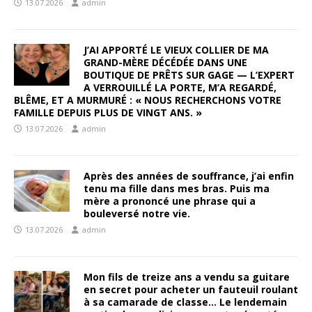
13.07.2026
admin
J’AI APPORTÉ LE VIEUX COLLIER DE MA
GRAND-MÈRE DÉCÉDÉE DANS UNE
BOUTIQUE DE PRÊTS SUR GAGE — L’EXPERT
A VERROUILLÉ LA PORTE, M’A REGARDÉ,
BLÊME, ET A MURMURÉ : « NOUS RECHERCHONS VOTRE
FAMILLE DEPUIS PLUS DE VINGT ANS. »
13.07.2026
admin
Après des années de souffrance, j’ai enfin
tenu ma fille dans mes bras. Puis ma
mère a prononcé une phrase qui a
bouleversé notre vie.
13.07.2026
admin
Mon fils de treize ans a vendu sa guitare
en secret pour acheter un fauteuil roulant
à sa camarade de classe… Le lendemain