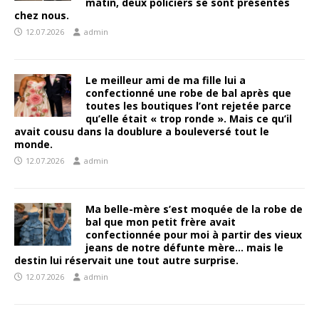
matin, deux policiers se sont présentés
chez nous.
12.07.2026
admin
Le meilleur ami de ma fille lui a
confectionné une robe de bal après que
toutes les boutiques l’ont rejetée parce
qu’elle était « trop ronde ». Mais ce qu’il
avait cousu dans la doublure a bouleversé tout le
monde.
12.07.2026
admin
Ma belle-mère s’est moquée de la robe de
bal que mon petit frère avait
confectionnée pour moi à partir des vieux
jeans de notre défunte mère… mais le
destin lui réservait une tout autre surprise.
12.07.2026
admin