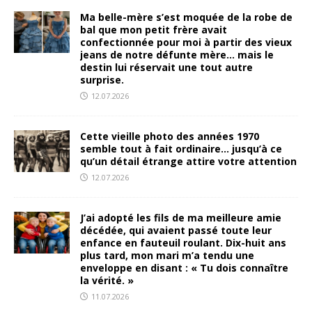
Ma belle-mère s’est moquée de la robe de
bal que mon petit frère avait
confectionnée pour moi à partir des vieux
jeans de notre défunte mère… mais le
destin lui réservait une tout autre
surprise.
12.07.2026
Cette vieille photo des années 1970
semble tout à fait ordinaire… jusqu’à ce
qu’un détail étrange attire votre attention
12.07.2026
J’ai adopté les fils de ma meilleure amie
décédée, qui avaient passé toute leur
enfance en fauteuil roulant. Dix-huit ans
plus tard, mon mari m’a tendu une
enveloppe en disant : « Tu dois connaître
la vérité. »
11.07.2026