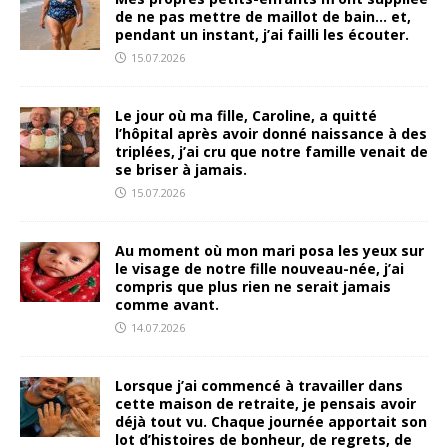
de ne pas mettre de maillot de bain… et,
pendant un instant, j’ai failli les écouter.
15.07.2026
Le jour où ma fille, Caroline, a quitté
l’hôpital après avoir donné naissance à des
triplées, j’ai cru que notre famille venait de
se briser à jamais.
15.07.2026
Au moment où mon mari posa les yeux sur
le visage de notre fille nouveau-née, j’ai
compris que plus rien ne serait jamais
comme avant.
14.07.2026
Lorsque j’ai commencé à travailler dans
cette maison de retraite, je pensais avoir
déjà tout vu. Chaque journée apportait son
lot d’histoires de bonheur, de regrets, de