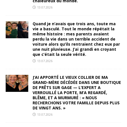
chaleureux du monde.
13.07.2026
Quand je n’avais que trois ans, toute ma
vie a basculé. Tout le monde répétait la
même histoire : mes parents avaient
perdu la vie dans un terrible accident de
voiture alors qu’ils rentraient chez eux par
une nuit pluvieuse. J’ai grandi en croyant
que c’était la seule vérité.
13.07.2026
J’AI APPORTÉ LE VIEUX COLLIER DE MA
GRAND-MÈRE DÉCÉDÉE DANS UNE BOUTIQUE
DE PRÊTS SUR GAGE — L’EXPERT A
VERROUILLÉ LA PORTE, M’A REGARDÉ,
BLÊME, ET A MURMURÉ : « NOUS
RECHERCHONS VOTRE FAMILLE DEPUIS PLUS
DE VINGT ANS. »
13.07.2026