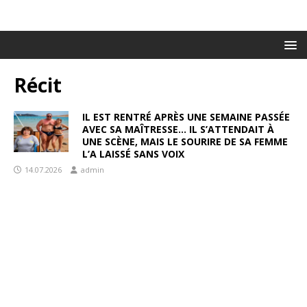
Récit
IL EST RENTRÉ APRÈS UNE SEMAINE PASSÉE
AVEC SA MAÎTRESSE… IL S’ATTENDAIT À
UNE SCÈNE, MAIS LE SOURIRE DE SA FEMME
L’A LAISSÉ SANS VOIX
14.07.2026
admin