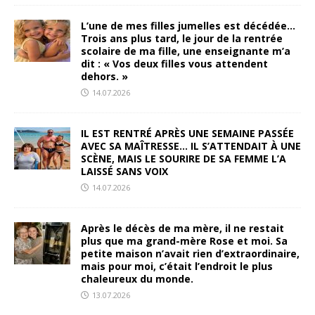
L’une de mes filles jumelles est décédée…
Trois ans plus tard, le jour de la rentrée
scolaire de ma fille, une enseignante m’a
dit : « Vos deux filles vous attendent
dehors. »
14.07.2026
IL EST RENTRÉ APRÈS UNE SEMAINE PASSÉE
AVEC SA MAÎTRESSE… IL S’ATTENDAIT À UNE
SCÈNE, MAIS LE SOURIRE DE SA FEMME L’A
LAISSÉ SANS VOIX
14.07.2026
Après le décès de ma mère, il ne restait
plus que ma grand-mère Rose et moi. Sa
petite maison n’avait rien d’extraordinaire,
mais pour moi, c’était l’endroit le plus
chaleureux du monde.
13.07.2026