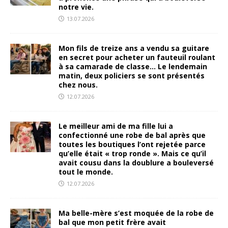
notre vie.
13.07.2026
Mon fils de treize ans a vendu sa guitare
en secret pour acheter un fauteuil roulant
à sa camarade de classe… Le lendemain
matin, deux policiers se sont présentés
chez nous.
12.07.2026
Le meilleur ami de ma fille lui a
confectionné une robe de bal après que
toutes les boutiques l’ont rejetée parce
qu’elle était « trop ronde ». Mais ce qu’il
avait cousu dans la doublure a bouleversé
tout le monde.
12.07.2026
Ma belle-mère s’est moquée de la robe de
bal que mon petit frère avait