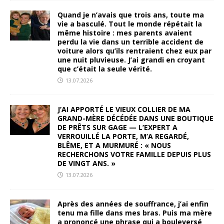
Quand je n’avais que trois ans, toute ma
vie a basculé. Tout le monde répétait la
même histoire : mes parents avaient
perdu la vie dans un terrible accident de
voiture alors qu’ils rentraient chez eux par
une nuit pluvieuse. J’ai grandi en croyant
que c’était la seule vérité.
13.07.2026
J’AI APPORTÉ LE VIEUX COLLIER DE MA
GRAND-MÈRE DÉCÉDÉE DANS UNE BOUTIQUE
DE PRÊTS SUR GAGE — L’EXPERT A
VERROUILLÉ LA PORTE, M’A REGARDÉ,
BLÊME, ET A MURMURÉ : « NOUS
RECHERCHONS VOTRE FAMILLE DEPUIS PLUS
DE VINGT ANS. »
13.07.2026
Après des années de souffrance, j’ai enfin
tenu ma fille dans mes bras. Puis ma mère
a prononcé une phrase qui a bouleversé