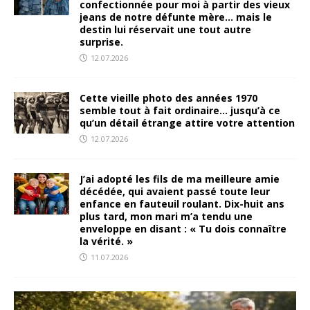
confectionnée pour moi à partir des vieux
jeans de notre défunte mère… mais le
destin lui réservait une tout autre
surprise.
12.07.2026
Cette vieille photo des années 1970
semble tout à fait ordinaire… jusqu’à ce
qu’un détail étrange attire votre attention
12.07.2026
J’ai adopté les fils de ma meilleure amie
décédée, qui avaient passé toute leur
enfance en fauteuil roulant. Dix-huit ans
plus tard, mon mari m’a tendu une
enveloppe en disant : « Tu dois connaître
la vérité. »
11.07.2026