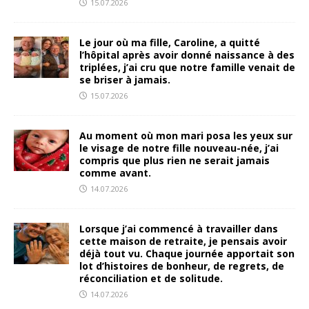
15.07.2026
Le jour où ma fille, Caroline, a quitté
l’hôpital après avoir donné naissance à des
triplées, j’ai cru que notre famille venait de
se briser à jamais.
15.07.2026
Au moment où mon mari posa les yeux sur
le visage de notre fille nouveau-née, j’ai
compris que plus rien ne serait jamais
comme avant.
14.07.2026
Lorsque j’ai commencé à travailler dans
cette maison de retraite, je pensais avoir
déjà tout vu. Chaque journée apportait son
lot d’histoires de bonheur, de regrets, de
réconciliation et de solitude.
14.07.2026