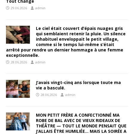
Tout Changé
29.06.2026
admin
Le ciel était couvert d’épais nuages gris
qui semblaient retenir la pluie. Un silence
inhabituel enveloppait le petit village,
comme si le temps lui-même s’était
arrêté pour rendre un dernier hommage à une femme
exceptionnelle.
28.06.2026
admin
J’avais vingt-cinq ans lorsque toute ma
vie a basculé.
28.06.2026
admin
MON PETIT FRÈRE A CONFECTIONNÉ MA
ROBE DE BAL AVEC DE VIEUX RIDEAUX DE
THÉÂTRE — TOUT LE MONDE PENSAIT QUE
J’ALLAIS ÊTRE HUMILIÉE… MAIS LA SOIRÉE A