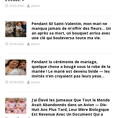
29.06.2026
admin
Pendant 63 Saint-Valentin, mon mari ne
manqua jamais de m’offrir des fleurs… Un
an après sa mort, un bouquet arriva avec
une clé qui bouleversa toute ma vie.
29.06.2026
admin
Pendant la cérémonie de mariage,
quelque chose a bougé sous la robe de la
mariée ! Le marié est devenu livide — les
invités n’en croyaient pas leurs yeux…
29.06.2026
admin
J’ai Élevé les Jumeaux Que Tout le Monde
Avait Abandonnés dans un Avion — Dix-
Huit Ans Plus Tard, Leur Mère Biologique
Est Revenue Avec Un Document Qui a