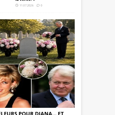
11.07.2026
0
 FLEURS POUR DIANA… ET