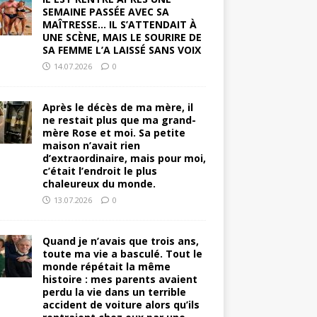
SEMAINE PASSÉE AVEC SA
MAÎTRESSE… IL S’ATTENDAIT À
UNE SCÈNE, MAIS LE SOURIRE DE
SA FEMME L’A LAISSÉ SANS VOIX
14.07.2026
0
Après le décès de ma mère, il
ne restait plus que ma grand-
mère Rose et moi. Sa petite
maison n’avait rien
d’extraordinaire, mais pour moi,
c’était l’endroit le plus
chaleureux du monde.
13.07.2026
0
Quand je n’avais que trois ans,
toute ma vie a basculé. Tout le
monde répétait la même
histoire : mes parents avaient
perdu la vie dans un terrible
accident de voiture alors qu’ils