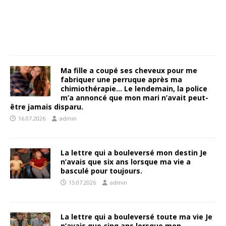
Ma fille a coupé ses cheveux pour me
fabriquer une perruque après ma
chimiothérapie… Le lendemain, la police
m’a annoncé que mon mari n’avait peut-
être jamais disparu.
16.07.2026
admin
La lettre qui a bouleversé mon destin Je
n’avais que six ans lorsque ma vie a
basculé pour toujours.
15.07.2026
admin
La lettre qui a bouleversé toute ma vie Je
n’avais que cinq ans lorsque mon