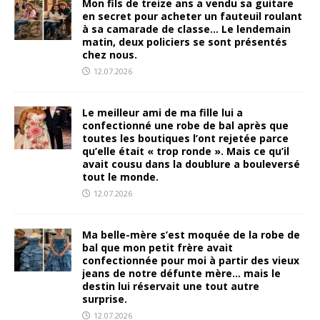
Mon fils de treize ans a vendu sa guitare
en secret pour acheter un fauteuil roulant
à sa camarade de classe… Le lendemain
matin, deux policiers se sont présentés
chez nous.
12.07.2026
Le meilleur ami de ma fille lui a
confectionné une robe de bal après que
toutes les boutiques l’ont rejetée parce
qu’elle était « trop ronde ». Mais ce qu’il
avait cousu dans la doublure a bouleversé
tout le monde.
12.07.2026
Ma belle-mère s’est moquée de la robe de
bal que mon petit frère avait
confectionnée pour moi à partir des vieux
jeans de notre défunte mère… mais le
destin lui réservait une tout autre
surprise.
12.07.2026