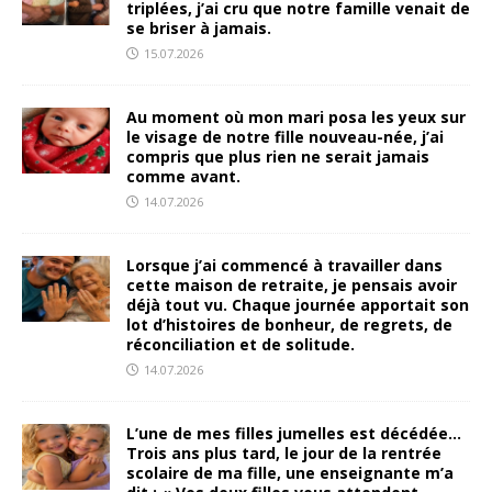
triplées, j’ai cru que notre famille venait de
se briser à jamais.
15.07.2026
Au moment où mon mari posa les yeux sur
le visage de notre fille nouveau-née, j’ai
compris que plus rien ne serait jamais
comme avant.
14.07.2026
Lorsque j’ai commencé à travailler dans
cette maison de retraite, je pensais avoir
déjà tout vu. Chaque journée apportait son
lot d’histoires de bonheur, de regrets, de
réconciliation et de solitude.
14.07.2026
L’une de mes filles jumelles est décédée…
Trois ans plus tard, le jour de la rentrée
scolaire de ma fille, une enseignante m’a