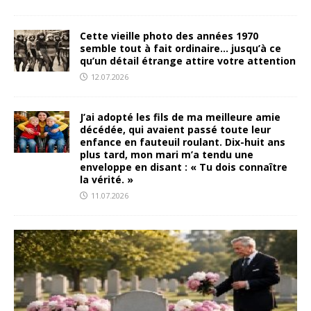
Cette vieille photo des années 1970
semble tout à fait ordinaire… jusqu’à ce
qu’un détail étrange attire votre attention
12.07.2026
J’ai adopté les fils de ma meilleure amie
décédée, qui avaient passé toute leur
enfance en fauteuil roulant. Dix-huit ans
plus tard, mon mari m’a tendu une
enveloppe en disant : « Tu dois connaître
la vérité. »
11.07.2026