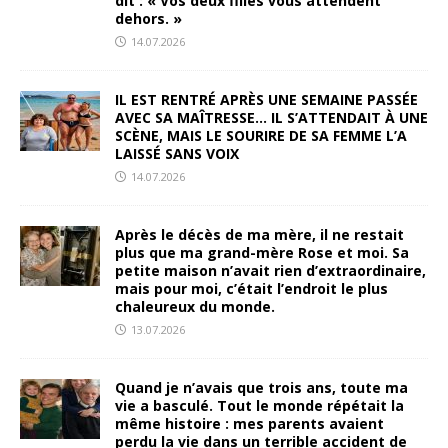
dit : « Vos deux filles vous attendent
dehors. »
14.07.2026
IL EST RENTRÉ APRÈS UNE SEMAINE PASSÉE
AVEC SA MAÎTRESSE… IL S’ATTENDAIT À UNE
SCÈNE, MAIS LE SOURIRE DE SA FEMME L’A
LAISSÉ SANS VOIX
14.07.2026
Après le décès de ma mère, il ne restait
plus que ma grand-mère Rose et moi. Sa
petite maison n’avait rien d’extraordinaire,
mais pour moi, c’était l’endroit le plus
chaleureux du monde.
13.07.2026
Quand je n’avais que trois ans, toute ma
vie a basculé. Tout le monde répétait la
même histoire : mes parents avaient
perdu la vie dans un terrible accident de