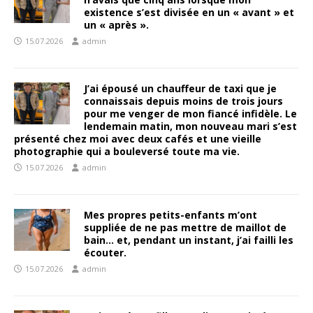
existence s’est divisée en un « avant » et
un « après ».
15.07.2026
admin
J’ai épousé un chauffeur de taxi que je
connaissais depuis moins de trois jours
pour me venger de mon fiancé infidèle. Le
lendemain matin, mon nouveau mari s’est
présenté chez moi avec deux cafés et une vieille
photographie qui a bouleversé toute ma vie.
15.07.2026
admin
Mes propres petits-enfants m’ont
suppliée de ne pas mettre de maillot de
bain… et, pendant un instant, j’ai failli les
écouter.
15.07.2026
admin