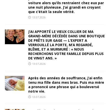
voiture alors qu’ils rentraient chez eux par
une nuit pluvieuse. J’ai grandi en croyant
que c’était la seule vérité.
13.07.2026
J’AI APPORTÉ LE VIEUX COLLIER DE MA
GRAND-MÈRE DÉCÉDÉE DANS UNE BOUTIQUE
DE PRÊTS SUR GAGE — L’EXPERT A
VERROUILLÉ LA PORTE, M’A REGARDÉ,
BLÊME, ET A MURMURÉ : « NOUS
RECHERCHONS VOTRE FAMILLE DEPUIS PLUS
DE VINGT ANS. »
13.07.2026
Après des années de souffrance, j’ai enfin
tenu ma fille dans mes bras. Puis ma mère
a prononcé une phrase qui a bouleversé
notre vie.
13.07.2026