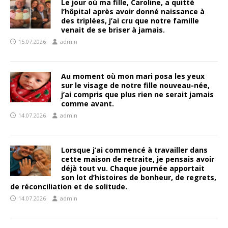
Le jour où ma fille, Caroline, a quitté
l’hôpital après avoir donné naissance à
des triplées, j’ai cru que notre famille
venait de se briser à jamais.
15.07.2026
admin
Au moment où mon mari posa les yeux
sur le visage de notre fille nouveau-née,
j’ai compris que plus rien ne serait jamais
comme avant.
14.07.2026
admin
Lorsque j’ai commencé à travailler dans
cette maison de retraite, je pensais avoir
déjà tout vu. Chaque journée apportait
son lot d’histoires de bonheur, de regrets,
de réconciliation et de solitude.
14.07.2026
admin