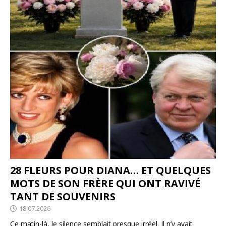
28 FLEURS POUR DIANA… ET QUELQUES
MOTS DE SON FRÈRE QUI ONT RAVIVÉ
TANT DE SOUVENIRS
18.07.2026
Ce matin-là, le silence semblait presque irréel. Il n’y avait